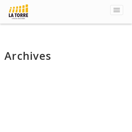
Toggle
navigat
Archives