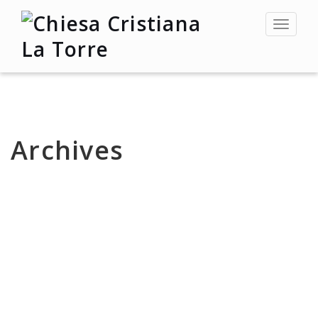
Toggle
navigat
Archives