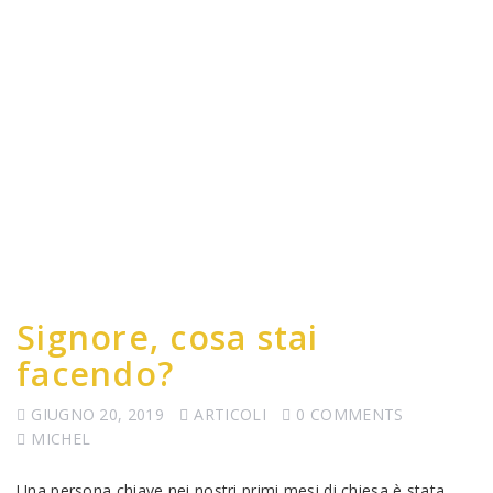
Signore, cosa stai
facendo?
GIUGNO 20, 2019
ARTICOLI
0 COMMENTS
MICHEL
Una persona chiave nei nostri primi mesi di chiesa è stata