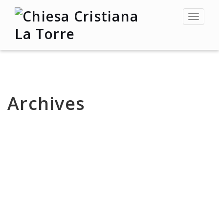
Toggle
navigat
Archives