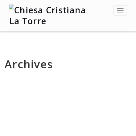
Toggle
navigat
Archives