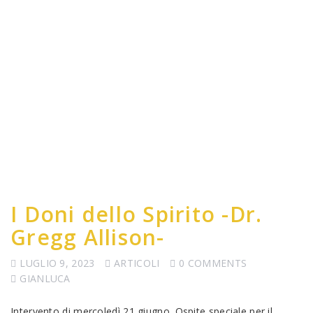
I Doni dello Spirito -Dr.
Gregg Allison-
LUGLIO 9, 2023
ARTICOLI
0 COMMENTS
GIANLUCA
Intervento di mercoledì 21 giugno. Ospite speciale per il