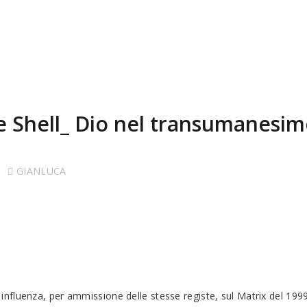
e Shell_ Dio nel transumanesi
GIANLUCA
e influenza, per ammissione delle stesse registe, sul Matrix del 1