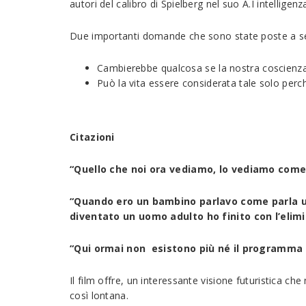
autori del calibro di Spielberg nel suo A.I intelligenza
Due importanti domande che sono state poste a seg
Cambierebbe qualcosa se la nostra coscienz
Può la vita essere considerata tale solo perc
Citazioni
“Quello che noi ora vediamo, lo vediamo come
“Quando ero un bambino parlavo come parla 
diventato un uomo adulto ho finito con l’elim
“Qui ormai non esistono più né il programma 
Il film offre, un interessante visione futuristica c
così lontana.