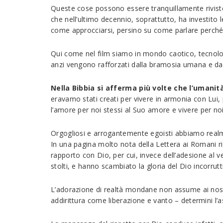
Queste cose possono essere tranquillamente rivist
che nell’ultimo decennio, soprattutto, ha investito l
come approcciarsi, persino su come parlare perché
Qui come nel film siamo in mondo caotico, tecnolo
anzi vengono rafforzati dalla bramosia umana e dal
Nella Bibbia si afferma più volte che l’umanit
eravamo stati creati per vivere in armonia con Lui
l’amore per noi stessi al Suo amore e vivere per noi
Orgogliosi e arrogantemente egoisti abbiamo realmen
In una pagina molto nota della Lettera ai Romani ri
rapporto con Dio, per cui, invece dell’adesione al v
stolti, e hanno scambiato la gloria del Dio incorrutt
L’adorazione di realtà mondane non assume ai nostri 
addirittura come liberazione e vanto – determini l’