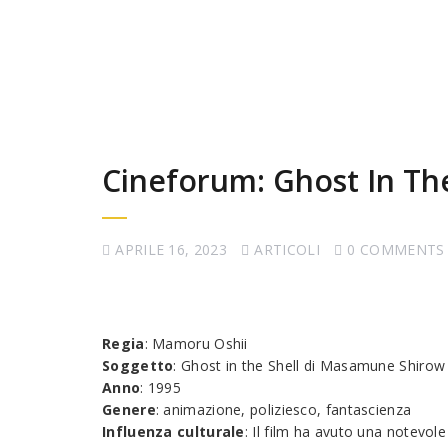
Cineforum: Ghost In Th
APRILE 16, 2023
ARTICOLI
0 COMMENTS
Regia
: Mamoru Oshii
Soggetto
: Ghost in the Shell di Masamune Shirow
Anno
: 1995
Genere
: animazione, poliziesco, fantascienza
Influenza culturale
: Il film ha avuto una notevol