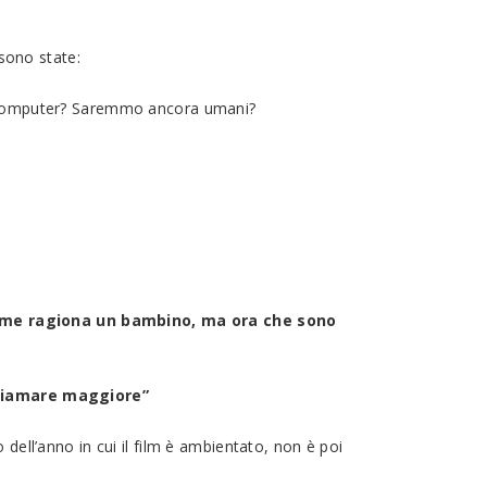
sono state:
n computer? Saremmo ancora umani?
me ragiona un bambino, ma ora che sono
chiamare maggiore”
dell’anno in cui il film è ambientato, non è poi