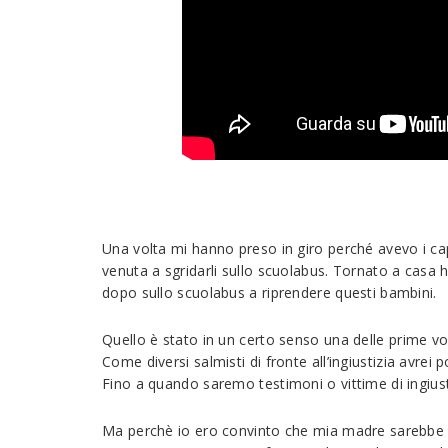
Una volta mi hanno preso in giro perché avevo i cap
venuta a sgridarli sullo scuolabus. Tornato a cas
dopo sullo scuolabus a riprendere questi bambini.
Quello è stato in un certo senso una delle prime vol
Come diversi salmisti di fronte all’ingiustizia avre
Fino a quando saremo testimoni o vittime di ingiust
Ma perchè io ero convinto che mia madre sarebbe v