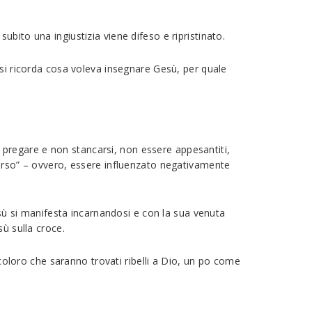
 subito una ingiustizia viene difeso e ripristinato.
 si ricorda cosa voleva insegnare Gesù, per quale
pregare e non stancarsi, non essere appesantiti,
verso” – ovvero, essere influenzato negativamente
esù si manifesta incarnandosi e con la sua venuta
ù sulla croce.
 coloro che saranno trovati ribelli a Dio, un po come