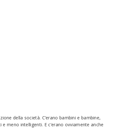
ione della società. C’erano bambini e bambine,
nti e meno intelligenti. E c’erano ovviamente anche