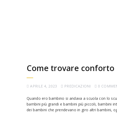
Come trovare conforto ne
APRILE 4, 2023
PREDICAZIONI
0 COMME
Quando ero bambino si andava a scuola con lo scu
bambini più grandi e bambini più piccoli, bambini in
dei bambini che prendevano in giro altri bambini, og