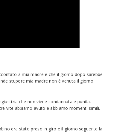
 raccontato a mia madre e che il giorno dopo sarebbe
ande stupore mia madre non è venuta il giorno
’ingiustizia che non viene condannata e punita.
nostre vite abbiamo avuto e abbiamo momenti simili.
no era stato preso in giro e il giorno seguente la