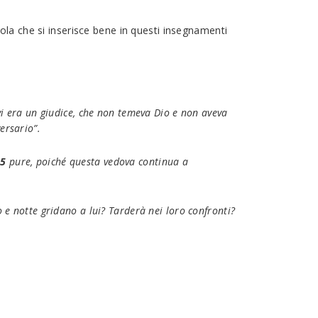
ola che si inserisce bene in questi insegnamenti
 vi era un giudice, che non temeva Dio e non aveva
ersario”.
,
5
pure, poiché questa vedova continua a
 e notte gridano a lui? Tarderà nei loro confronti?