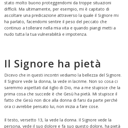
stato molto buono proteggendomi da troppe situazioni
diﬃcili. Ma ultimamente, per esempio, mi è capitato di
ascoltare una predicazione attraverso la quale il Signore mi
ha parlato, facendomi sentire il peso del peccato che
continuo a tollerare nella mia vita e quando piangi metti a
nudo tutta la tua vulnerabilità e impotenza.
Il Signore ha pietà
Dicevo che in questi incontri vediamo la bellezza del Signore.
Il Signore vede la donna, la vede in lacrime. Non so cosa ci
saremmo aspettati dal ﬁglio di Dio, ma a me stupisce che la
prima cosa che succede è che Gesù ha pietà. Mi stupisce il
fatto che Gesù non dice alla donna di farsi da parte perché
ora ci avrebbe pensato lui, non inizia a fare cose.
Il testo, versetto 13, la vede la donna. Il Signore vede la
persona, vede il suo dolore e fa suo questo dolore, ha pietà