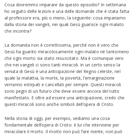
Cosa dovremmo imparare da questo episodio? In settimana
ho seguito delle lezioni e una delle domande che è stata fatta
al professore era, più o meno, la seguente: cosa impariamo
dalla storia dei vangeli, nei quali Gesù guarisce ogni malato
che incontra?
La domanda non è correttissima, perché non è vero che
Gesù ha guarito miracolosamente ogni malato né tantomeno
che ogni morto sia stato resuscitato. Ma è comunque vero
che nei vangeli ci sono tanti miracoli. In un certo senso la
venuta di Gesù è una anticipazione del Regno celeste, nel
quale la malattia, la morte, la povertà, l’emarginazione
verranno estirpati e cancellati per sempre. Questi miracoli
sono pegni di un futuro che deve essere ancora del tutto
manifestato. E oltre ad essere una anticipazione, credo che
questi miracoli sono anche simboli dell’opera di Cristo.
Nella storia di oggi, per esempio, vediamo una cosa
fondamentale dell’opera di Cristo: è lui che interviene per
miracolare il morto. Il morto non può fare niente, non può