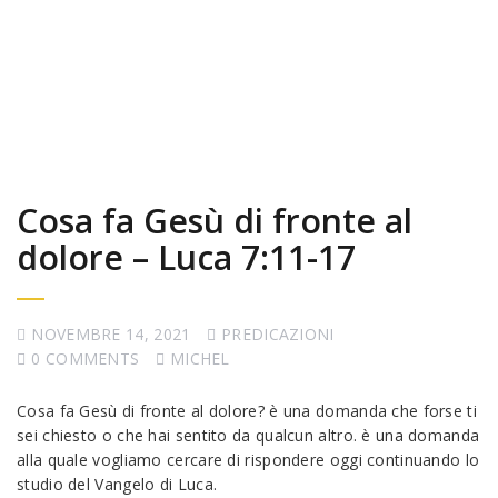
Cosa fa Gesù di fronte al
dolore – Luca 7:11-17
NOVEMBRE 14, 2021
PREDICAZIONI
0 COMMENTS
MICHEL
Cosa fa Gesù di fronte al dolore? è una domanda che forse ti
sei chiesto o che hai sentito da qualcun altro. è una domanda
alla quale vogliamo cercare di rispondere oggi continuando lo
studio del Vangelo di Luca.