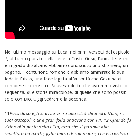
Nell’ultimo messaggio su Luca, nei primi versetti del capitolo
7, abbiamo parlato della fede in Cristo Gesù, l’unica fede che
è in grado di salvare. Abbiamo conosciuto uno straniero, un
pagano, il centurione romano e abbiamo ammirato la sua
fede in Cristo, una fede legata all’autorità che Gesù ha di
compiere ciò che dice. Vi avevo detto che avremmo visto, in
sequenza, due storie miracolose, di quelle che sono possibili
solo con Dio. Oggi vedremo la seconda.
11
Poco dopo
egli si avviò verso una città chiamata Nain
, e i
suoi discepoli e una gran
folla andavano con lui.
12
Quando fu
vicino alla porta della città, ecco che si portava alla
sepoltura
un morto, ﬁglio
unico di sua madre, che era vedova;