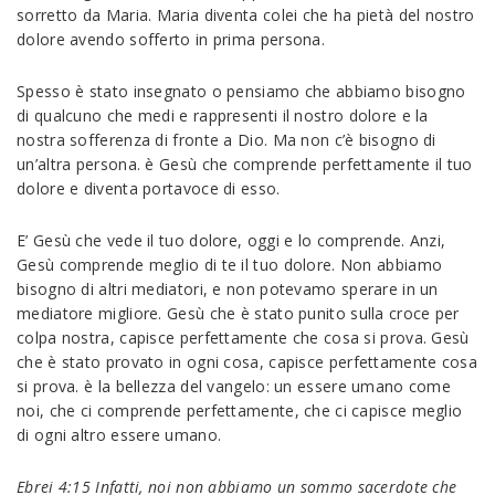
sorretto da Maria. Maria diventa colei che ha pietà del nostro
dolore avendo sofferto in prima persona.
Spesso è stato insegnato o pensiamo che abbiamo bisogno
di qualcuno che medi e rappresenti il nostro dolore e la
nostra sofferenza di fronte a Dio. Ma non c’è bisogno di
un’altra persona. è Gesù che comprende perfettamente il tuo
dolore e diventa portavoce di esso.
E’ Gesù che vede il tuo dolore, oggi e lo comprende. Anzi,
Gesù comprende meglio di te il tuo dolore. Non abbiamo
bisogno di altri mediatori, e non potevamo sperare in un
mediatore migliore. Gesù che è stato punito sulla croce per
colpa nostra, capisce perfettamente che cosa si prova. Gesù
che è stato provato in ogni cosa, capisce perfettamente cosa
si prova. è la bellezza del vangelo: un essere umano come
noi, che ci comprende perfettamente, che ci capisce meglio
di ogni altro essere umano.
Ebrei 4:15 Infatti, noi non abbiamo un sommo sacerdote che