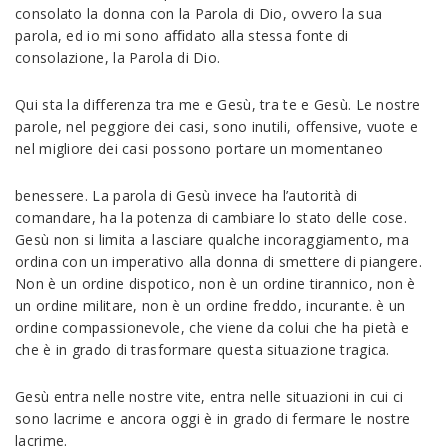
consolato la donna con la Parola di Dio, ovvero la sua
parola, ed io mi sono aﬃdato alla stessa fonte di
consolazione, la Parola di Dio.
Qui sta la differenza tra me e Gesù, tra te e Gesù. Le nostre
parole, nel peggiore dei casi, sono inutili, offensive, vuote e
nel migliore dei casi possono portare un momentaneo
benessere. La parola di Gesù invece ha l’autorità di
comandare, ha la potenza di cambiare lo stato delle cose.
Gesù non si limita a lasciare qualche incoraggiamento, ma
ordina con un imperativo alla donna di smettere di piangere.
Non è un ordine dispotico, non è un ordine tirannico, non è
un ordine militare, non è un ordine freddo, incurante. è un
ordine compassionevole, che viene da colui che ha pietà e
che è in grado di trasformare questa situazione tragica.
Gesù entra nelle nostre vite, entra nelle situazioni in cui ci
sono lacrime e ancora oggi è in grado di fermare le nostre
lacrime.