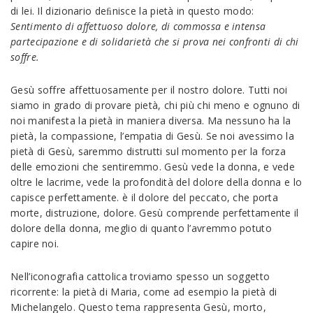
di lei. Il dizionario deﬁnisce la pietà in questo modo:
Sentimento di affettuoso dolore, di commossa e intensa
partecipazione e di solidarietà che si prova nei confronti di chi
soffre.
Gesù soffre affettuosamente per il nostro dolore. Tutti noi
siamo in grado di provare pietà, chi più chi meno e ognuno di
noi manifesta la pietà in maniera diversa. Ma nessuno ha la
pietà, la compassione, l’empatia di Gesù. Se noi avessimo la
pietà di Gesù, saremmo distrutti sul momento per la forza
delle emozioni che sentiremmo. Gesù vede la donna, e vede
oltre le lacrime, vede la profondità del dolore della donna e lo
capisce perfettamente. è il dolore del peccato, che porta
morte, distruzione, dolore. Gesù comprende perfettamente il
dolore della donna, meglio di quanto l’avremmo potuto
capire noi.
Nell’iconografia cattolica troviamo spesso un soggetto
ricorrente: la pietà di Maria, come ad esempio la pietà di
Michelangelo. Questo tema rappresenta Gesù, morto,