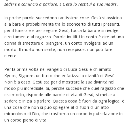
sedere e cominciò a parlare. E Gesù lo restituì a sua madre.
In poche parole succedono tantissime cose. Gesù si avvicina
alla bara e probabilmente tra lo sconcerto di tutti i presenti,
per il funerale e per seguire Gesù, tocca la bara e si rivolge
direttamente al ragazzo. Parole inutili. Un conto è dire ad una
donna di smettere di piangere, un conto rivolgersi ad un
morto. Il morto non sente, non recepisce, non può fare
niente.
Per la prima volta nel vangelo di Luca Gesù è chiamato
Kyrios, Signore, un titolo che enfatizza la divinità di Gesù.
Non è a caso. Gesù sta per dimostrare la sua divinità nel
modo più incredibile. Si, perché succede che quel ragazzo che
era morto, risponde alle parole di vita di Gesù, si mette a
sedere e inizia a parlare. Questa cosa è fuori da ogni logica, è
una cosa che non si può spiegare al di fuori di un atto
miracoloso di Dio, che trasforma un corpo in putrefazione in
un corpo pieno di vita.