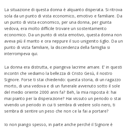
La situazione di questa donna è alquanto disperata. Si ritrova
sola da un punto di vista economico, emotivo e familiare. Da
un punto di vista economico, per una donna, per giunta
vedova, era molto diﬃcile trovare un sostentamento
economico. Da un punto di vista emotivo, questa donna non
aveva più il marito e ora neppure il suo unigenito ﬁglio. Da un
punto di vista familiare, la discendenza della famiglia si
interrompeva qui.
La donna era distrutta, e piangeva lacrime amare. E’ in questi
incontri che vediamo la bellezza di Cristo Gesù, il nostro
Signore. Forse ti stai chiedendo: questa storia, di un ragazzo
morto, di una vedova e di un funerale avvenuto sotto il sole
del medio oriente 2000 anni fa? Beh, la mia risposta è: hai
mai pianto per la disperazione? Hai vissuto un periodo o stai
vivendo un periodo in cui ti sembra di vedere solo nero, ti
sembra di sentire un peso che non ce la fai a portare?
Io non piango spesso, in parte anche perché il Signore è