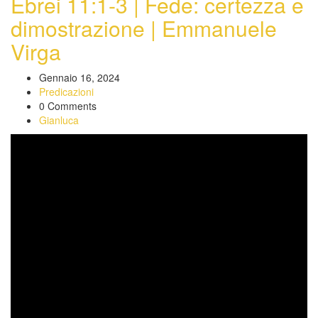
Ebrei 11:1-3 | Fede: certezza e
dimostrazione | Emmanuele
Virga
Gennaio 16, 2024
Predicazioni
0 Comments
Gianluca