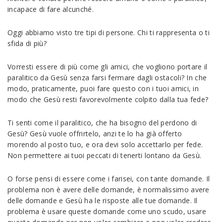
incapace di fare alcunché.
Oggi abbiamo visto tre tipi di persone. Chi ti rappresenta o ti
sfida di più?
Vorresti essere di più come gli amici, che vogliono portare il
paralitico da Gesù senza farsi fermare dagli ostacoli? In che
modo, praticamente, puoi fare questo con i tuoi amici, in
modo che Gesù resti favorevolmente colpito dalla tua fede?
Ti senti come il paralitico, che ha bisogno del perdono di
Gesù? Gesù vuole offrirtelo, anzi te lo ha già offerto
morendo al posto tuo, e ora devi solo accettarlo per fede.
Non permettere ai tuoi peccati di tenerti lontano da Gesù.
O forse pensi di essere come i farisei, con tante domande. Il
problema non è avere delle domande, è normalissimo avere
delle domande e Gesù ha le risposte alle tue domande. Il
problema è usare queste domande come uno scudo, usare