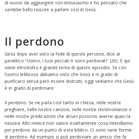
di nuovo da aggiungere con entusiasmo e ho pensato che
sarebbe bello riuscire a parlare così di Gesù.
Il perdono
Gesù dopo aver visto la fede di queste persone, dice al
paralitico “Uomo, i tuoi peccati ti sono perdonati” (20). E qui
viene introdotto il grande tema di questo episodio. Se con
l’uomo lebbroso abbiamo visto che Gesù è in grado di
purificarci senza però essere distrutti, oggi vediamo che Gesù
è in grado di perdonare.
Il perdono. Se ne parla così tanto in chiesa, nelle nostre
preghiere, nelle nostre canzoni, nelle nostre testimonianze e
nelle nostre predicazioni che alcuni possono averne quasi la
nausea. Altri invece non sanno esattamente cosa intendiamo
per perdono da un punto di vista biblico. Ci sono varie forme
di perdono. Ad esempio si può perdonare un amico che fa