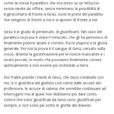
come la riceva il paralitico che era steso su un lettuccio
senza niente da offrire, senza nemmeno la possibilità di
inginocchiarsi di fronte a Gesù, sono le porte del paradiso
che vengono di fronte a noi e si aprono di fronte a noi.
Gesù è in grado di perdonarti, di giustificarti. Nel caso del
paralitico la prova è stata il miracolo, che gli ha permesso di
finalmente potersi alzare e correre, fra lo stupore e la gloria
generale. Per noi la prova è il sangue di Gesù, versato sulla
croce, diventa la giustificazione per le nostre mancanze e i
nostri peccati, in modo che possiamo finalmente correre
spiritualmente e non essere più inchiodati a terra.
Dio Padre prende i meriti di Gesù, che Gesù condivide con
noi, e ci giustifica dal giudizio così come dalle accuse del
professore, le accuse di satana che vorrebbe continuare ad
interrogarci ma al quale non dobbiamo più dare conto.
Coloro che sono giustificati da Gesù sono giustificati per
sempre, e non sono più sotto le grinfie del diavolo.