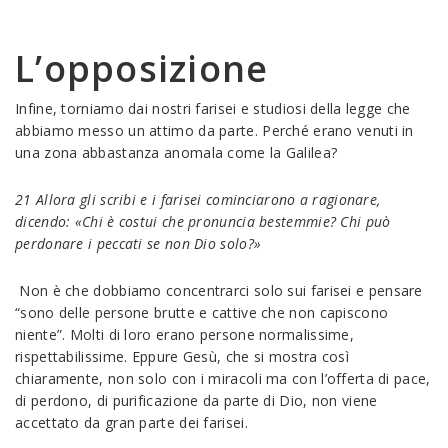
L’opposizione
Infine, torniamo dai nostri farisei e studiosi della legge che
abbiamo messo un attimo da parte. Perché erano venuti in
una zona abbastanza anomala come la Galilea?
21 Allora gli scribi e i farisei cominciarono a ragionare,
dicendo: «Chi è costui che pronuncia bestemmie? Chi può
perdonare i peccati se non Dio solo?»
Non è che dobbiamo concentrarci solo sui farisei e pensare
“sono delle persone brutte e cattive che non capiscono
niente”. Molti di loro erano persone normalissime,
rispettabilissime. Eppure Gesù, che si mostra così
chiaramente, non solo con i miracoli ma con l’offerta di pace,
di perdono, di purificazione da parte di Dio, non viene
accettato da gran parte dei farisei.