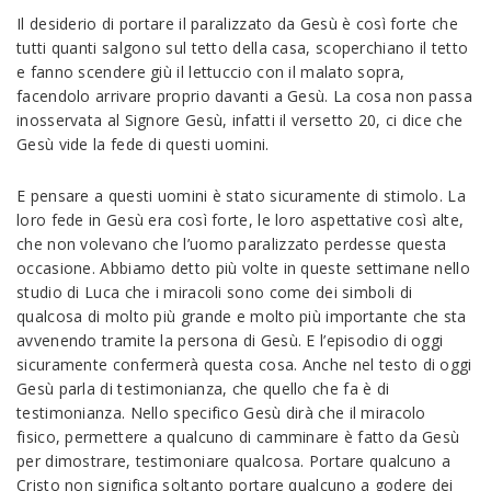
Il desiderio di portare il paralizzato da Gesù è così forte che
tutti quanti salgono sul tetto della casa, scoperchiano il tetto
e fanno scendere giù il lettuccio con il malato sopra,
facendolo arrivare proprio davanti a Gesù. La cosa non passa
inosservata al Signore Gesù, infatti il versetto 20, ci dice che
Gesù vide la fede di questi uomini.
E pensare a questi uomini è stato sicuramente di stimolo. La
loro fede in Gesù era così forte, le loro aspettative così alte,
che non volevano che l’uomo paralizzato perdesse questa
occasione. Abbiamo detto più volte in queste settimane nello
studio di Luca che i miracoli sono come dei simboli di
qualcosa di molto più grande e molto più importante che sta
avvenendo tramite la persona di Gesù. E l’episodio di oggi
sicuramente confermerà questa cosa. Anche nel testo di oggi
Gesù parla di testimonianza, che quello che fa è di
testimonianza. Nello specifico Gesù dirà che il miracolo
fisico, permettere a qualcuno di camminare è fatto da Gesù
per dimostrare, testimoniare qualcosa. Portare qualcuno a
Cristo non significa soltanto portare qualcuno a godere dei