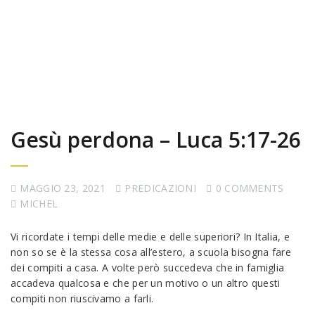
Gesù perdona – Luca 5:17-26
MAGGIO 23, 2021
PREDICAZIONI
0 COMMENTS
MICHEL
Vi ricordate i tempi delle medie e delle superiori? In Italia, e
non so se è la stessa cosa all’estero, a scuola bisogna fare
dei compiti a casa. A volte però succedeva che in famiglia
accadeva qualcosa e che per un motivo o un altro questi
compiti non riuscivamo a farli.