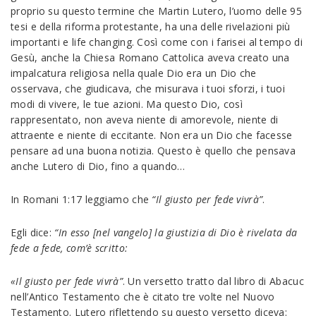
proprio su questo termine che Martin Lutero, l’uomo delle 95
tesi e della riforma protestante, ha una delle rivelazioni più
importanti e life changing. Così come con i farisei al tempo di
Gesù, anche la Chiesa Romano Cattolica aveva creato una
impalcatura religiosa nella quale Dio era un Dio che
osservava, che giudicava, che misurava i tuoi sforzi, i tuoi
modi di vivere, le tue azioni. Ma questo Dio, così
rappresentato, non aveva niente di amorevole, niente di
attraente e niente di eccitante. Non era un Dio che facesse
pensare ad una buona notizia. Questo è quello che pensava
anche Lutero di Dio, fino a quando…
In Romani 1:17 leggiamo che
“Il giusto per fede vivrà”
.
Egli dice:
“In esso [nel vangelo] la giustizia di Dio è rivelata da
fede a fede, com’è scritto:
«Il giusto per fede vivrà”
. Un versetto tratto dal libro di Abacuc
nell’Antico Testamento che è citato tre volte nel Nuovo
Testamento. Lutero riflettendo su questo versetto diceva: