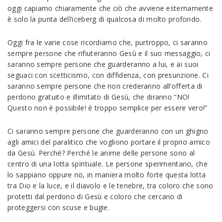
oggi capiamo chiaramente che ciò che avviene esternamente
è solo la punta dell’iceberg di qualcosa di molto profondo.
Oggi fra le varie cose ricordiamo che, purtroppo, ci saranno
sempre persone che rifiuteranno Gesù e il suo messaggio, ci
saranno sempre persone che guarderanno a lui, e ai suoi
seguaci con scetticismo, con diffidenza, con presunzione. Ci
saranno sempre persone che non crederanno all’offerta di
perdono gratuito e illimitato di Gesù, che diranno “NO!
Questo non è possibile! è troppo semplice per essere vero!”
Ci saranno sempre persone che guarderanno con un ghigno
agli amici del paralitico che vogliono portare il proprio amico
da Gesù. Perché? Perché le anime delle persone sono al
centro di una lotta spirituale. Le persone sperimentano, che
lo sappiano oppure no, in maniera molto forte questa lotta
tra Dio e la luce, e il diavolo e le tenebre, tra coloro che sono
protetti dal perdono di Gesù e coloro che cercano di
proteggersi con scuse e bugie.