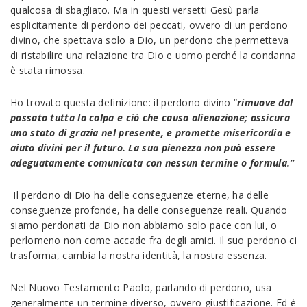
qualcosa di sbagliato. Ma in questi versetti Gesù parla
esplicitamente di perdono dei peccati, ovvero di un perdono
divino, che spettava solo a Dio, un perdono che permetteva
di ristabilire una relazione tra Dio e uomo perché la condanna
è stata rimossa.
Ho trovato questa definizione: il perdono divino “
rimuove dal
passato tutta la colpa e ciò che causa alienazione; assicura
uno stato di grazia nel presente, e promette misericordia e
aiuto divini per il futuro. La sua pienezza non può essere
adeguatamente comunicata con nessun termine o formula.”
Il perdono di Dio ha delle conseguenze eterne, ha delle
conseguenze profonde, ha delle conseguenze reali. Quando
siamo perdonati da Dio non abbiamo solo pace con lui, o
perlomeno non come accade fra degli amici. Il suo perdono ci
trasforma, cambia la nostra identità, la nostra essenza.
Nel Nuovo Testamento Paolo, parlando di perdono, usa
generalmente un termine diverso, ovvero giustificazione. Ed è