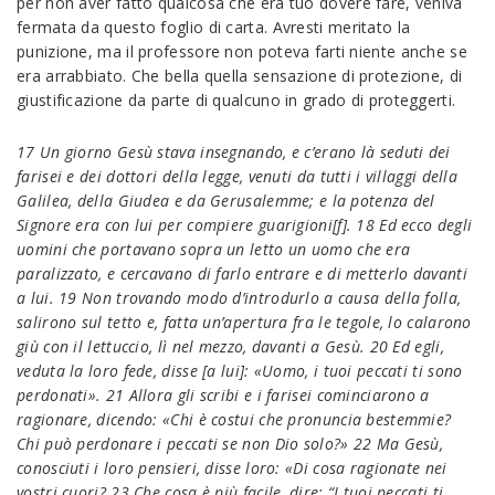
per non aver fatto qualcosa che era tuo dovere fare, veniva
fermata da questo foglio di carta. Avresti meritato la
punizione, ma il professore non poteva farti niente anche se
era arrabbiato. Che bella quella sensazione di protezione, di
giustificazione da parte di qualcuno in grado di proteggerti.
17 Un giorno Gesù stava insegnando, e c’erano là seduti dei
farisei e dei dottori della legge, venuti da tutti i villaggi della
Galilea, della Giudea e da Gerusalemme; e la potenza del
Signore era con lui per compiere guarigioni[f]. 18 Ed ecco degli
uomini che portavano sopra un letto un uomo che era
paralizzato, e cercavano di farlo entrare e di metterlo davanti
a lui. 19 Non trovando modo d’introdurlo a causa della folla,
salirono sul tetto e, fatta un’apertura fra le tegole, lo calarono
giù con il lettuccio, lì nel mezzo, davanti a Gesù. 20 Ed egli,
veduta la loro fede, disse [a lui]: «Uomo, i tuoi peccati ti sono
perdonati». 21 Allora gli scribi e i farisei cominciarono a
ragionare, dicendo: «Chi è costui che pronuncia bestemmie?
Chi può perdonare i peccati se non Dio solo?» 22 Ma Gesù,
conosciuti i loro pensieri, disse loro: «Di cosa ragionate nei
vostri cuori? 23 Che cosa è più facile, dire: “I tuoi peccati ti