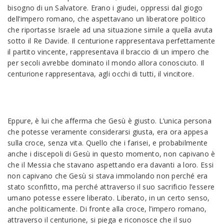
bisogno di un Salvatore. Erano i giudei, oppressi dal giogo
dell’impero romano, che aspettavano un liberatore politico
che riportasse Israele ad una situazione simile a quella avuta
sotto il Re Davide. Il centurione rappresentava perfettamente
il partito vincente, rappresentava il braccio di un impero che
per secoli avrebbe dominato il mondo allora conosciuto. Il
centurione rappresentava, agli occhi di tutti, il vincitore.
Eppure, è lui che afferma che Gesù è giusto. L’unica persona
che potesse veramente considerarsi giusta, era ora appesa
sulla croce, senza vita. Quello che i farisei, e probabilmente
anche i discepoli di Gesù in questo momento, non capivano è
che il Messia che stavano aspettando era davanti a loro. Essi
non capivano che Gesù si stava immolando non perché era
stato sconfitto, ma perché attraverso il suo sacrificio l’essere
umano potesse essere liberato. Liberato, in un certo senso,
anche politicamente. Di fronte alla croce, l’impero romano,
attraverso il centurione, si piega e riconosce che il suo