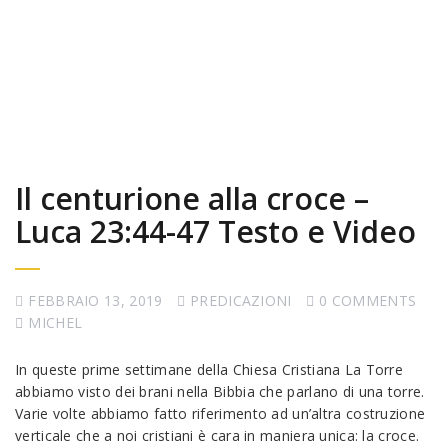
Il centurione alla croce –
Luca 23:44-47 Testo e Video
FEBBRAIO 13, 2019
PREDICAZIONI
0 COMMENTS
MICHEL
In queste prime settimane della Chiesa Cristiana La Torre
abbiamo visto dei brani nella Bibbia che parlano di una torre.
Varie volte abbiamo fatto riferimento ad un’altra costruzione
verticale che a noi cristiani è cara in maniera unica: la croce.