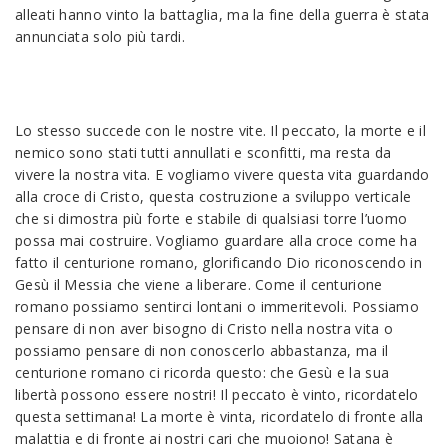
alleati hanno vinto la battaglia, ma la fine della guerra è stata
annunciata solo più tardi.
Lo stesso succede con le nostre vite. Il peccato, la morte e il
nemico sono stati tutti annullati e sconfitti, ma resta da
vivere la nostra vita. E vogliamo vivere questa vita guardando
alla croce di Cristo, questa costruzione a sviluppo verticale
che si dimostra più forte e stabile di qualsiasi torre l’uomo
possa mai costruire. Vogliamo guardare alla croce come ha
fatto il centurione romano, glorificando Dio riconoscendo in
Gesù il Messia che viene a liberare. Come il centurione
romano possiamo sentirci lontani o immeritevoli. Possiamo
pensare di non aver bisogno di Cristo nella nostra vita o
possiamo pensare di non conoscerlo abbastanza, ma il
centurione romano ci ricorda questo: che Gesù e la sua
libertà possono essere nostri! Il peccato è vinto, ricordatelo
questa settimana! La morte è vinta, ricordatelo di fronte alla
malattia e di fronte ai nostri cari che muoiono! Satana è