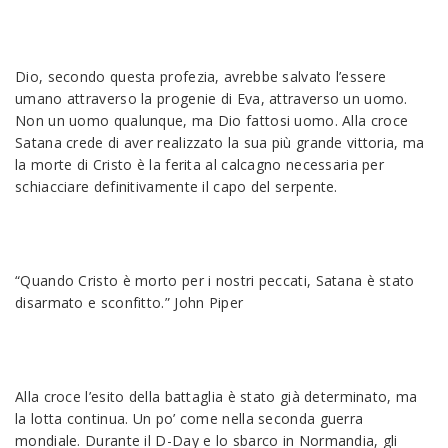
Dio, secondo questa profezia, avrebbe salvato l’essere
umano attraverso la progenie di Eva, attraverso un uomo.
Non un uomo qualunque, ma Dio fattosi uomo. Alla croce
Satana crede di aver realizzato la sua più grande vittoria, ma
la morte di Cristo è la ferita al calcagno necessaria per
schiacciare definitivamente il capo del serpente.
“Quando Cristo è morto per i nostri peccati, Satana è stato
disarmato e sconfitto.” John Piper
Alla croce l’esito della battaglia è stato già determinato, ma
la lotta continua. Un po’ come nella seconda guerra
mondiale. Durante il D-Day e lo sbarco in Normandia, gli