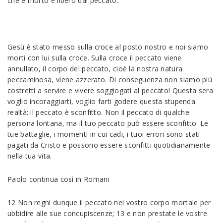
che è morto è libero dal peccato.”
Gesù è stato messo sulla croce al posto nostro e noi siamo
morti con lui sulla croce. Sulla croce il peccato viene
annullato, il corpo del peccato, cioè la nostra natura
peccaminosa, viene azzerato. Di conseguenza non siamo più
costretti a servire e vivere soggiogati al peccato! Questa sera
voglio incoraggiarti, voglio farti godere questa stupenda
realtà: il peccato è sconfitto. Non il peccato di qualche
persona lontana, ma il tuo peccato può essere sconfitto. Le
tue battaglie, i momenti in cui cadi, i tuoi errori sono stati
pagati da Cristo e possono essere sconfitti quotidianamente
nella tua vita.
Paolo continua così in Romani
12 Non regni dunque il peccato nel vostro corpo mortale per
ubbidire alle sue concupiscenze; 13 e non prestate le vostre