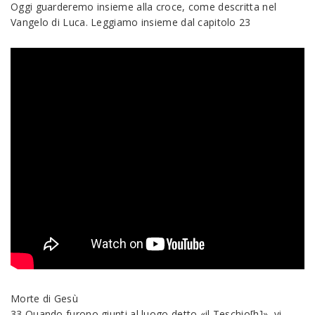
Oggi guarderemo insieme alla croce, come descritta nel
Vangelo di Luca. Leggiamo insieme dal capitolo 23
Morte di Gesù
33 Quando furono giunti al luogo detto «il Teschio[h]», vi