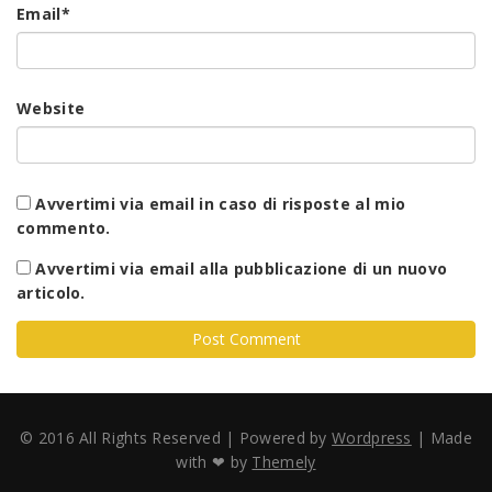
Email
*
Website
Avvertimi via email in caso di risposte al mio
commento.
Avvertimi via email alla pubblicazione di un nuovo
articolo.
© 2016 All Rights Reserved | Powered by
Wordpress
| Made
with ❤ by
Themely