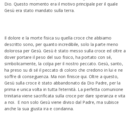
Dio. Questo momento era il motivo principale per il quale
Gesù era stato mandato sulla terra.
Il dolore e la morte fisica su quella croce che abbiamo
descritto sono, per quanto incredibile, solo la parte meno
dolorosa per Gesù. Gesù è stato messo sulla croce ed oltre a
dover portare il peso del suo fisico, ha portato con sé,
simbolicamente, la colpa per il nostro peccato. Gesù, santo,
ha preso su di sé il peccato di coloro che credono in lui e ne
soffre di conseguenza. Ma non finisce qui. Oltre a questo,
Gesù sulla croce è stato abbandonato da Dio Padre, per la
prima e unica volta in tutta l’eternità. La perfetta comunione
trinitaria viene sacrificata sulla croce per dare speranza e vita
a noi. E non solo Gesù viene diviso dal Padre, ma subisce
anche la sua giusta ira e condanna.