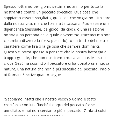
Spesso lottiamo per giorni, settimane, anni o per tutta la
nostra vita contro un peccato specifico. Qualcosa che
sappiamo essere sbagliato, qualcosa che vogliamo eliminare
dalla nostra vita, ma che torna a tartassarci. Può essere una
dipendenza (sessuale, da gioco, da cibo), o una relazione
nociva (una persona dalla quale dovremmo staccarci ma non
ci sembra di avere la forza per farlo), o un tratto del nostro
carattere come l’ira o la gelosia che sembra dominarci.
Questo ci porta spesso a pensare che la nostra battaglia è
troppo grande, che non riusciremo mai a vincere. Ma sulla
croce Gesù ha sconfitto il peccato e ci ha donato una nuova
natura, una natura che non è più succube del peccato. Paolo
ai Romani 6 scrive quanto segue:
“Sappiamo infatti che il nostro vecchio uomo è stato
crocifisso con lui affinché il corpo del peccato fosse
annullato, e noi non serviamo più al peccato; 7 infatti colui