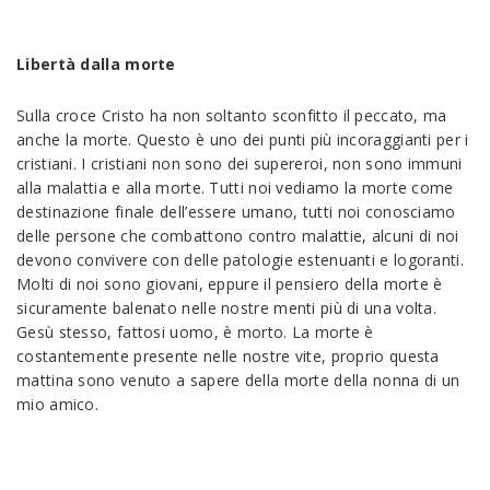
Libertà dalla morte
Sulla croce Cristo ha non soltanto sconfitto il peccato, ma
anche la morte. Questo è uno dei punti più incoraggianti per i
cristiani. I cristiani non sono dei supereroi, non sono immuni
alla malattia e alla morte. Tutti noi vediamo la morte come
destinazione finale dell’essere umano, tutti noi conosciamo
delle persone che combattono contro malattie, alcuni di noi
devono convivere con delle patologie estenuanti e logoranti.
Molti di noi sono giovani, eppure il pensiero della morte è
sicuramente balenato nelle nostre menti più di una volta.
Gesù stesso, fattosi uomo, è morto. La morte è
costantemente presente nelle nostre vite, proprio questa
mattina sono venuto a sapere della morte della nonna di un
mio amico.