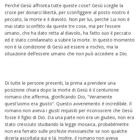
Perché Gesù affronta tutte queste cose? Gesù sceglie la
croce per donarci libertà, per sconfiggere al posto nostro il
peccato, la morte e il diavolo. Non per lui, perché Lui non è
mai stato sconfitto da queste tre cose, ma per l’essere
umano, che ha dato retta al diavolo, ha fatto suo il peccato
ed è stato condannato a subire la morte. In questo momento
non è la condizione di Gesù ad essere a rischio, ma la
situazione dell’essere umano che non può accedere a Dio.
Di tutte le persone presenti, la prima a prendere una
posizione chiara dopo la morte di Gesù è il centurione
romano che afferma, glorificando Dio, “Veramente
quest’uomo era giusto”. Questo avvenimento è incredibile. Il
romano non aveva i giusti requisiti per riconoscere che Gesù
fosse il figlio di Dio. Da una parte non era un giudeo, non era
stato cresciuto studiando la legge mosaica, probabilmente
non era ferrato sulle profezie messianiche se non qualche
diceria ascoltata qui e là. Inoltre, il romano non aveva