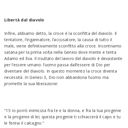
Libertà dal diavolo
Infine, abbiamo detto, la croce è la sconfitta del diavolo. Il
tentatore, l’ingannatore, l’accusatore, la causa di tutto il
male, viene definitivamente sconfitto alla croce. Incontriamo
satana per la prima volta nella Genesi dove mente e tenta
Adamo ed Eva. Il risultato del lavoro del diavolo è devastante
per l’essere umano: l’uomo passa dall’essere di Dio per
diventare del diavolo. In questo momento la croce diventa
necessità. In Genesi 3, Dio non abbandona l’uomo ma
promette la sua liberazione:
“15 Io porrò inimicizia fra te e la donna, e fra la tua progenie
e la progenie di lei; questa progenie ti schiaccerà il capo e tu
le ferirai il calcagno.”