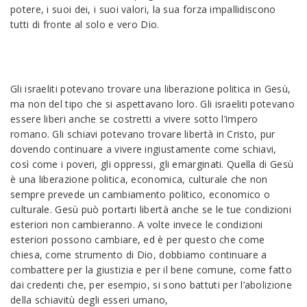
potere, i suoi dei, i suoi valori, la sua forza impallidiscono
tutti di fronte al solo e vero Dio.
Gli israeliti potevano trovare una liberazione politica in Gesù,
ma non del tipo che si aspettavano loro. Gli israeliti potevano
essere liberi anche se costretti a vivere sotto l’impero
romano. Gli schiavi potevano trovare libertà in Cristo, pur
dovendo continuare a vivere ingiustamente come schiavi,
così come i poveri, gli oppressi, gli emarginati. Quella di Gesù
è una liberazione politica, economica, culturale che non
sempre prevede un cambiamento politico, economico o
culturale. Gesù può portarti libertà anche se le tue condizioni
esteriori non cambieranno. A volte invece le condizioni
esteriori possono cambiare, ed è per questo che come
chiesa, come strumento di Dio, dobbiamo continuare a
combattere per la giustizia e per il bene comune, come fatto
dai credenti che, per esempio, si sono battuti per l’abolizione
della schiavitù degli esseri umano,