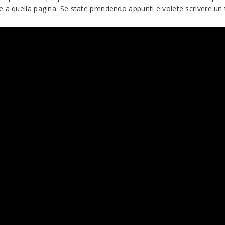
 a quella pagina. Se state prendendo appunti e volete scrivere un 