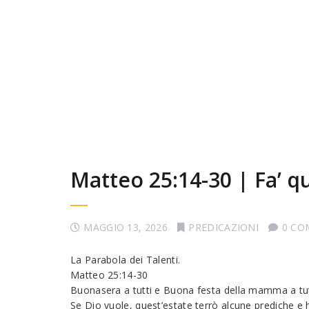
Matteo 25:14-30 | Fa’ q
MAGGIO 13, 2026
PREDICAZIONI
0 CO
La Parabola dei Talenti.
Matteo 25:14-30
Buonasera a tutti e Buona festa della mamma a t
Se Dio vuole, quest’estate terrò alcune prediche e 