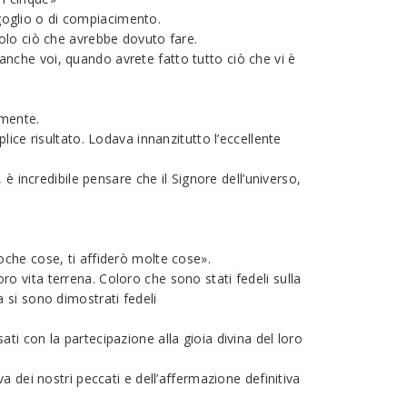
oglio o di compiacimento.
olo ciò che avrebbe dovuto fare.
nche voi, quando avrete fatto tutto ciò che vi è
 mente.
ice risultato. Lodava innanzitutto l’eccellente
è incredibile pensare che il Signore dell’universo,
che cose, ti affiderò molte cose».
oro vita terrena. Coloro che sono stati fedeli sulla
 si sono dimostrati fedeli
i con la partecipazione alla gioia divina del loro
 dei nostri peccati e dell’affermazione definitiva