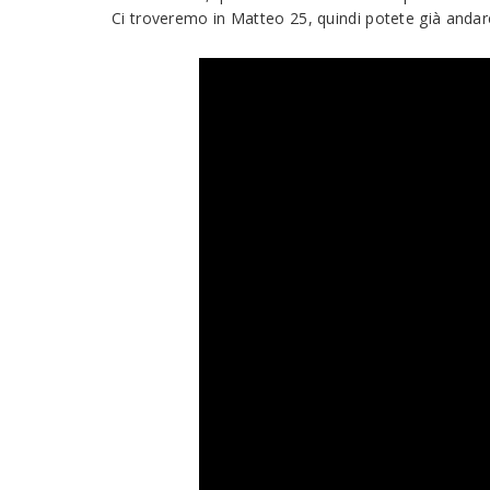
Ci troveremo in Matteo 25, quindi potete già andare