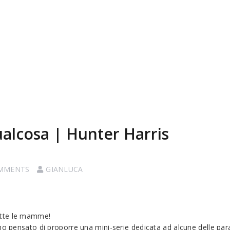
ualcosa | Hunter Harris
MMENTS
GIANLUCA
utte le mamme!
ho pensato di proporre una mini-serie dedicata ad alcune delle par