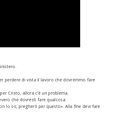
inistero.
r perdere di vista il lavoro che dovremmo fare
er Cristo, allora c’è un problema.
ovvero che dovresti fare qualcosa.
n lo so, pregherò per questo». Alla fine devi fare