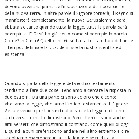
devono avverarsi prima dell’instaurazione dei nuovi cieli e
della nuova terra. In altre parole il Signore tornerà, il Regno si
manifesterà completamente, la nuova Gerusalemme sarà
abitata soltanto quando tutta la legge, tutta la parola sarà
adempiuta. E Gesù ha già detto come si adempie la parola.
Come? In Cristo! Quello che Gesù ha fatto, fa e farà definisce
il tempo, definisce la vita, definisce la nostra identità ed
esistenza.
Quando si parla della legge e del vecchio testamento
tendiamo a fare due cose. Tendiamo a cercare la risposta in
due estremi. Da una parte ci sono coloro che dicono:
aboliamo la legge, aboliamo l’antico testamento. Il Signore
Gesù è venuto per liberarci dal peso della legge e ci sono
tanti versetti che lo dimostrano. Vero! Però ci sono anche
altri versetti che dimostrano il contrario, come quelli di oggi.
E quindi alcuni preferiscono andare nell’altro estremo e dire
“dobbiamo mantenere intatta la legge e seguirla alla