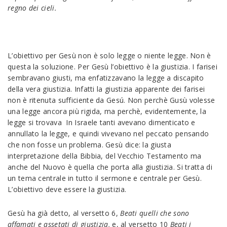
regno dei cieli.
L’obiettivo per Gesù non è solo legge o niente legge. Non è
questa la soluzione. Per Gesù l’obiettivo è la giustizia. I farisei
sembravano giusti, ma enfatizzavano la legge a discapito
della vera giustizia. Infatti la giustizia apparente dei farisei
non è ritenuta sufficiente da Gesú. Non perchè Gusù volesse
una legge ancora più rigida, ma perchè, evidentemente, la
legge si trovava In Israele tanti avevano dimenticato e
annullato la legge, e quindi vivevano nel peccato pensando
che non fosse un problema. Gesù dice: la giusta
interpretazione della Bibbia, del Vecchio Testamento ma
anche del Nuovo è quella che porta alla giustizia. Si tratta di
un tema centrale in tutto il sermone e centrale per Gesù.
L’obiettivo deve essere la giustizia.
Gesù ha già detto, al versetto 6,
Beati quelli che sono
affamati e assetati di giustizia,
e, al versetto 10
Beati i