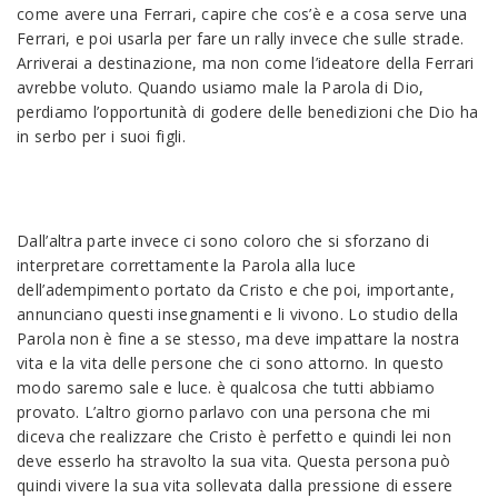
come avere una Ferrari, capire che cos’è e a cosa serve una
Ferrari, e poi usarla per fare un rally invece che sulle strade.
Arriverai a destinazione, ma non come l’ideatore della Ferrari
avrebbe voluto. Quando usiamo male la Parola di Dio,
perdiamo l’opportunità di godere delle benedizioni che Dio ha
in serbo per i suoi figli.
Dall’altra parte invece ci sono coloro che si sforzano di
interpretare correttamente la Parola alla luce
dell’adempimento portato da Cristo e che poi, importante,
annunciano questi insegnamenti e li vivono. Lo studio della
Parola non è fine a se stesso, ma deve impattare la nostra
vita e la vita delle persone che ci sono attorno. In questo
modo saremo sale e luce. è qualcosa che tutti abbiamo
provato. L’altro giorno parlavo con una persona che mi
diceva che realizzare che Cristo è perfetto e quindi lei non
deve esserlo ha stravolto la sua vita. Questa persona può
quindi vivere la sua vita sollevata dalla pressione di essere