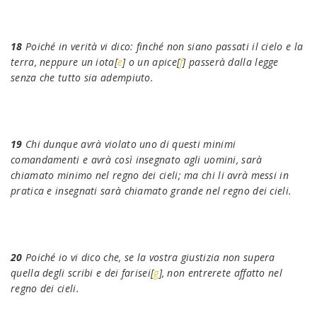
18
Poiché in verità vi dico: finché non siano passati il cielo e la
terra, neppure un iota[
e
] o un apice[
f
] passerà dalla legge
senza che tutto sia adempiuto.
19
Chi dunque avrà violato uno di questi minimi
comandamenti e avrà così insegnato agli uomini, sarà
chiamato minimo nel regno dei cieli; ma chi li avrà messi in
pratica e insegnati sarà chiamato grande nel regno dei cieli.
20
Poiché io vi dico che, se la vostra giustizia non supera
quella degli scribi e dei farisei[
g
], non entrerete affatto nel
regno dei cieli.