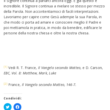
Il Signore continua a parlarci ancora oggi. E già questo è
incredibile. Il Signore continua a rivelare se stesso per mezzo
della Parola. Non accontentiamoci di facili interpretazioni.
Lavoriamo per capire come Gesù adempie la sua Parola, in
che modo ci porta ad amare e conoscere meglio il Padre e
poi mettiamola in pratica, in modo da benedire, edificare le
persone della nostra chiesa e oltre la nostra chiesa.
[1]
Vedi R. T. France,
Il Vangelo secondo Matteo,
e D. Carson,
EBC, Vol. 8: Matthew, Mark, Luke
[2]
France,
Il Vangelo secondo Matteo, 146-7.
Condividi: