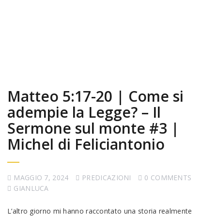
Matteo 5:17-20 | Come si
adempie la Legge? – Il
Sermone sul monte #3 |
Michel di Feliciantonio
MAGGIO 7, 2024
PREDICAZIONI
0 COMMENTS
GIANLUCA
L’altro giorno mi hanno raccontato una storia realmente