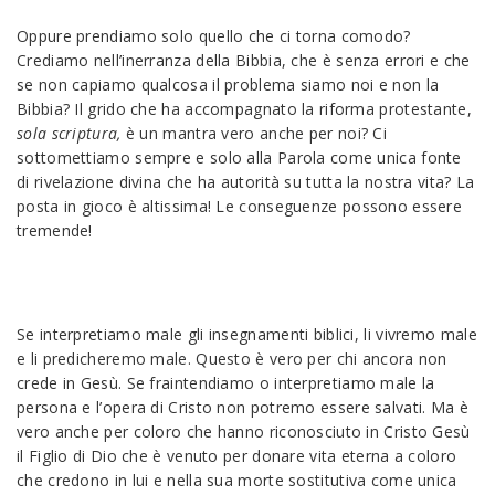
Oppure prendiamo solo quello che ci torna comodo?
Crediamo nell’inerranza della Bibbia, che è senza errori e che
se non capiamo qualcosa il problema siamo noi e non la
Bibbia? Il grido che ha accompagnato la riforma protestante,
sola scriptura,
è un mantra vero anche per noi? Ci
sottomettiamo sempre e solo alla Parola come unica fonte
di rivelazione divina che ha autorità su tutta la nostra vita? La
posta in gioco è altissima! Le conseguenze possono essere
tremende!
Se interpretiamo male gli insegnamenti biblici, li vivremo male
e li predicheremo male. Questo è vero per chi ancora non
crede in Gesù. Se fraintendiamo o interpretiamo male la
persona e l’opera di Cristo non potremo essere salvati. Ma è
vero anche per coloro che hanno riconosciuto in Cristo Gesù
il Figlio di Dio che è venuto per donare vita eterna a coloro
che credono in lui e nella sua morte sostitutiva come unica