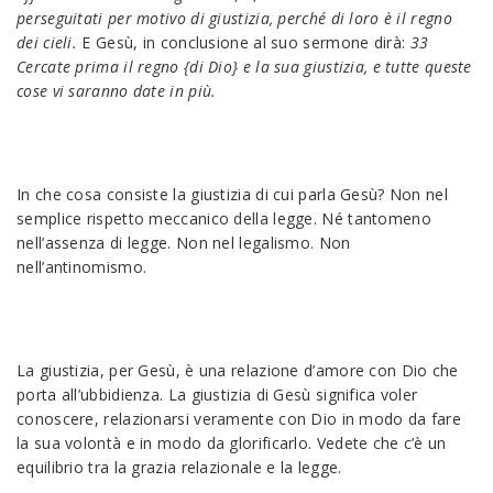
perseguitati per motivo di giustizia, perché di loro è il regno
dei cieli.
E Gesù, in conclusione al suo sermone dirà:
33
Cercate prima il regno {di Dio} e la sua giustizia, e tutte queste
cose vi saranno date in più.
In che cosa consiste la giustizia di cui parla Gesù? Non nel
semplice rispetto meccanico della legge. Né tantomeno
nell’assenza di legge. Non nel legalismo. Non
nell’antinomismo.
La giustizia, per Gesù, è una relazione d’amore con Dio che
porta all’ubbidienza. La giustizia di Gesù significa voler
conoscere, relazionarsi veramente con Dio in modo da fare
la sua volontà e in modo da glorificarlo. Vedete che c’è un
equilibrio tra la grazia relazionale e la legge.