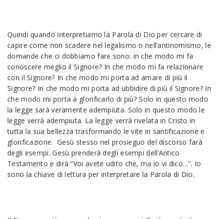
Quindi quando interpretiamo la Parola di Dio per cercare di
capire come non scadere nel legalismo o nell’antinomismo, le
domande che ci dobbiamo fare sono: in che modo mi fa
conoscere meglio il Signore? In che modo mi fa relazionare
con il Signore? In che modo mi porta ad amare di più il
Signore? In che modo mi porta ad ubbidire di più il Signore? In
che modo mi porta a glorificarlo di più? Solo in questo modo
la legge sarà veramente adempiuta. Solo in questo modo le
legge verrà adempiuta. La legge verrà rivelata in Cristo in
tutta la sua bellezza trasformando le vite in santificazione e
glorificazione. Gesù stesso nel prosieguo del discorso farà
degli esempi. Gesù prenderà degli esempi dell’Antico
Testamento e dirà “Voi avete udito che, ma io vi dico…”. Io
sono la chiave di lettura per interpretare la Parola di Dio.