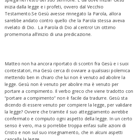
inizia dalla legge e i profeti, ovvero dal Vecchio
Testamento.Se Gesù avesse rinnegato la Parola, allora
sarebbe andato contro quello che la Parola stessa aveva
rivelato di Dio. La Parola di Dio al centro! Un ottimo
promemoria all’inizio di una predicazione.
Matteo non ha ancora riportato di scontri fra Gesù e i suoi
contestatori, ma Gesù cerca di ovviare a qualsiasi polemica
mettendo ben in chiaro che lui non è venuto ad abolire la
legge. Gesù non è venuto per abolire ma è venuto per
portare a compimento. Il verbo greco che viene tradotto con
“portare a compimento” non è facile da tradurre. Gesù sta
dicendo di essere venuto per compiere la legge, per validare
la legge? Ovvere che tramite il suo atteggiamento avrebbe
confermato e compiuto ogni aspetto della legge. In un certo
senso è vero, ma si porrebbe troppa enfasi sulle azioni di
Cristo e non sul suo insegnamento, che in alcuni aspetti
cancella la legge.