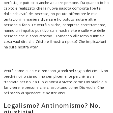
perfetta, e può dirlo anche ad altre persone. Da quando io ho
capito e realizzato che la nuova nascita comporta libertà
dalla schiavitù del peccato, ho potuto affrontare le mie
tentazioni in maniera diversa e ho potuto aiutare altre
persone a farlo. Le verità bibliche, comprese correttamente,
hanno un impatto positivo sulle nostre vite e sulle vite delle
persone che ci sono attorno. Tornando all’esempio iniziale:
cosa vuol dire che Cristo è il nostro riposo? Che implicazioni
ha sulla nostra vita?
Verità come queste ci rendono grandi nel regno dei cieli, Non
perché noi lo siamo, ma semplicemente perché la via
tracciata per noi da Dio ci porta a vivere come Dio vuole e a
far vivere le persone che ci ascoltano come Dio vuole. Che
bel modo di spendere le nostre vite!
Legalismo? Antinomismo? No,
giustizia!