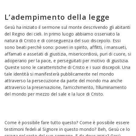
L’adempimento della legge
Gesù ha iniziato il sermone sul monte descrivendo gli abitanti
del Regno dei cieli. In primo luogo abbiamo osservato la
natura di Cristo e di conseguenza del suo discepolo. Essi
sono beati perchè sono: poveri in spirito, afflitti, i mansueti,
affamati e assetati di giustizia, misericordiosi, puri di cuore, si
adoperano per la pace, e perseguitati per motivo di giustizia.
Queste sono le caratteristiche di Cristo e i suoi discepoli. Una
tale identità si manifesterà pubblicamente nel mondo
attraverso la persecuzione da parte del mondo ma anche
attraverso la preservazione, l’arricchimento, l’illuminamento
del mondo per mezzo del sale e la luce di Cristo.
Come è possibile fare tutto questo? Come è possibile essere
testimoni fedeli al Signore in questo mondo? Beh, Gesù ce lo
spiega nel resto del suo sermone. E da dove inizia? Gesù