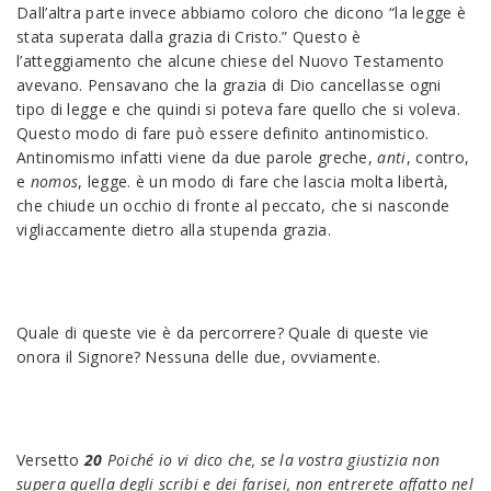
Dall’altra parte invece abbiamo coloro che dicono “la legge è
stata superata dalla grazia di Cristo.” Questo è
l’atteggiamento che alcune chiese del Nuovo Testamento
avevano. Pensavano che la grazia di Dio cancellasse ogni
tipo di legge e che quindi si poteva fare quello che si voleva.
Questo modo di fare può essere definito antinomistico.
Antinomismo infatti viene da due parole greche,
anti
, contro,
e
nomos
, legge. è un modo di fare che lascia molta libertà,
che chiude un occhio di fronte al peccato, che si nasconde
vigliaccamente dietro alla stupenda grazia.
Quale di queste vie è da percorrere? Quale di queste vie
onora il Signore? Nessuna delle due, ovviamente.
Versetto
20
Poiché io vi dico che, se la vostra giustizia non
supera quella degli scribi e dei farisei, non entrerete affatto nel