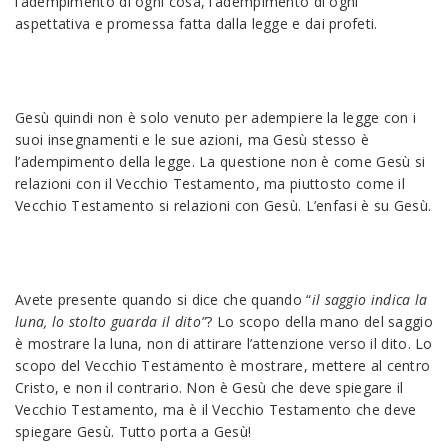
l’adempimento di ogni cosa, l’adempimento di ogni
aspettativa e promessa fatta dalla legge e dai profeti.
Gesù quindi non è solo venuto per adempiere la legge con i
suoi insegnamenti e le sue azioni, ma Gesù stesso è
l’adempimento della legge. La questione non è come Gesù si
relazioni con il Vecchio Testamento, ma piuttosto come il
Vecchio Testamento si relazioni con Gesù. L’enfasi è su Gesù.
Avete presente quando si dice che quando “
il saggio indica la
luna, lo stolto guarda il dito”
? Lo scopo della mano del saggio
è mostrare la luna, non di attirare l’attenzione verso il dito. Lo
scopo del Vecchio Testamento è mostrare, mettere al centro
Cristo, e non il contrario. Non è Gesù che deve spiegare il
Vecchio Testamento, ma è il Vecchio Testamento che deve
spiegare Gesù. Tutto porta a Gesù!