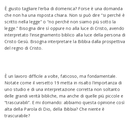
È giusto tagliare l’erba di domenica? Forse è una domanda
che non ha una risposta chiara. Non si può dire “si perché è
scritto nella legge” o “no perché non siamo più sotto la
legge.” Bisogna dire sì oppure no alla luce di Cristo, avendo
interpretato l’insegnamento biblico alla luce della persona di
Cristo Gesù. Bisogna interpretare la Bibbia dalla prospettiva
del regno di Cristo.
È un lavoro difficile a volte, faticoso, ma fondamentale.
Notate come il versetto 19 metta in risalto l’importanza di
uno studio e di una interpretazione corretta non soltanto
delle grandi verità bibliche, ma anche di quelle più piccole e
“trascurabili”. E mi domando: abbiamo questa opinione così
alta della Parola di Dio, della Bibbia? Che niente è
trascurabile?