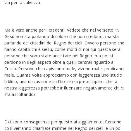
via per la salvezza.
Ma è vero anche per i credenti. Vedete che nel versetto 19
Gesù non sta parlando di coloro che non credono, ma sta
parlando dei cittadini del Regno dei cieli. Ovvero persone che
hanno capito chi è Gesù, come molti di noi qui questa sera,
persone che sono state accettate nel Regno, ma poi si
perdono in degli aspetti oltre a quelli centrali riguardo a
Cristo. Persone che capiscono male, vivono male, predicano
male. Quante volte approcciamo con leggerezza uno studio
biblico, una discussione su Dio senza preoccuparci che la
nostra leggerezza potrebbe influenzare negativamente chi ci
sta ascoltando?
E ci sono conseguenze per questo atteggiamento. Persone
così verranno chiamate minime nel Regno dei cieli. è un pò