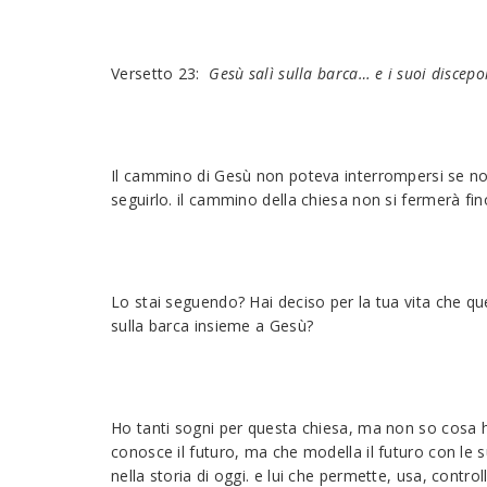
Versetto 23:
Gesù salì sulla barca… e i suoi discepo
Il cammino di Gesù non poteva interrompersi se non 
seguirlo. il cammino della chiesa non si fermerà fino
Lo stai seguendo? Hai deciso per la tua vita che q
sulla barca insieme a Gesù?
Ho tanti sogni per questa chiesa, ma non so cosa ha
conosce il futuro, ma che modella il futuro con le s
nella storia di oggi. e lui che permette, usa, control