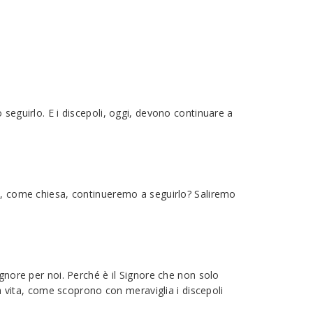
 seguirlo. E i discepoli, oggi, devono continuare a
 E, come chiesa, continueremo a seguirlo? Saliremo
ignore per noi. Perché è il Signore che non solo
la vita, come scoprono con meraviglia i discepoli