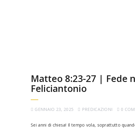
Matteo 8:23-27 | Fede n
Feliciantonio
GENNAIO 23, 2025
PREDICAZIONI
0 CO
Sei anni di chiesa! Il tempo vola, soprattutto quand