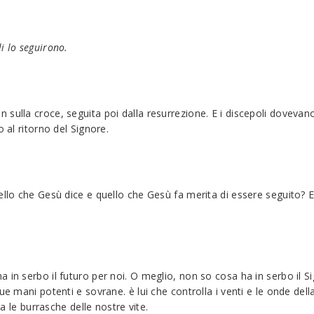
li lo seguirono.
sulla croce, seguita poi dalla resurrezione. E i discepoli dovevano
 al ritorno del Signore.
uello che Gesù dice e quello che Gesù fa merita di essere seguito?
 in serbo il futuro per noi. O meglio, non so cosa ha in serbo il S
ue mani potenti e sovrane. è lui che controlla i venti e le onde del
la le burrasche delle nostre vite.