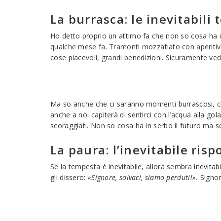
La burrasca: le inevitabili
Ho detto proprio un attimo fa che non so cosa ha in
qualche mese fa. Tramonti mozzafiato con aperitivo
cose piacevoli, grandi benedizioni. Sicuramente ve
Ma so anche che ci saranno momenti burrascosi, che 
anche a noi capiterà di sentirci con l’acqua alla g
scoraggiati. Non so cosa ha in serbo il futuro ma
La paura: l’inevitabile ris
Se la tempesta è inevitabile, allora sembra inevitab
gli dissero:
«Signore, salvaci, siamo perduti!».
Signor