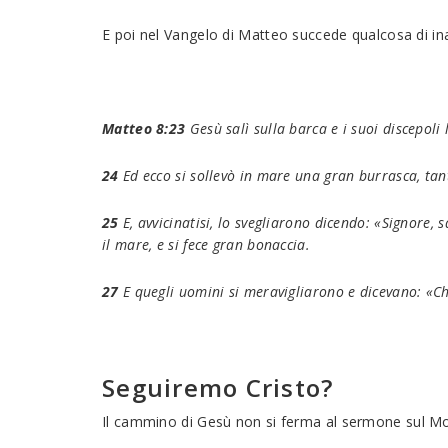
E poi nel Vangelo di Matteo succede qualcosa di in
Matteo 8:23
Gesù salì sulla barca e i suoi discepoli
24
Ed ecco si sollevò in mare una gran burrasca, tan
25
E, avvicinatisi, lo svegliarono dicendo: «Signore, 
il mare, e si fece gran bonaccia.
27
E quegli uomini si meravigliarono e dicevano: «Ch
Seguiremo Cristo?
Il cammino di Gesù non si ferma al sermone sul Mon