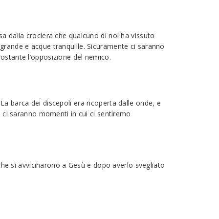
sa dalla crociera che qualcuno di noi ha vissuto
 grande e acque tranquille. Sicuramente ci saranno
nostante l’opposizione del nemico.
a barca dei discepoli era ricoperta dalle onde, e
o, ci saranno momenti in cui ci sentiremo
 che si avvicinarono a Gesù e dopo averlo svegliato