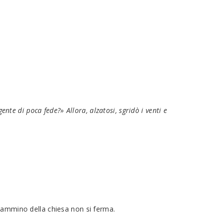
ente di poca fede?» Allora, alzatosi, sgridò i venti e
 cammino della chiesa non si ferma.