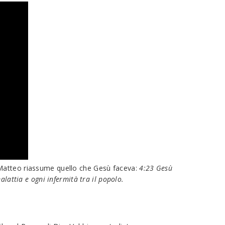
 Matteo riassume quello che Gesù faceva:
4:23 Gesù
lattia e ogni infermità tra il popolo.