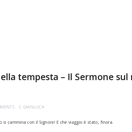
ella tempesta – Il Sermone sul
MMENTS
GIANLUCA
o si cammina con il Signore! E che viaggio è stato, finora.