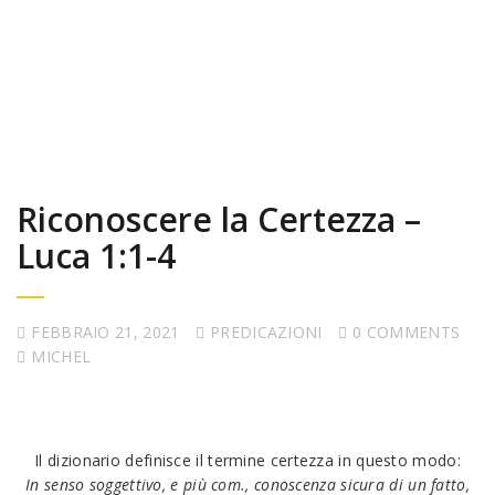
Riconoscere la Certezza –
Luca 1:1-4
FEBBRAIO 21, 2021
PREDICAZIONI
0 COMMENTS
MICHEL
Il dizionario definisce il termine certezza in questo modo:
In senso soggettivo, e più com., conoscenza sicura di un fatto,