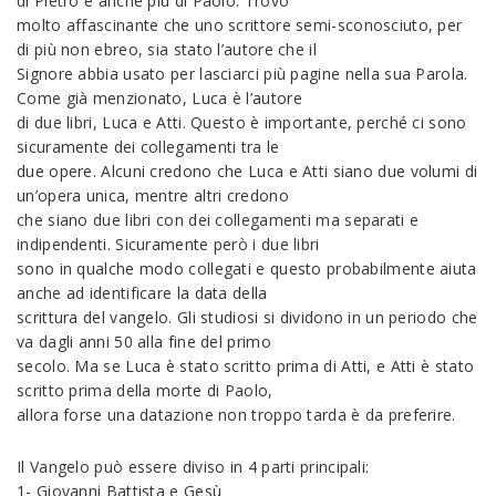
di Pietro e anche più di Paolo. Trovo
molto affascinante che uno scrittore semi-sconosciuto, per
di più non ebreo, sia stato l’autore che il
Signore abbia usato per lasciarci più pagine nella sua Parola.
Come già menzionato, Luca è l’autore
di due libri, Luca e Atti. Questo è importante, perché ci sono
sicuramente dei collegamenti tra le
due opere. Alcuni credono che Luca e Atti siano due volumi di
un’opera unica, mentre altri credono
che siano due libri con dei collegamenti ma separati e
indipendenti. Sicuramente però i due libri
sono in qualche modo collegati e questo probabilmente aiuta
anche ad identificare la data della
scrittura del vangelo. Gli studiosi si dividono in un periodo che
va dagli anni 50 alla fine del primo
secolo. Ma se Luca è stato scritto prima di Atti, e Atti è stato
scritto prima della morte di Paolo,
allora forse una datazione non troppo tarda è da preferire.
Il Vangelo può essere diviso in 4 parti principali:
1- Giovanni Battista e Gesù