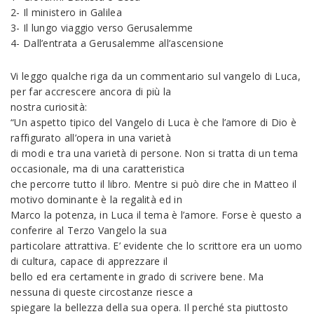
2- Il ministero in Galilea
3- Il lungo viaggio verso Gerusalemme
4- Dall’entrata a Gerusalemme all’ascensione
Vi leggo qualche riga da un commentario sul vangelo di Luca,
per far accrescere ancora di più la
nostra curiosità:
“Un aspetto tipico del Vangelo di Luca è che l’amore di Dio è
raffigurato all’opera in una varietà
di modi e tra una varietà di persone. Non si tratta di un tema
occasionale, ma di una caratteristica
che percorre tutto il libro. Mentre si può dire che in Matteo il
motivo dominante è la regalità ed in
Marco la potenza, in Luca il tema è l’amore. Forse è questo a
conferire al Terzo Vangelo la sua
particolare attrattiva. E’ evidente che lo scrittore era un uomo
di cultura, capace di apprezzare il
bello ed era certamente in grado di scrivere bene. Ma
nessuna di queste circostanze riesce a
spiegare la bellezza della sua opera. Il perché sta piuttosto