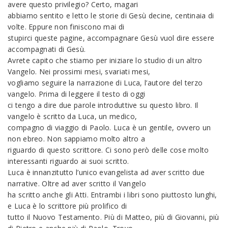
avere questo privilegio? Certo, magari
abbiamo sentito e letto le storie di Gesù decine, centinaia di
volte. Eppure non finiscono mai di
stupirci queste pagine, accompagnare Gesù vuol dire essere
accompagnati di Gesù.
Avrete capito che stiamo per iniziare lo studio di un altro
Vangelo. Nei prossimi mesi, svariati mesi,
vogliamo seguire la narrazione di Luca, l’autore del terzo
vangelo. Prima di leggere il testo di oggi
ci tengo a dire due parole introduttive su questo libro. Il
vangelo è scritto da Luca, un medico,
compagno di viaggio di Paolo. Luca è un gentile, ovvero un
non ebreo. Non sappiamo molto altro a
riguardo di questo scrittore. Ci sono però delle cose molto
interessanti riguardo ai suoi scritto.
Luca è innanzitutto l’unico evangelista ad aver scritto due
narrative. Oltre ad aver scritto il Vangelo
ha scritto anche gli Atti. Entrambi i libri sono piuttosto lunghi,
e Luca è lo scrittore più prolifico di
tutto il Nuovo Testamento. Più di Matteo, più di Giovanni, più