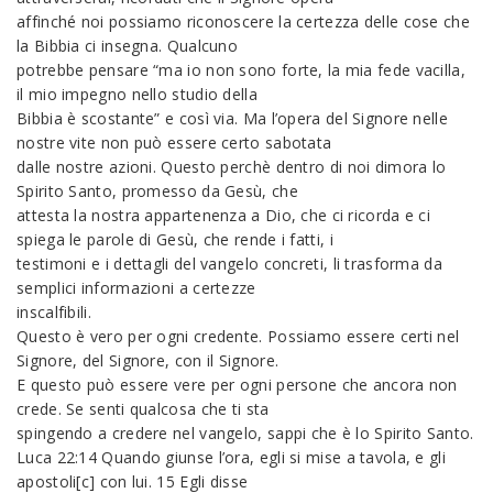
affinché noi possiamo riconoscere la certezza delle cose che
la Bibbia ci insegna. Qualcuno
potrebbe pensare “ma io non sono forte, la mia fede vacilla,
il mio impegno nello studio della
Bibbia è scostante” e così via. Ma l’opera del Signore nelle
nostre vite non può essere certo sabotata
dalle nostre azioni. Questo perchè dentro di noi dimora lo
Spirito Santo, promesso da Gesù, che
attesta la nostra appartenenza a Dio, che ci ricorda e ci
spiega le parole di Gesù, che rende i fatti, i
testimoni e i dettagli del vangelo concreti, li trasforma da
semplici informazioni a certezze
inscalfibili.
Questo è vero per ogni credente. Possiamo essere certi nel
Signore, del Signore, con il Signore.
E questo può essere vere per ogni persone che ancora non
crede. Se senti qualcosa che ti sta
spingendo a credere nel vangelo, sappi che è lo Spirito Santo.
Luca 22:14 Quando giunse l’ora, egli si mise a tavola, e gli
apostoli[c] con lui. 15 Egli disse