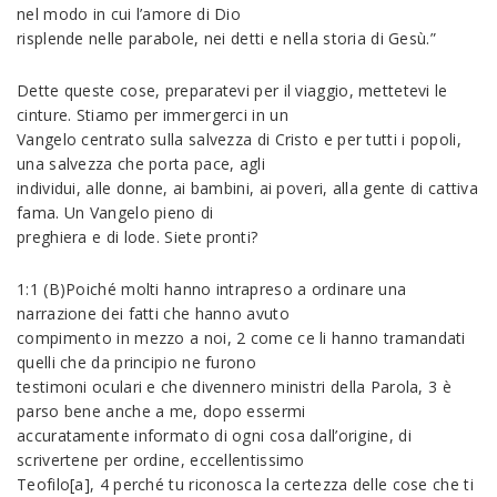
nel modo in cui l’amore di Dio
risplende nelle parabole, nei detti e nella storia di Gesù.”
Dette queste cose, preparatevi per il viaggio, mettetevi le
cinture. Stiamo per immergerci in un
Vangelo centrato sulla salvezza di Cristo e per tutti i popoli,
una salvezza che porta pace, agli
individui, alle donne, ai bambini, ai poveri, alla gente di cattiva
fama. Un Vangelo pieno di
preghiera e di lode. Siete pronti?
1:1 (B)Poiché molti hanno intrapreso a ordinare una
narrazione dei fatti che hanno avuto
compimento in mezzo a noi, 2 come ce li hanno tramandati
quelli che da principio ne furono
testimoni oculari e che divennero ministri della Parola, 3 è
parso bene anche a me, dopo essermi
accuratamente informato di ogni cosa dall’origine, di
scrivertene per ordine, eccellentissimo
Teofilo[a], 4 perché tu riconosca la certezza delle cose che ti