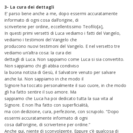
3- La cura dei dettagli
E’ parso bene anche a me, dopo essermi accuratamente
informato di ogni cosa dall’origine, di
scrivertene per ordine, eccellentissimo Teofilo[a],
In questi primi versetti di Luca vediamo i fatti del Vangelo,
vediamo i testimoni del Vangelo che
producono nuovi testimoni del Vangelo. E nel versetto tre
vediamo un’altra cosa: la cura dei
dettagli di Luca. Non sappiamo come Luca si sia convertito.
Non sappiamo chi gli abbia condiviso
la buona notizia di Gesù, il Salvatore venuto per salvare
anche lui. Non sappiamo in che modo il
Signore ha toccato personalmente il suo cuore, in che modo
gli ha fatto sentire il suo amore. Ma
sappiamo che Luca ha poi dedicato tutta la sua vita al
Signore. E non l’ha fatto con superficialità,
ma con dedizione, cura, perfezione, con scrupolo. “Dopo
essermi accuratamente informato di ogni
cosa dall’origine, di scrivertene per ordine.”
Anche qui, niente di sconvolgente. Eppure c’è qualcosa di