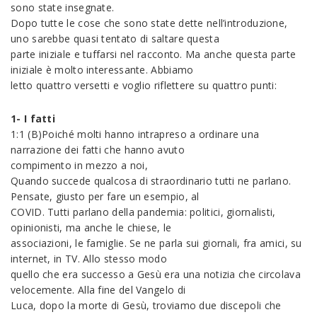
sono state insegnate.
Dopo tutte le cose che sono state dette nell’introduzione,
uno sarebbe quasi tentato di saltare questa
parte iniziale e tuffarsi nel racconto. Ma anche questa parte
iniziale è molto interessante. Abbiamo
letto quattro versetti e voglio riflettere su quattro punti:
1- I fatti
1:1 (B)Poiché molti hanno intrapreso a ordinare una
narrazione dei fatti che hanno avuto
compimento in mezzo a noi,
Quando succede qualcosa di straordinario tutti ne parlano.
Pensate, giusto per fare un esempio, al
COVID. Tutti parlano della pandemia: politici, giornalisti,
opinionisti, ma anche le chiese, le
associazioni, le famiglie. Se ne parla sui giornali, fra amici, su
internet, in TV. Allo stesso modo
quello che era successo a Gesù era una notizia che circolava
velocemente. Alla fine del Vangelo di
Luca, dopo la morte di Gesù, troviamo due discepoli che