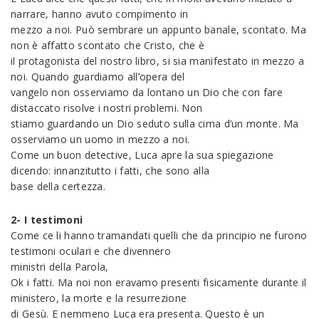
narrare, hanno avuto compimento in
mezzo a noi. Può sembrare un appunto banale, scontato. Ma
non è affatto scontato che Cristo, che è
il protagonista del nostro libro, si sia manifestato in mezzo a
noi. Quando guardiamo all’opera del
vangelo non osserviamo da lontano un Dio che con fare
distaccato risolve i nostri problemi. Non
stiamo guardando un Dio seduto sulla cima d’un monte. Ma
osserviamo un uomo in mezzo a noi.
Come un buon detective, Luca apre la sua spiegazione
dicendo: innanzitutto i fatti, che sono alla
base della certezza.
2- I testimoni
Come ce li hanno tramandati quelli che da principio ne furono
testimoni oculari e che divennero
ministri della Parola,
Ok i fatti. Ma noi non eravamo presenti fisicamente durante il
ministero, la morte e la resurrezione
di Gesù. E nemmeno Luca era presenta. Questo è un