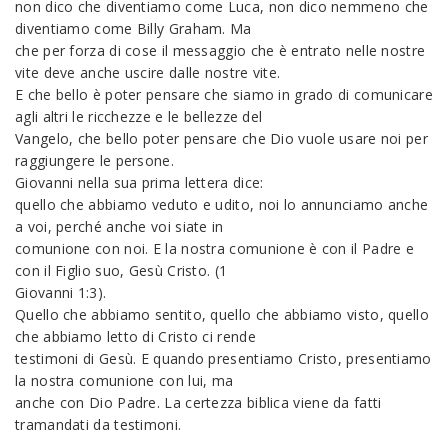
non dico che diventiamo come Luca, non dico nemmeno che
diventiamo come Billy Graham. Ma
che per forza di cose il messaggio che è entrato nelle nostre
vite deve anche uscire dalle nostre vite.
E che bello è poter pensare che siamo in grado di comunicare
agli altri le ricchezze e le bellezze del
Vangelo, che bello poter pensare che Dio vuole usare noi per
raggiungere le persone.
Giovanni nella sua prima lettera dice:
quello che abbiamo veduto e udito, noi lo annunciamo anche
a voi, perché anche voi siate in
comunione con noi. E la nostra comunione è con il Padre e
con il Figlio suo, Gesù Cristo. (1
Giovanni 1:3).
Quello che abbiamo sentito, quello che abbiamo visto, quello
che abbiamo letto di Cristo ci rende
testimoni di Gesù. E quando presentiamo Cristo, presentiamo
la nostra comunione con lui, ma
anche con Dio Padre. La certezza biblica viene da fatti
tramandati da testimoni.