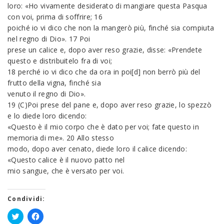
loro: «Ho vivamente desiderato di mangiare questa Pasqua
con voi, prima di soffrire; 16
poiché io vi dico che non la mangerò più, finché sia compiuta
nel regno di Dio». 17 Poi
prese un calice e, dopo aver reso grazie, disse: «Prendete
questo e distribuitelo fra di voi;
18 perché io vi dico che da ora in poi[d] non berrò più del
frutto della vigna, finché sia
venuto il regno di Dio».
19 (C)Poi prese del pane e, dopo aver reso grazie, lo spezzò
e lo diede loro dicendo:
«Questo è il mio corpo che è dato per voi; fate questo in
memoria di me». 20 Allo stesso
modo, dopo aver cenato, diede loro il calice dicendo:
«Questo calice è il nuovo patto nel
mio sangue, che è versato per voi.
Condividi: