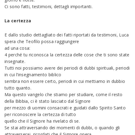
Ci sono fatti, testimoni, dettagli importanti.
La certezza
E dallo studio dettagliato dei fatti riportati da testimoni, Luca
spera che Teofilo possa raggiungere
ad una cosa:
4 perché tu riconosca la certezza delle cose che ti sono state
insegnate.
Tutti noi possiamo avere dei periodi di dubbi spirituali, periodi
in cui l’insegnamento biblico
sembra non essere certo, periodi in cui mettiamo in dubbio
tutto quanto.
Ma questo vangelo che stiamo per studiare, come il resto
della Bibbia, ci è stato lasciato dal Signore
per mezzo di uomini consacrati e guidati dallo Spirito Santo
per riconoscere la certezza di tutto
quello che il Signore ha rivelato di se.
Se stai attraversando dei momenti di dubbi, o quando gli
attraverserai, ricordati che il Signore opera