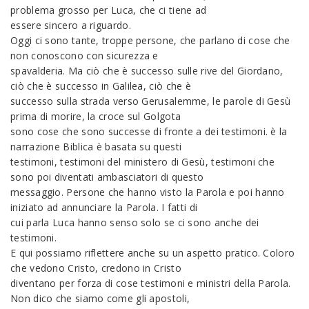
problema grosso per Luca, che ci tiene ad
essere sincero a riguardo.
Oggi ci sono tante, troppe persone, che parlano di cose che
non conoscono con sicurezza e
spavalderia. Ma ciò che è successo sulle rive del Giordano,
ciò che è successo in Galilea, ciò che è
successo sulla strada verso Gerusalemme, le parole di Gesù
prima di morire, la croce sul Golgota
sono cose che sono successe di fronte a dei testimoni. è la
narrazione Biblica è basata su questi
testimoni, testimoni del ministero di Gesù, testimoni che
sono poi diventati ambasciatori di questo
messaggio. Persone che hanno visto la Parola e poi hanno
iniziato ad annunciare la Parola. I fatti di
cui parla Luca hanno senso solo se ci sono anche dei
testimoni.
E qui possiamo riflettere anche su un aspetto pratico. Coloro
che vedono Cristo, credono in Cristo
diventano per forza di cose testimoni e ministri della Parola.
Non dico che siamo come gli apostoli,