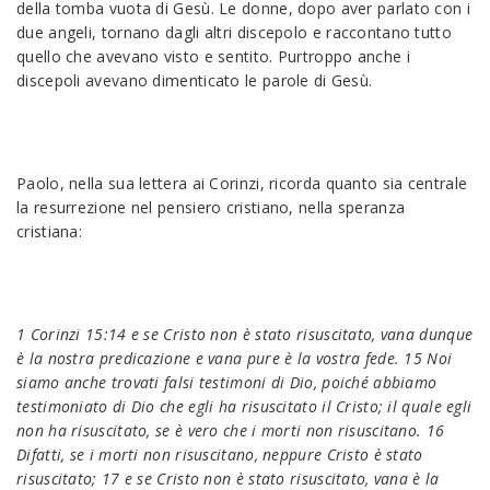
della tomba vuota di Gesù. Le donne, dopo aver parlato con i
due angeli, tornano dagli altri discepolo e raccontano tutto
quello che avevano visto e sentito. Purtroppo anche i
discepoli avevano dimenticato le parole di Gesù.
Paolo, nella sua lettera ai Corinzi, ricorda quanto sia centrale
la resurrezione nel pensiero cristiano, nella speranza
cristiana:
1 Corinzi 15:14 e se Cristo non è stato risuscitato, vana dunque
è la nostra predicazione e vana pure è la vostra fede. 15 Noi
siamo anche trovati falsi testimoni di Dio, poiché abbiamo
testimoniato di Dio che egli ha risuscitato il Cristo; il quale egli
non ha risuscitato, se è vero che i morti non risuscitano. 16
Difatti, se i morti non risuscitano, neppure Cristo è stato
risuscitato; 17 e se Cristo non è stato risuscitato, vana è la