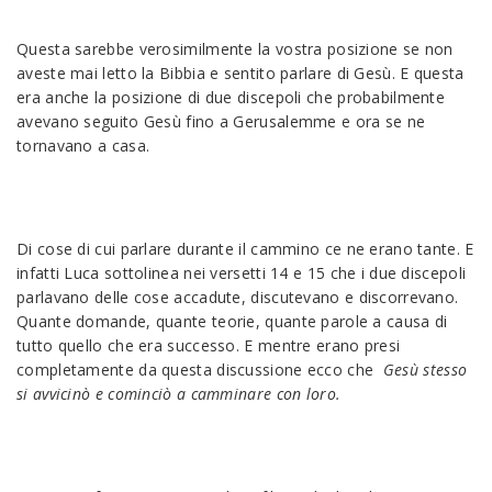
Questa sarebbe verosimilmente la vostra posizione se non
aveste mai letto la Bibbia e sentito parlare di Gesù. E questa
era anche la posizione di due discepoli che probabilmente
avevano seguito Gesù fino a Gerusalemme e ora se ne
tornavano a casa.
Di cose di cui parlare durante il cammino ce ne erano tante. E
infatti Luca sottolinea nei versetti 14 e 15 che i due discepoli
parlavano delle cose accadute, discutevano e discorrevano.
Quante domande, quante teorie, quante parole a causa di
tutto quello che era successo. E mentre erano presi
completamente da questa discussione ecco che
Gesù stesso
si avvicinò e cominciò a camminare con loro.