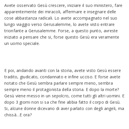
Avete osservato Gesù crescere, iniziare il suo ministero, fare
apparentemente dei miracoli, affermare e insegnare delle
cose abbastanza radicali. Lo avete accompagnato nel suo
lungo viaggio verso Gerusalemme, lo avete visto entrare
trionfante a Gerusalemme. Forse, a questo punto, avreste
iniziato a pensare che si, forse questo Gesù era veramente
un uomo speciale.
E poi, andando avanti con la storia, avete visto Gesù essere
tradito, giudicato, condannato e infine ucciso. E forse avete
notato che Gesù sembra parlare sempre meno, sembra
sempre meno il protagonista della storia. E dopo la morte?
Gesù viene messo in un sepolcro, come tutti gli altri uomini. E
dopo 3 giorni non si sa che fine abbia fatto il corpo di Gesù.
Si, alcune donne dicevano di aver parlato con degli angeli, ma
chissà…E ora?