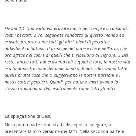
Efesini 2:1 Una volta voi eravate morti per sempre a causa dei
vostri peccati. 2 Voi seguivate lʼandazzo di questo mondo ed
eravate proprio come tutti gli altri, pieni di peccati e
obbedienti a Satana, il principe del potere che è nellʼaria, che
ora agisce nel cuore di quelli che si ribellano al Signore. 3 Del
resto, anche tutti noi eravamo tali e quali a loro, la nostra vita
era la dimostrazione del male dentro di noi, e facevamo tutte
quelle brutte cose che ci suggerivano le nostre passioni e i
nostri cattivi pensieri. Quindi, per natura, meritavamo la
stessa condanna di Dio, esattamente come tutti gli altri.
La spiegazione di Gesù
Nella prima parte sono stati i discepoli a spiegare, a
presentare la loro versione dei fatti. Nella seconda parte è