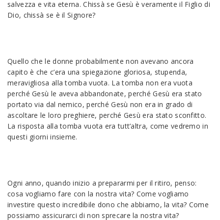
salvezza e vita eterna. Chissà se Gesù è veramente il Figlio di
Dio, chissà se è il Signore?
Quello che le donne probabilmente non avevano ancora
capito è che c’era una spiegazione gloriosa, stupenda,
meravigliosa alla tomba vuota. La tomba non era vuota
perché Gesù le aveva abbandonate, perché Gesù era stato
portato via dal nemico, perché Gesù non era in grado di
ascoltare le loro preghiere, perché Gesù era stato sconfitto.
La risposta alla tomba vuota era tutt’altra, come vedremo in
questi giorni insieme.
Ogni anno, quando inizio a prepararmi per il ritiro, penso:
cosa vogliamo fare con la nostra vita? Come vogliamo
investire questo incredibile dono che abbiamo, la vita? Come
possiamo assicurarci di non sprecare la nostra vita?