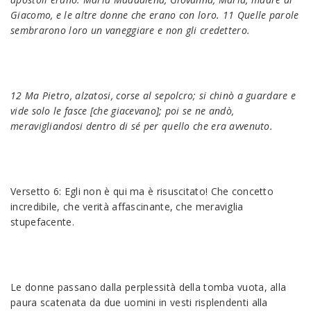
Giacomo, e le altre donne che erano con loro. 11 Quelle parole
sembrarono loro un vaneggiare e non gli credettero.
12 Ma Pietro, alzatosi, corse al sepolcro; si chinò a guardare e
vide solo le fasce [che giacevano]; poi se ne andò,
meravigliandosi dentro di sé per quello che era avvenuto.
Versetto 6: Egli non è qui ma è risuscitato! Che concetto
incredibile, che verità affascinante, che meraviglia
stupefacente.
Le donne passano dalla perplessità della tomba vuota, alla
paura scatenata da due uomini in vesti risplendenti alla