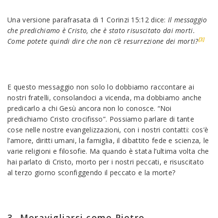
Una versione parafrasata di 1 Corinzi 15:12 dice:
Il messaggio
che predichiamo è Cristo, che è stato risuscitato dai morti.
[3]
Come potete quindi dire che non c’è resurrezione dei morti?
E questo messaggio non solo lo dobbiamo raccontare ai
nostri fratelli, consolandoci a vicenda, ma dobbiamo anche
predicarlo a chi Gesù ancora non lo conosce. “Noi
predichiamo Cristo crocifisso”. Possiamo parlare di tante
cose nelle nostre evangelizzazioni, con i nostri contatti: cos’è
l’amore, diritti umani, la famiglia, il dibattito fede e scienza, le
varie religioni e filosofie. Ma quando è stata l’ultima volta che
hai parlato di Cristo, morto per i nostri peccati, e risuscitato
al terzo giorno sconfiggendo il peccato e la morte?
3- Meravigliarsi come Pietro