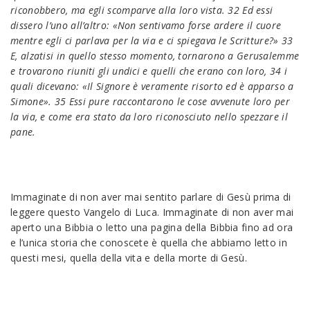
riconobbero, ma egli scomparve alla loro vista. 32 Ed essi
dissero l’uno all’altro: «Non sentivamo forse ardere il cuore
mentre egli ci parlava per la via e ci spiegava le Scritture?» 33
E, alzatisi in quello stesso momento, tornarono a Gerusalemme
e trovarono riuniti gli undici e quelli che erano con loro, 34 i
quali dicevano: «Il Signore è veramente risorto ed è apparso a
Simone». 35 Essi pure raccontarono le cose avvenute loro per
la via, e come era stato da loro riconosciuto nello spezzare il
pane.
Immaginate di non aver mai sentito parlare di Gesù prima di
leggere questo Vangelo di Luca. Immaginate di non aver mai
aperto una Bibbia o letto una pagina della Bibbia fino ad ora
e l’unica storia che conoscete è quella che abbiamo letto in
questi mesi, quella della vita e della morte di Gesù.