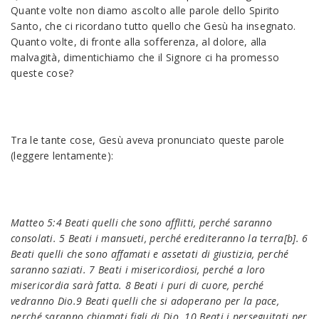
Quante volte non diamo ascolto alle parole dello Spirito
Santo, che ci ricordano tutto quello che Gesù ha insegnato.
Quanto volte, di fronte alla sofferenza, al dolore, alla
malvagità, dimentichiamo che il Signore ci ha promesso
queste cose?
Tra le tante cose, Gesù aveva pronunciato queste parole
(leggere lentamente):
Matteo 5:4 Beati quelli che sono afflitti, perché saranno
consolati. 5 Beati i mansueti, perché erediteranno la terra[b]. 6
Beati quelli che sono affamati e assetati di giustizia, perché
saranno saziati. 7 Beati i misericordiosi, perché a loro
misericordia sarà fatta. 8 Beati i puri di cuore, perché
vedranno Dio.9 Beati quelli che si adoperano per la pace,
perché saranno chiamati figli di Dio. 10 Beati i perseguitati per