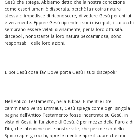
Gesù che spiega. Abbiamo detto che la nostra condizione
come esseri umani è disperata, perchè la nostra natura
stessa ci impedisce di riconoscere, di vedere Gesù per chi lui
è veramente. Eppure Gesù riprende i suoi discepoli, i cui occhi
sembrano essere velati divinamente, per la loro ottusità. I
discepoli, nonostante la loro natura peccaminosa, sono
responsabili delle loro azioni.
E poi Gesù cosa fa? Dove porta Gesù i suoi discepoli?
Nell’Antico Testamento, nella Bibbia. E mentre i tre
camminano verso Emmaus, Gesù spiega come ogni singola
pagina dell’Antico Testamento fosse incentrata su Gesù, in
vista di Gesù, in funzione di Gesù. è per mezzo della Parola di
Dio, che interviene nelle nostre vite, che per mezzo dello
Spirito apre gli occhi, apre le menti e apre il cuore che noi