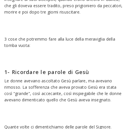
che gli doveva essere tradito, preso prigioniero da peccatori,
morire e poi dopo tre giorni risuscitare.
3 cose che potremmo fare alla luce della meraviglia della
tomba vuota:
1- Ricordare le parole di Gesù
Le donne avevano ascoltato Gesù parlare, ma avevano
rimosso. La sofferenza che aveva provato Gesù era stata
così “grande”, così accecante, così inspiegabile che le donne
avevano dimenticato quello che Gesù aveva insegnato.
Quante volte ci dimentichiamo delle parole del Signore.