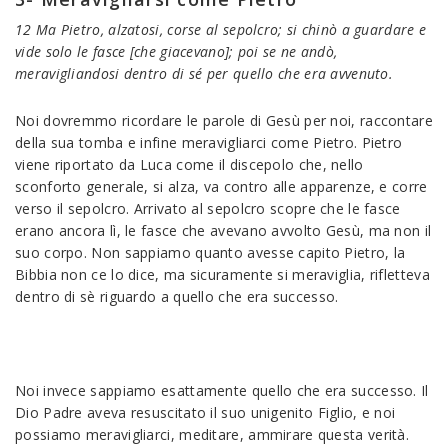
12 Ma Pietro, alzatosi, corse al sepolcro; si chinò a guardare e
vide solo le fasce [che giacevano]; poi se ne andò,
meravigliandosi dentro di sé per quello che era avvenuto.
Noi dovremmo ricordare le parole di Gesù per noi, raccontare
della sua tomba e infine meravigliarci come Pietro. Pietro
viene riportato da Luca come il discepolo che, nello
sconforto generale, si alza, va contro alle apparenze, e corre
verso il sepolcro. Arrivato al sepolcro scopre che le fasce
erano ancora lì, le fasce che avevano avvolto Gesù, ma non il
suo corpo. Non sappiamo quanto avesse capito Pietro, la
Bibbia non ce lo dice, ma sicuramente si meraviglia, rifletteva
dentro di sè riguardo a quello che era successo.
Noi invece sappiamo esattamente quello che era successo. Il
Dio Padre aveva resuscitato il suo unigenito Figlio, e noi
possiamo meravigliarci, meditare, ammirare questa verità.