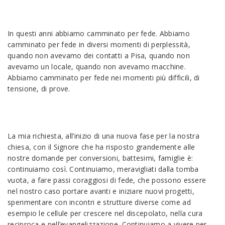
In questi anni abbiamo camminato per fede. Abbiamo
camminato per fede in diversi momenti di perplessità,
quando non avevamo dei contatti a Pisa, quando non
avevamo un locale, quando non avevamo macchine.
Abbiamo camminato per fede nei momenti più difficili, di
tensione, di prove.
La mia richiesta, all’inizio di una nuova fase per la nostra
chiesa, con il Signore che ha risposto grandemente alle
nostre domande per conversioni, battesimi, famiglie è:
continuiamo così. Continuiamo, meravigliati dalla tomba
vuota, a fare passi coraggiosi di fede, che possono essere
nel nostro caso portare avanti e iniziare nuovi progetti,
sperimentare con incontri e strutture diverse come ad
esempio le cellule per crescere nel discepolato, nella cura
reciproca e nell’evangelizzazione. Continuiamo a vivere per