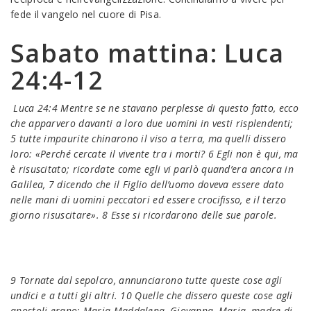
fede il vangelo nel cuore di Pisa.
Sabato mattina: Luca
24:4-12
Luca 24:4 Mentre se ne stavano perplesse di questo fatto, ecco
che apparvero davanti a loro due uomini in vesti risplendenti;
5 tutte impaurite chinarono il viso a terra, ma quelli dissero
loro: «Perché cercate il vivente tra i morti? 6 Egli non è qui, ma
è risuscitato; ricordate come egli vi parlò quand’era ancora in
Galilea, 7 dicendo che il Figlio dell’uomo doveva essere dato
nelle mani di uomini peccatori ed essere crocifisso, e il terzo
giorno risuscitare». 8 Esse si ricordarono delle sue parole.
9 Tornate dal sepolcro, annunciarono tutte queste cose agli
undici e a tutti gli altri. 10 Quelle che dissero queste cose agli
apostoli erano: Maria Maddalena, Giovanna, Maria, madre di