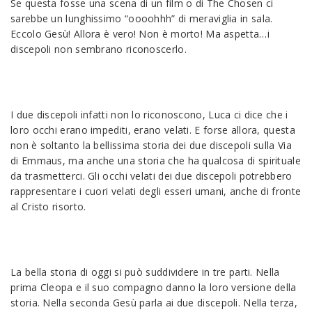
Se questa fosse una scena di un film o di The Chosen ci
sarebbe un lunghissimo “oooohhh” di meraviglia in sala.
Eccolo Gesù! Allora è vero! Non è morto! Ma aspetta…i
discepoli non sembrano riconoscerlo.
I due discepoli infatti non lo riconoscono, Luca ci dice che i
loro occhi erano impediti, erano velati. E forse allora, questa
non è soltanto la bellissima storia dei due discepoli sulla Via
di Emmaus, ma anche una storia che ha qualcosa di spirituale
da trasmetterci. Gli occhi velati dei due discepoli potrebbero
rappresentare i cuori velati degli esseri umani, anche di fronte
al Cristo risorto.
La bella storia di oggi si può suddividere in tre parti. Nella
prima Cleopa e il suo compagno danno la loro versione della
storia. Nella seconda Gesù parla ai due discepoli. Nella terza,