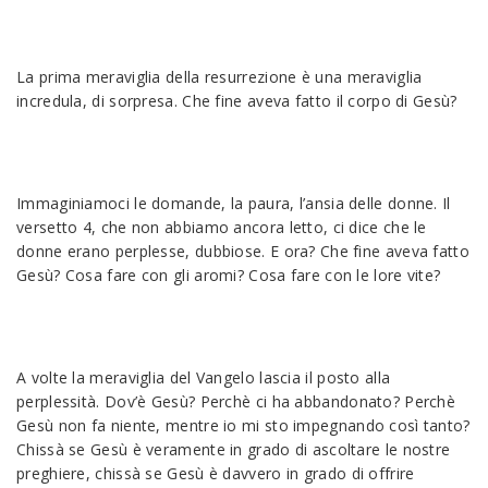
La prima meraviglia della resurrezione è una meraviglia
incredula, di sorpresa. Che fine aveva fatto il corpo di Gesù?
Immaginiamoci le domande, la paura, l’ansia delle donne. Il
versetto 4, che non abbiamo ancora letto, ci dice che le
donne erano perplesse, dubbiose. E ora? Che fine aveva fatto
Gesù? Cosa fare con gli aromi? Cosa fare con le lore vite?
A volte la meraviglia del Vangelo lascia il posto alla
perplessità. Dov’è Gesù? Perchè ci ha abbandonato? Perchè
Gesù non fa niente, mentre io mi sto impegnando così tanto?
Chissà se Gesù è veramente in grado di ascoltare le nostre
preghiere, chissà se Gesù è davvero in grado di offrire