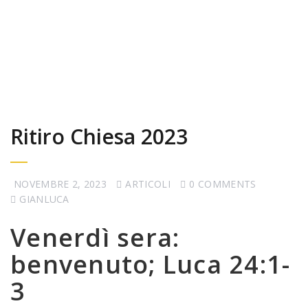
Ritiro Chiesa 2023
NOVEMBRE 2, 2023
ARTICOLI
0 COMMENTS
GIANLUCA
Venerdì sera:
benvenuto; Luca 24:1-
3