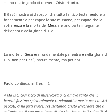
siamo resi in grado di ricevere Cristo risorto.
E Gesù mostra ai discepoli che tutto l’antico testamento era
fondamentale per capire la sua missione, per capire che la
sofferenza e la morte del Messia erano parte integrante
dell’opera e della gloria di Dio.
La morte di Gesù era fondamentale per entrare nella gloria di
Dio, non per Gesù, naturalmente, ma per noi.
Paolo continua, in Efesini 2:
4 Ma Dio, così ricco di misericordia, ci amava tanto che, 5
benché fossimo spiritualmente condannati a morte per i nostri
peccati, ci ha fatti vivere, resuscitando Cristo (ricordate che è
soltanto per il suo dono immeritato che siamo stati salvati!). 6