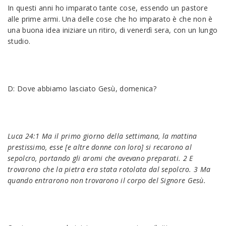
In questi anni ho imparato tante cose, essendo un pastore
alle prime armi. Una delle cose che ho imparato è che non è
una buona idea iniziare un ritiro, di venerdì sera, con un lungo
studio.
D: Dove abbiamo lasciato Gesù, domenica?
Luca 24:1 Ma il primo giorno della settimana, la mattina
prestissimo, esse [e altre donne con loro] si recarono al
sepolcro, portando gli aromi che avevano preparati. 2 E
trovarono che la pietra era stata rotolata dal sepolcro. 3 Ma
quando entrarono non trovarono il corpo del Signore Gesù.