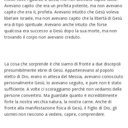
Avevano capito che era un profeta potente, ma non avevano
capito che era IL profeta. Avevano intutito che Gesù voleva
liberare Israele, ma non avevano capito che la libertà di Gesù
era di tipo spirituale. Avevano anche intuito che forse
qualcosa era successo a Gesù dopo la sua morte, ma non
trovando il corpo non avevano creduto.
La cosa che sorprende è che siamo di fronte a due discepoli
presumibilmente ebrei di Gesù. Appartenevano al popolo
eletto di Dio, erano in attesa del Messia, avevano conosciuto
personalmente Gesù. lo avevano seguito, e pure non è stato
sufficiente. A volte ci scoraggiamo perchè non vediamo delle
persone convertirsi. Ma guardate quanto è incredibilmente
forte la nostra vecchia natura, la nostra carne. Anche di
fronte alla manifestazione fisica di Gesù, il Figlio di Dio, gli
uomini non riescono a vedere, capire, comprendere.