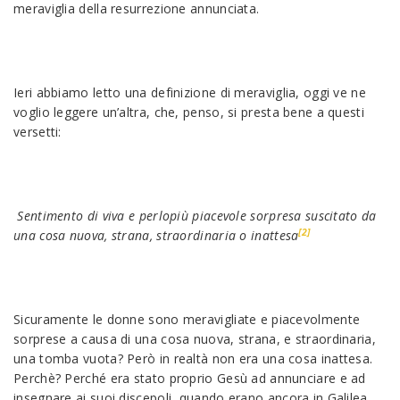
meraviglia della resurrezione annunciata.
Ieri abbiamo letto una definizione di meraviglia, oggi ve ne
voglio leggere un’altra, che, penso, si presta bene a questi
versetti:
Sentimento di viva e perlopiù piacevole sorpresa suscitato da
[2]
una cosa nuova, strana, straordinaria o inattesa
Sicuramente le donne sono meravigliate e piacevolmente
sorprese a causa di una cosa nuova, strana, e straordinaria,
una tomba vuota? Però in realtà non era una cosa inattesa.
Perchè? Perché era stato proprio Gesù ad annunciare e ad
insegnare ai suoi discepoli, quando erano ancora in Galilea,