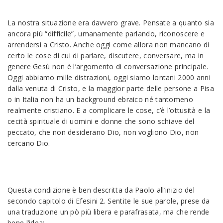
La nostra situazione era davvero grave. Pensate a quanto sia
ancora più “difficile”, umanamente parlando, riconoscere e
arrendersi a Cristo. Anche oggi come allora non mancano di
certo le cose di cui di parlare, discutere, conversare, ma in
genere Gesù non è l’argomento di conversazione principale.
Oggi abbiamo mille distrazioni, oggi siamo lontani 2000 anni
dalla venuta di Cristo, e la maggior parte delle persone a Pisa
o in Italia non ha un background ebraico né tantomeno
realmente cristiano. E a complicare le cose, c’è l’ottusità e la
cecità spirituale di uomini e donne che sono schiave del
peccato, che non desiderano Dio, non vogliono Dio, non
cercano Dio.
Questa condizione è ben descritta da Paolo all’inizio del
secondo capitolo di Efesini 2. Sentite le sue parole, prese da
una traduzione un pò più libera e parafrasata, ma che rende
bene l’idea: