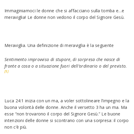
Immaginiamoci le donne che si affacciano sulla tomba e…e
meraviglia! Le donne non vedono il corpo del Signore Gesù.
Meraviglia. Una definizione di meraviglia è la seguente
Sentimento improvviso di stupore, di sorpresa che nasce di
fronte a cosa o a situazione fuori dell’ordinario o del previsto.
[1]
Luca 24:1 inizia con un ma, a voler sottolineare l’impegno e la
buona volontà delle donne. Anche il versetto 3 ha un ma. Ma
esse “non trovarono il corpo del Signore Gesù.” Le buone
intenzioni delle donne si scontrano con una sorpresa: il corpo
non c’è più.