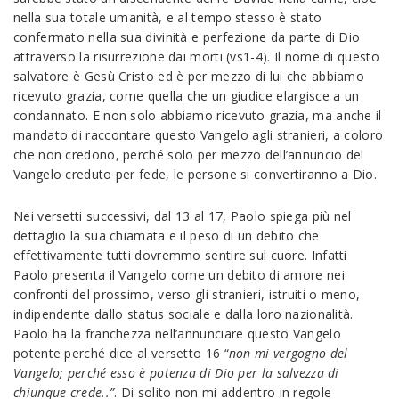
nella sua totale umanità, e al tempo stesso è stato
confermato nella sua divinità e perfezione da parte di Dio
attraverso la risurrezione dai morti (vs1-4). Il nome di questo
salvatore è Gesù Cristo ed è per mezzo di lui che abbiamo
ricevuto grazia, come quella che un giudice elargisce a un
condannato. E non solo abbiamo ricevuto grazia, ma anche il
mandato di raccontare questo Vangelo agli stranieri, a coloro
che non credono, perché solo per mezzo dell’annuncio del
Vangelo creduto per fede, le persone si convertiranno a Dio.
Nei versetti successivi, dal 13 al 17, Paolo spiega più nel
dettaglio la sua chiamata e il peso di un debito che
effettivamente tutti dovremmo sentire sul cuore. Infatti
Paolo presenta il Vangelo come un debito di amore nei
confronti del prossimo, verso gli stranieri, istruiti o meno,
indipendente dallo status sociale e dalla loro nazionalità.
Paolo ha la franchezza nell’annunciare questo Vangelo
potente perché dice al versetto 16 “
non mi vergogno del
Vangelo; perché esso è potenza di Dio per la salvezza di
chiunque crede..”
. Di solito non mi addentro in regole