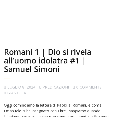
Romani 1 | Dio si rivela
all’uomo idolatra #1 |
Samuel Simoni
LUGLIO 8, 2024
PREDICAZIONI
0 COMMENTS
GIANLUCA
Oggi cominciamo la lettera di Paolo ai Romani, e come
Emanuele ci ha insegnato con Ebrei, sappiamo quando
l’abbiamo cominciata ma non sappiamo quando la finiremo.