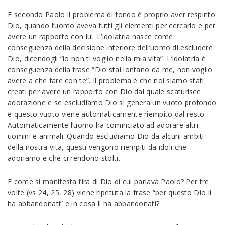
E secondo Paolo il problema di fondo è proprio aver respinto
Dio, quando l’uomo aveva tutti gli elementi per cercarlo e per
avere un rapporto con lui. L’idolatria nasce come
conseguenza della decisione interiore dell’uomo di escludere
Dio, dicendogli “io non ti voglio nella mia vita”. L’idolatria è
conseguenza della frase “Dio stai lontano da me, non voglio
avere a che fare con te”. Il problema è che noi siamo stati
creati per avere un rapporto con Dio dal quale scaturisce
adorazione e se escludiamo Dio si genera un vuoto profondo
e questo vuoto viene automaticamente riempito dal resto.
Automaticamente l’uomo ha cominciato ad adorare altri
uomini e animali. Quando escludiamo Dio da alcuni ambiti
della nostra vita, questi vengono riempiti da idoli che
adoriamo e che ci rendono stolti.
E come si manifesta l’ira di Dio di cui parlava Paolo? Per tre
volte (vs 24, 25, 28) viene ripetuta la frase “per questo Dio li
ha abbandonati” e in cosa li ha abbandonati?