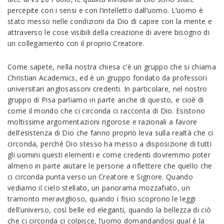
percepite con i sensi e con l’intelletto dall’uomo. L’uomo è
stato messo nelle condizioni da Dio di capire con la mente e
attraverso le cose visibili della creazione di avere bisogno di
un collegamento con il proprio Creatore.
Come sapete, nella nostra chiesa c’è un gruppo che si chiama
Christian Academics, ed è un gruppo fondato da professori
universitari anglosassoni credenti. In particolare, nel nostro
gruppo di Pisa parliamo in parte anche di questo, e cioè di
come il mondo che ci circonda ci racconta di Dio. Esistono
moltissime argomentazioni rigorose e razionali a favore
dell’esistenza di Dio che fanno proprio leva sulla realtà che ci
circonda, perché Dio stesso ha messo a disposizione di tutti
gli uomini questi elementi e come credenti dovremmo poter
almeno in parte aiutare le persone a riflettere che quello che
ci circonda punta verso un Creatore e Signore. Quando
vediamo il cielo stellato, un panorama mozzafiato, un
tramonto meraviglioso, quando i fisici scoprono le leggi
dell’universo, così belle ed eleganti, quando la bellezza di ciò
che ci circonda ci colpisce, l’uomo domandandosi qual è la