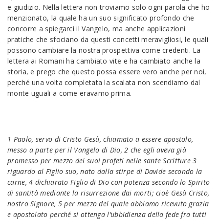
e giudizio. Nella lettera non troviamo solo ogni parola che ho
menzionato, la quale ha un suo significato profondo che
concorre a spiegarci il Vangelo, ma anche applicazioni
pratiche che sfociano da questi concetti meravigliosi, le quali
possono cambiare la nostra prospettiva come credenti. La
lettera ai Romani ha cambiato vite e ha cambiato anche la
storia, e prego che questo possa essere vero anche per noi,
perché una volta completata la scalata non scendiamo dal
monte uguali a come eravamo prima.
1 Paolo, servo di Cristo Gesù, chiamato a essere apostolo,
messo a parte per il Vangelo di Dio, 2 che egli aveva già
promesso per mezzo dei suoi profeti nelle sante Scritture 3
riguardo al Figlio suo, nato dalla stirpe di Davide secondo la
carne, 4 dichiarato Figlio di Dio con potenza secondo lo Spirito
di santità mediante la risurrezione dai morti; cioè Gesù Cristo,
nostro Signore, 5 per mezzo del quale abbiamo ricevuto grazia
e apostolato perché si ottenga l’ubbidienza della fede fra tutti