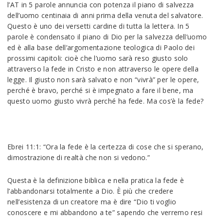
l’AT in 5 parole annuncia con potenza il piano di salvezza
dell’uomo centinaia di anni prima della venuta del salvatore.
Questo è uno dei versetti cardine di tutta la lettera. In 5
parole è condensato il piano di Dio per la salvezza dell’uomo
ed è alla base dell’argomentazione teologica di Paolo dei
prossimi capitoli: cioè che l’uomo sarà reso giusto solo
attraverso la fede in Cristo e non attraverso le opere della
legge. Il giusto non sarà salvato e non “vivrà” per le opere,
perché è bravo, perché si è impegnato a fare il bene, ma
questo uomo giusto vivrà perché ha fede. Ma cos’è la fede?
Ebrei 11:1: “Ora la fede è la certezza di cose che si sperano,
dimostrazione di realtà che non si vedono.”
Questa è la definizione biblica e nella pratica la fede è
l’abbandonarsi totalmente a Dio. È più che credere
nell’esistenza di un creatore ma è dire “Dio ti voglio
conoscere e mi abbandono a te” sapendo che verremo resi