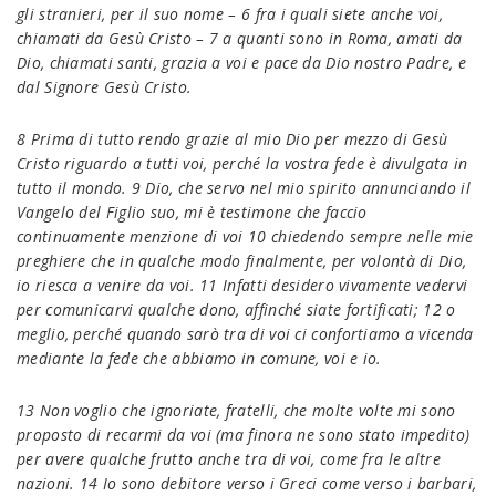
gli stranieri, per il suo nome – 6 fra i quali siete anche voi,
chiamati da Gesù Cristo – 7 a quanti sono in Roma, amati da
Dio, chiamati santi, grazia a voi e pace da Dio nostro Padre, e
dal Signore Gesù Cristo.
8 Prima di tutto rendo grazie al mio Dio per mezzo di Gesù
Cristo riguardo a tutti voi, perché la vostra fede è divulgata in
tutto il mondo. 9 Dio, che servo nel mio spirito annunciando il
Vangelo del Figlio suo, mi è testimone che faccio
continuamente menzione di voi 10 chiedendo sempre nelle mie
preghiere che in qualche modo finalmente, per volontà di Dio,
io riesca a venire da voi. 11 Infatti desidero vivamente vedervi
per comunicarvi qualche dono, affinché siate fortificati; 12 o
meglio, perché quando sarò tra di voi ci confortiamo a vicenda
mediante la fede che abbiamo in comune, voi e io.
13 Non voglio che ignoriate, fratelli, che molte volte mi sono
proposto di recarmi da voi (ma finora ne sono stato impedito)
per avere qualche frutto anche tra di voi, come fra le altre
nazioni. 14 Io sono debitore verso i Greci come verso i barbari,