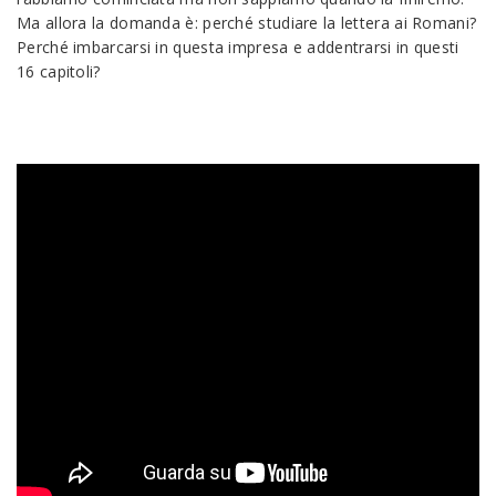
Ma allora la domanda è: perché studiare la lettera ai Romani?
Perché imbarcarsi in questa impresa e addentrarsi in questi
16 capitoli?