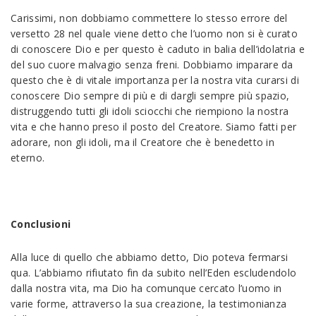
Carissimi, non dobbiamo commettere lo stesso errore del
versetto 28 nel quale viene detto che l’uomo non si è curato
di conoscere Dio e per questo è caduto in balia dell’idolatria e
del suo cuore malvagio senza freni. Dobbiamo imparare da
questo che è di vitale importanza per la nostra vita curarsi di
conoscere Dio sempre di più e di dargli sempre più spazio,
distruggendo tutti gli idoli sciocchi che riempiono la nostra
vita e che hanno preso il posto del Creatore. Siamo fatti per
adorare, non gli idoli, ma il Creatore che è benedetto in
eterno.
Conclusioni
Alla luce di quello che abbiamo detto, Dio poteva fermarsi
qua. L’abbiamo rifiutato fin da subito nell’Eden escludendolo
dalla nostra vita, ma Dio ha comunque cercato l’uomo in
varie forme, attraverso la sua creazione, la testimonianza