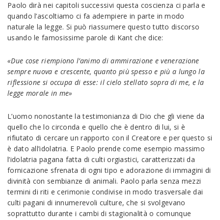
Paolo dirà nei capitoli successivi questa coscienza ci parla e
quando l’ascoltiamo ci fa adempiere in parte in modo
naturale la legge. Si può riassumere questo tutto discorso
usando le famosissime parole di Kant che dice:
«Due cose riempiono l’animo di ammirazione e venerazione
sempre nuova e crescente, quanto più spesso e più a lungo la
riflessione si occupa di esse: il cielo stellato sopra di me, e la
legge morale in me»
L’uomo nonostante la testimonianza di Dio che gli viene da
quello che lo circonda e quello che è dentro di lui, si è
rifiutato di cercare un rapporto con il Creatore e per questo si
è dato all’idolatria. E Paolo prende come esempio massimo
l’idolatria pagana fatta di culti orgiastici, caratterizzati da
fornicazione sfrenata di ogni tipo e adorazione di immagini di
divinità con sembianze di animali. Paolo parla senza mezzi
termini di riti e cerimonie condivise in modo trasversale dai
culti pagani di innumerevoli culture, che si svolgevano
soprattutto durante i cambi di stagionalità o comunque