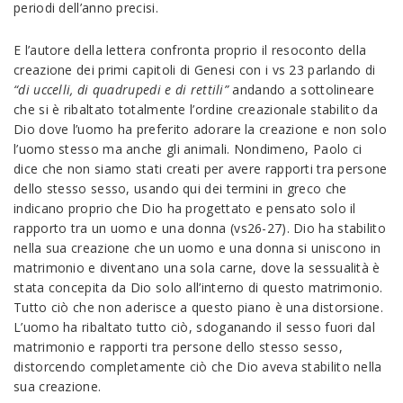
periodi dell’anno precisi.
E l’autore della lettera confronta proprio il resoconto della
creazione dei primi capitoli di Genesi con i vs 23 parlando di
“di uccelli, di quadrupedi e di rettili”
andando a sottolineare
che si è ribaltato totalmente l’ordine creazionale stabilito da
Dio dove l’uomo ha preferito adorare la creazione e non solo
l’uomo stesso ma anche gli animali. Nondimeno, Paolo ci
dice che non siamo stati creati per avere rapporti tra persone
dello stesso sesso, usando qui dei termini in greco che
indicano proprio che Dio ha progettato e pensato solo il
rapporto tra un uomo e una donna (vs26-27). Dio ha stabilito
nella sua creazione che un uomo e una donna si uniscono in
matrimonio e diventano una sola carne, dove la sessualità è
stata concepita da Dio solo all’interno di questo matrimonio.
Tutto ciò che non aderisce a questo piano è una distorsione.
L’uomo ha ribaltato tutto ciò, sdoganando il sesso fuori dal
matrimonio e rapporti tra persone dello stesso sesso,
distorcendo completamente ciò che Dio aveva stabilito nella
sua creazione.