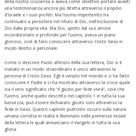
della nostra coscienza e aveva come obiettivo portare avanti
una testimonianza ancora più diretta attraverso il popolo
d’Israele e i suoi profeti. Ma l’uomo imperterrito ha
continuato a persistere nel rifiuto di Dio, nell’esclusione di
Dio dalla propria vita. Ma Dio, spinto dal suo amore
incondizionato e profondo per l’uomo, aveva un piano
glorioso, cioè di farsi conoscere attraverso Cristo Gesù in
modo diretto e personale.
Come ci descrive Paolo all’inizio della sua lettera, Dio si è
rivelato in un modo straordinario e unico attraverso la
persona di Cristo Gesù. Egli è venuto nel mondo e ci ha fatto
conoscere il Padre e ci ha mostrato attraverso la croce quale
sia il vero significato che “il giusto per fede vivrà”, cioè che
l’uomo, anche quello descritto nel capitolo 1 in tutta la sua
bassezza, può essere dichiarato giusto solo attraverso la
fede in Gesù. Questo capitolo piuttosto oscuro sulla natura
umana corrotta in realtà è illuminato nelle premesse iniziali
della lettera le quali annunciano il Vangelo in tutta la sua
gloria.