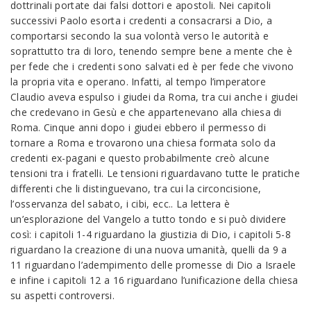
dottrinali portate dai falsi dottori e apostoli. Nei capitoli
successivi Paolo esorta i credenti a consacrarsi a Dio, a
comportarsi secondo la sua volontà verso le autorità e
soprattutto tra di loro, tenendo sempre bene a mente che è
per fede che i credenti sono salvati ed è per fede che vivono
la propria vita e operano. Infatti, al tempo l’imperatore
Claudio aveva espulso i giudei da Roma, tra cui anche i giudei
che credevano in Gesù e che appartenevano alla chiesa di
Roma. Cinque anni dopo i giudei ebbero il permesso di
tornare a Roma e trovarono una chiesa formata solo da
credenti ex-pagani e questo probabilmente creò alcune
tensioni tra i fratelli. Le tensioni riguardavano tutte le pratiche
differenti che li distinguevano, tra cui la circoncisione,
l’osservanza del sabato, i cibi, ecc.. La lettera è
un’esplorazione del Vangelo a tutto tondo e si può dividere
così: i capitoli 1-4 riguardano la giustizia di Dio, i capitoli 5-8
riguardano la creazione di una nuova umanità, quelli da 9 a
11 riguardano l’adempimento delle promesse di Dio a Israele
e infine i capitoli 12 a 16 riguardano l’unificazione della chiesa
su aspetti controversi.