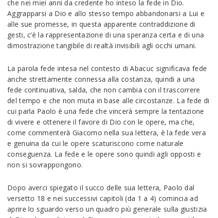
che nei miei anni da credente ho inteso la fede in Dio.
Aggrapparsi a Dio e allo stesso tempo abbandonarsi a Lui e
alle sue promesse, in questa apparente contraddizione di
gesti, c’è la rappresentazione di una speranza certa e di una
dimostrazione tangibile di realtà invisibili agli occhi umani.
La parola fede intesa nel contesto di Abacuc significava fede
anche strettamente connessa alla costanza, quindi a una
fede continuativa, salda, che non cambia con il trascorrere
del tempo e che non muta in base alle circostanze. La fede di
cui parla Paolo è una fede che vincerà sempre la tentazione
di vivere e ottenere il favore di Dio con le opere, ma che,
come commenterà Giacomo nella sua lettera, è la fede vera
e genuina da cui le opere scaturiscono come naturale
conseguenza. La fede e le opere sono quindi agli opposti e
non si sovrappongono.
Dopo averci spiegato il succo delle sua lettera, Paolo dal
versetto 18 e nei successivi capitoli (da 1 a 4) comincia ad
aprire lo sguardo verso un quadro più generale sulla giustizia