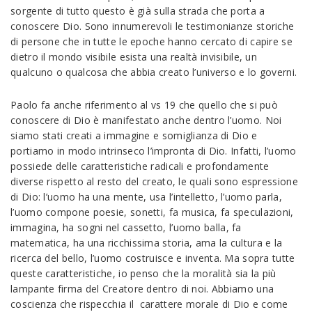
sorgente di tutto questo è già sulla strada che porta a
conoscere Dio. Sono innumerevoli le testimonianze storiche
di persone che in tutte le epoche hanno cercato di capire se
dietro il mondo visibile esista una realtà invisibile, un
qualcuno o qualcosa che abbia creato l’universo e lo governi.
Paolo fa anche riferimento al vs 19 che quello che si può
conoscere di Dio è manifestato anche dentro l’uomo. Noi
siamo stati creati a immagine e somiglianza di Dio e
portiamo in modo intrinseco l’impronta di Dio. Infatti, l’uomo
possiede delle caratteristiche radicali e profondamente
diverse rispetto al resto del creato, le quali sono espressione
di Dio: l’uomo ha una mente, usa l’intelletto, l’uomo parla,
l’uomo compone poesie, sonetti, fa musica, fa speculazioni,
immagina, ha sogni nel cassetto, l’uomo balla, fa
matematica, ha una ricchissima storia, ama la cultura e la
ricerca del bello, l’uomo costruisce e inventa. Ma sopra tutte
queste caratteristiche, io penso che la moralità sia la più
lampante firma del Creatore dentro di noi. Abbiamo una
coscienza che rispecchia il carattere morale di Dio e come