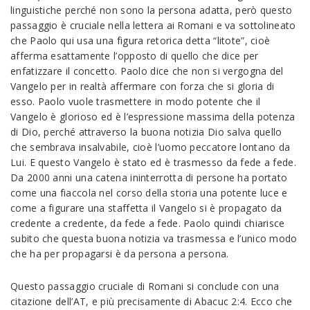
linguistiche perché non sono la persona adatta, però questo
passaggio è cruciale nella lettera ai Romani e va sottolineato
che Paolo qui usa una figura retorica detta “litote”, cioè
afferma esattamente l’opposto di quello che dice per
enfatizzare il concetto. Paolo dice che non si vergogna del
Vangelo per in realtà affermare con forza che si gloria di
esso. Paolo vuole trasmettere in modo potente che il
Vangelo è glorioso ed è l’espressione massima della potenza
di Dio, perché attraverso la buona notizia Dio salva quello
che sembrava insalvabile, cioè l’uomo peccatore lontano da
Lui. E questo Vangelo è stato ed è trasmesso da fede a fede.
Da 2000 anni una catena ininterrotta di persone ha portato
come una fiaccola nel corso della storia una potente luce e
come a figurare una staffetta il Vangelo si è propagato da
credente a credente, da fede a fede. Paolo quindi chiarisce
subito che questa buona notizia va trasmessa e l’unico modo
che ha per propagarsi è da persona a persona.
Questo passaggio cruciale di Romani si conclude con una
citazione dell’AT, e più precisamente di Abacuc 2:4. Ecco che