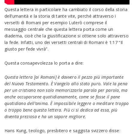
Questa lettera in particolare ha cambiato il corso della storia
dell’umanità e la storia di tante vite, perché attraverso i
versetti di Romani per esempio Luterò comprese il
messaggio centrale che questa lettera porta come un
diadema, cioè che la giustificazione si ottiene solo attraverso
la fede. Infatti, uno dei versetti centrali di Romani è 1:17 “Il
giusto per fede vivrà”.
Questa consapevolezza lo porta a dire:
Questa lettera [ai Romani] è davvero il pezzo più importante
del Nuovo Testamento. È Vangelo allo stato puro. Vale la pena
per un cristiano non solo memorizzarla parola per parola, ma
anche occuparsene quotidianamente, come se fosse il pane
quotidiano dell’anima. È impossibile leggere o meditare troppo
o troppo bene questa lettera. Più ci si dedica ad essa, più
diventa preziosa e ha un sapore migliore.
Hans Kung, teologo, presbitero e saggista svizzero disse: