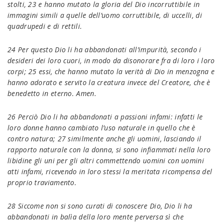
stolti, 23 e hanno mutato la gloria del Dio incorruttibile in
immagini simili a quelle dell’uomo corruttibile, di uccelli, di
quadrupedi e di rettili.
24 Per questo Dio li ha abbandonati all’impurità, secondo i
desideri dei loro cuori, in modo da disonorare fra di loro i loro
corpi; 25 essi, che hanno mutato la verità di Dio in menzogna e
hanno adorato e servito la creatura invece del Creatore, che è
benedetto in eterno. Amen.
26 Perciò Dio li ha abbandonati a passioni infami: infatti le
loro donne hanno cambiato l’uso naturale in quello che è
contro natura; 27 similmente anche gli uomini, lasciando il
rapporto naturale con la donna, si sono infiammati nella loro
libidine gli uni per gli altri commettendo uomini con uomini
atti infami, ricevendo in loro stessi la meritata ricompensa del
proprio traviamento.
28 Siccome non si sono curati di conoscere Dio, Dio li ha
abbandonati in balìa della loro mente perversa sì che