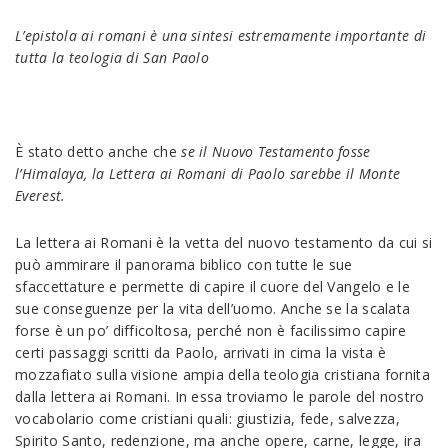
L’epistola ai romani è una sintesi estremamente importante di
tutta la teologia di San Paolo
È stato detto anche che
se il Nuovo Testamento fosse
l’Himalaya, la Lettera ai Romani di Paolo sarebbe il Monte
Everest.
La lettera ai Romani è la vetta del nuovo testamento da cui si
può ammirare il panorama biblico con tutte le sue
sfaccettature e permette di capire il cuore del Vangelo e le
sue conseguenze per la vita dell’uomo. Anche se la scalata
forse è un po’ difficoltosa, perché non è facilissimo capire
certi passaggi scritti da Paolo, arrivati in cima la vista è
mozzafiato sulla visione ampia della teologia cristiana fornita
dalla lettera ai Romani. In essa troviamo le parole del nostro
vocabolario come cristiani quali: giustizia, fede, salvezza,
Spirito Santo, redenzione, ma anche opere, carne, legge, ira