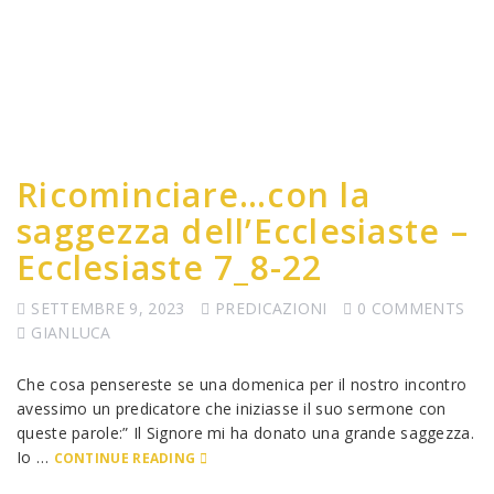
Ricominciare…con la
saggezza dell’Ecclesiaste –
Ecclesiaste 7_8-22
SETTEMBRE 9, 2023
PREDICAZIONI
0 COMMENTS
GIANLUCA
Che cosa pensereste se una domenica per il nostro incontro
avessimo un predicatore che iniziasse il suo sermone con
queste parole:” Il Signore mi ha donato una grande saggezza.
Io …
CONTINUE READING