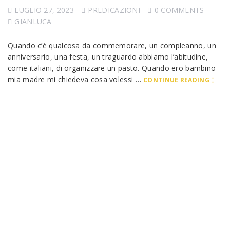
LUGLIO 27, 2023
PREDICAZIONI
0 COMMENTS
GIANLUCA
Quando c’è qualcosa da commemorare, un compleanno, un
anniversario, una festa, un traguardo abbiamo l’abitudine,
come italiani, di organizzare un pasto. Quando ero bambino
mia madre mi chiedeva cosa volessi …
CONTINUE READING