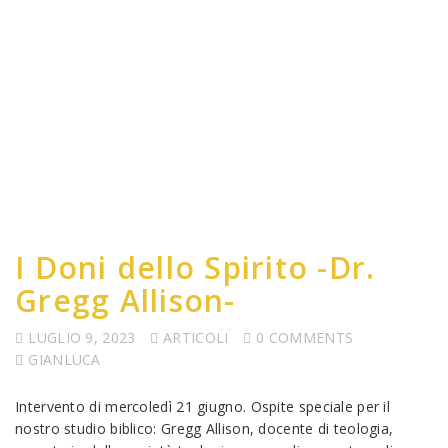
I Doni dello Spirito -Dr.
Gregg Allison-
LUGLIO 9, 2023
ARTICOLI
0 COMMENTS
GIANLUCA
Intervento di mercoledì 21 giugno. Ospite speciale per il
nostro studio biblico: Gregg Allison, docente di teologia,