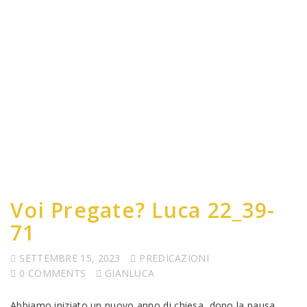
Voi Pregate? Luca 22_39-
71
SETTEMBRE 15, 2023
PREDICAZIONI
0 COMMENTS
GIANLUCA
Abbiamo iniziato un nuovo anno di chiesa, dopo la pausa