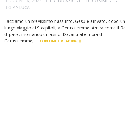
GIUGNO 6, 2023
PREDICAZIONI
0 COMMENTS
GIANLUCA
Facciamo un brevissimo riassunto. Gesù è arrivato, dopo un
lungo viaggio di 9 capitoli, a Gerusalemme. Arriva come il Re
di pace, montando un asino. Davanti alle mura di
Gerusalemme, …
CONTINUE READING