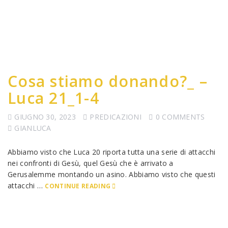
Cosa stiamo donando?_ –
Luca 21_1-4
GIUGNO 30, 2023
PREDICAZIONI
0 COMMENTS
GIANLUCA
Abbiamo visto che Luca 20 riporta tutta una serie di attacchi
nei confronti di Gesù, quel Gesù che è arrivato a
Gerusalemme montando un asino. Abbiamo visto che questi
attacchi …
CONTINUE READING