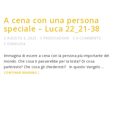
A cena con una persona
speciale – Luca 22_21-38
AGOSTO 3, 2023
PREDICAZIONI
0 COMMENTS
GIANLUCA
Immagina di essere a cena con la persona più importante del
mondo. Che cosa ti passerebbe per la testa? Di cosa
parlereste? Che cosa gli chiederesti? In questo Vangelo …
CONTINUE READING