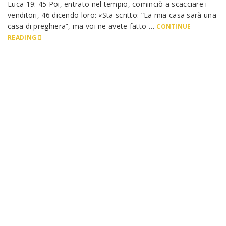
Luca 19: 45 Poi, entrato nel tempio, cominciò a scacciare i
venditori, 46 dicendo loro: «Sta scritto: “La mia casa sarà una
casa di preghiera”, ma voi ne avete fatto …
CONTINUE
READING