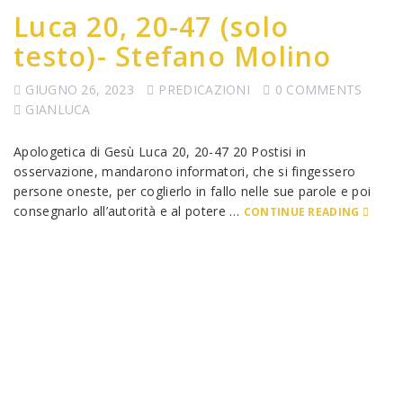
Luca 20, 20-47 (solo
testo)- Stefano Molino
GIUGNO 26, 2023
PREDICAZIONI
0 COMMENTS
GIANLUCA
Apologetica di Gesù Luca 20, 20-47 20 Postisi in
osservazione, mandarono informatori, che si fingessero
persone oneste, per coglierlo in fallo nelle sue parole e poi
consegnarlo all’autorità e al potere …
CONTINUE READING