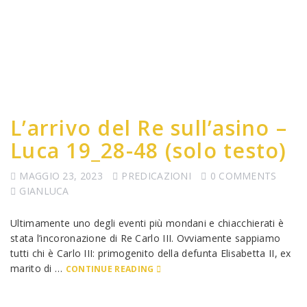
L’arrivo del Re sull’asino –
Luca 19_28-48 (solo testo)
MAGGIO 23, 2023
PREDICAZIONI
0 COMMENTS
GIANLUCA
Ultimamente uno degli eventi più mondani e chiacchierati è
stata l’incoronazione di Re Carlo III. Ovviamente sappiamo
tutti chi è Carlo III: primogenito della defunta Elisabetta II, ex
marito di …
CONTINUE READING