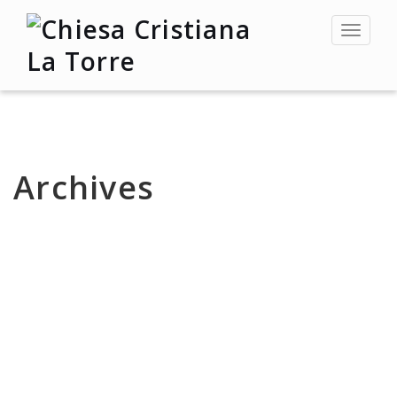
Toggle
navigat
Archives