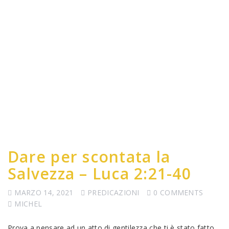
Dare per scontata la
Salvezza – Luca 2:21-40
MARZO 14, 2021
PREDICAZIONI
0 COMMENTS
MICHEL
Prova a pensare ad un atto di gentilezza che ti è stato fatto