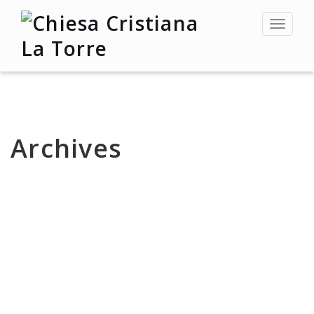
Toggle
navigat
Archives