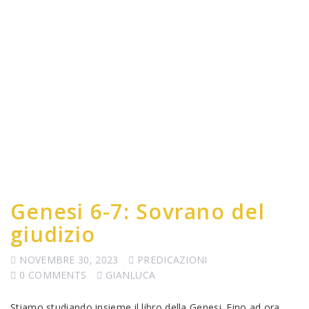
Genesi 6-7: Sovrano del
giudizio
NOVEMBRE 30, 2023
PREDICAZIONI
0 COMMENTS
GIANLUCA
Stiamo studiando insieme il libro della Genesi. Fino ad ora