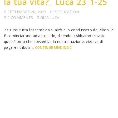
la tua vita?_ Luca 23_1-25
SETTEMBRE 20, 2023
PREDICAZIONI
0 COMMENTS
GIANLUCA
23:1 Poi tutta l’assemblea si alzò e lo condussero da Pilato. 2
E cominciarono ad accusarlo, dicendo: «Abbiamo trovato
quest’uomo che sovvertiva la nostra nazione, vietava di
pagare i tributi …
CONTINUE READING