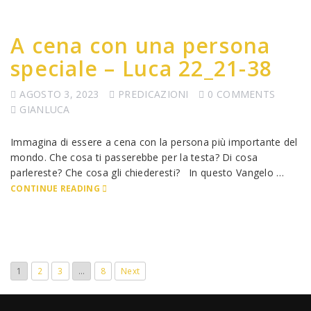
A cena con una persona
speciale – Luca 22_21-38
AGOSTO 3, 2023
PREDICAZIONI
0 COMMENTS
GIANLUCA
Immagina di essere a cena con la persona più importante del
mondo. Che cosa ti passerebbe per la testa? Di cosa
parlereste? Che cosa gli chiederesti? In questo Vangelo …
CONTINUE READING
1
2
3
…
8
Next