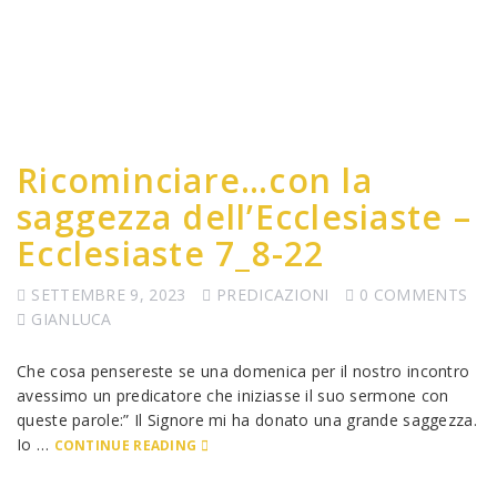
Ricominciare…con la
saggezza dell’Ecclesiaste –
Ecclesiaste 7_8-22
SETTEMBRE 9, 2023
PREDICAZIONI
0 COMMENTS
GIANLUCA
Che cosa pensereste se una domenica per il nostro incontro
avessimo un predicatore che iniziasse il suo sermone con
queste parole:” Il Signore mi ha donato una grande saggezza.
Io …
CONTINUE READING