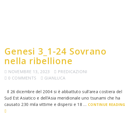
Genesi 3_1-24 Sovrano
nella ribellione
NOVEMBRE 13, 2023
PREDICAZIONI
0 COMMENTS
GIANLUCA
Il 26 dicembre del 2004 si è abbattuto sull’area costiera del
Sud Est Asiatico e dell’Asia meridionale uno tsunami che ha
causato 230 mila vittime e dispersi e 18 …
CONTINUE READING