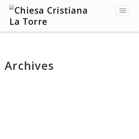
Toggle
navigat
Archives