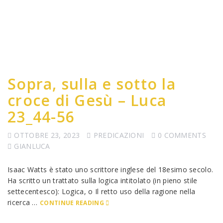
Sopra, sulla e sotto la
croce di Gesù – Luca
23_44-56
OTTOBRE 23, 2023
PREDICAZIONI
0 COMMENTS
GIANLUCA
Isaac Watts è stato uno scrittore inglese del 18esimo secolo.
Ha scritto un trattato sulla logica intitolato (in pieno stile
settecentesco): Logica, o Il retto uso della ragione nella
ricerca …
CONTINUE READING