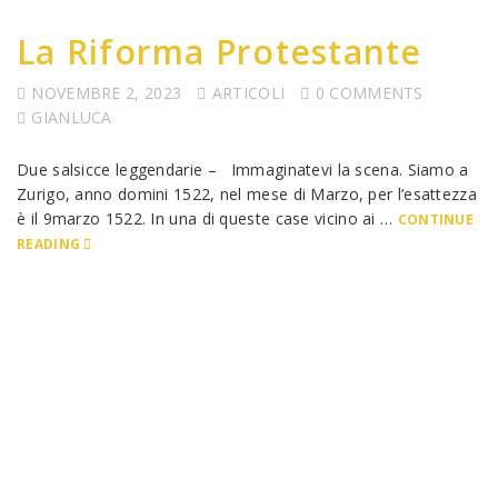
La Riforma Protestante
NOVEMBRE 2, 2023
ARTICOLI
0 COMMENTS
GIANLUCA
Due salsicce leggendarie – Immaginatevi la scena. Siamo a
Zurigo, anno domini 1522, nel mese di Marzo, per l’esattezza
è il 9marzo 1522. In una di queste case vicino ai …
CONTINUE
READING