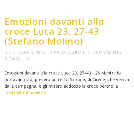
Emozioni davanti alla
croce Luca 23, 27-43
(Stefano Molino)
OTTOBRE 6, 2023
PREDICAZIONI
0 COMMENTS
GIANLUCA
Emozioni davanti alla croce Luca 23, 27-43 26 Mentre lo
portavano via, presero un certo Simone, di Cirene, che veniva
dalla campagna, e gli misero addosso la croce perché la …
CONTINUE READING