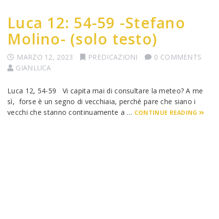
Luca 12: 54-59 -Stefano
Molino- (solo testo)
MARZO 12, 2023
PREDICAZIONI
0 COMMENTS
GIANLUCA
Luca 12, 54-59 Vi capita mai di consultare la meteo? A me
sì, forse è un segno di vecchiaia, perché pare che siano i
vecchi che stanno continuamente a …
CONTINUE READING