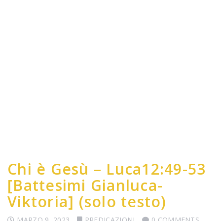
Chi è Gesù – Luca12:49-53
[Battesimi Gianluca-
Viktoria] (solo testo)
MARZO 9, 2023
PREDICAZIONI
0 COMMENTS