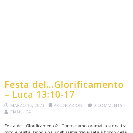
Festa del…Glorificamento
– Luca 13:10-17
MARZO 16, 2023
PREDICAZIONI
0 COMMENTS
GIANLUCA
Festa del…Glorificamento? Conosciamo oramai la storia tra
mito e realtà. Dopo una lunghissima traversata a bordo della