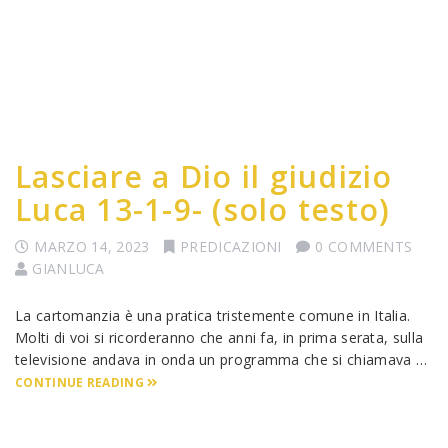
Lasciare a Dio il giudizio
Luca 13-1-9- (solo testo)
MARZO 14, 2023
PREDICAZIONI
0 COMMENTS
GIANLUCA
La cartomanzia è una pratica tristemente comune in Italia.
Molti di voi si ricorderanno che anni fa, in prima serata, sulla
televisione andava in onda un programma che si chiamava …
CONTINUE READING