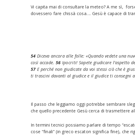
Vi capita mai di consultare la meteo? A me sì, for
dovessero fare chissà cosa…. Gesù è capace di tr
54
Diceva ancora alle folle: «Quando vedete una nuvol
così accade.
56
Ipocriti! Sapete giudicare l’aspetto 
57
E perché non giudicate da voi stessi ciò che è giu
ti trascini davanti al giudice e il giudice ti consegni 
Il passo che leggiamo oggi potrebbe sembrare slega
che quello precedente Gesù cerca di trasmettere al
In termini tecnici possiamo parlare di tempo “escato
cose “finali” (in greco escaton significa fine), che