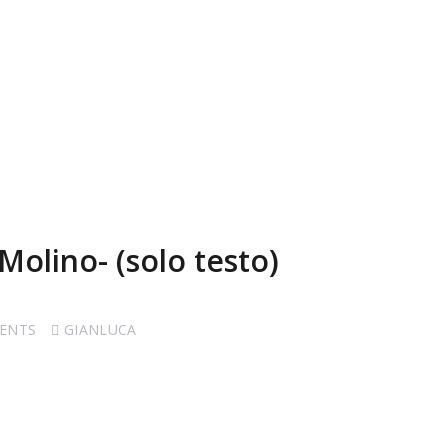
Molino- (solo testo)
ENTS
GIANLUCA