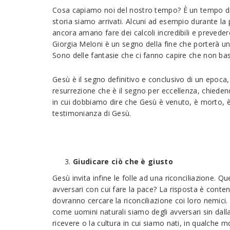
Cosa capiamo noi del nostro tempo? È un tempo dive
storia siamo arrivati. Alcuni ad esempio durante la
ancora amano fare dei calcoli incredibili e preved
Giorgia Meloni è un segno della fine che porterà un 
Sono delle fantasie che ci fanno capire che non basta
Gesù è il segno definitivo e conclusivo di un epoca,
resurrezione che è il segno per eccellenza, chieden
in cui dobbiamo dire che Gesù è venuto, è morto, è 
testimonianza di Gesù.
Giudicare ciò che è giusto
Gesù invita infine le folle ad una riconciliazione. 
avversari con cui fare la pace? La risposta è conte
dovranno cercare la riconciliazione coi loro nemici. 
come uomini naturali siamo degli avversari sin dal
ricevere o la cultura in cui siamo nati, in qualche