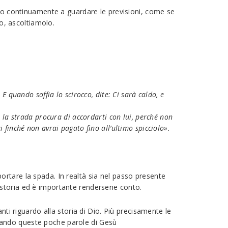
nno continuamente a guardare le previsioni, come se
o, ascoltiamolo.
5
E quando soffia lo scirocco, dite: Ci sarà caldo, e
 la strada procura di accordarti con lui, perché non
i finché non avrai pagato fino all’ultimo spicciolo».
rtare la spada. In realtà sia nel passo presente
 storia ed è importante rendersene conto.
nti riguardo alla storia di Dio. Più precisamente le
izzando queste poche parole di Gesù