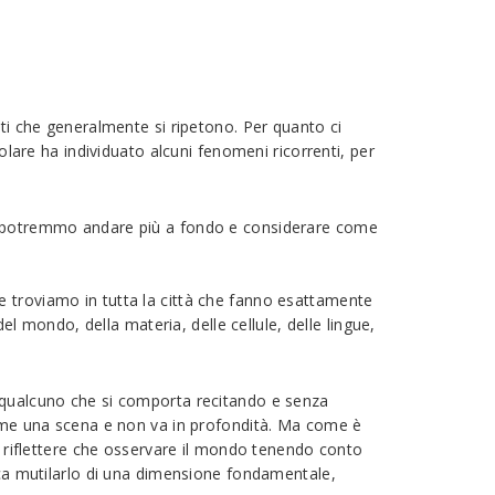
ati che generalmente si ripetono. Per quanto ci
re ha individuato alcuni fenomeni ricorrenti, per
 ma potremmo andare più a fondo e considerare come
 che troviamo in tutta la città che fanno esattamente
el mondo, della materia, delle cellule, delle lingue,
è qualcuno che si comporta recitando e senza
 come una scena e non va in profondità. Ma come è
 a riflettere che osservare il mondo tenendo conto
fica mutilarlo di una dimensione fondamentale,