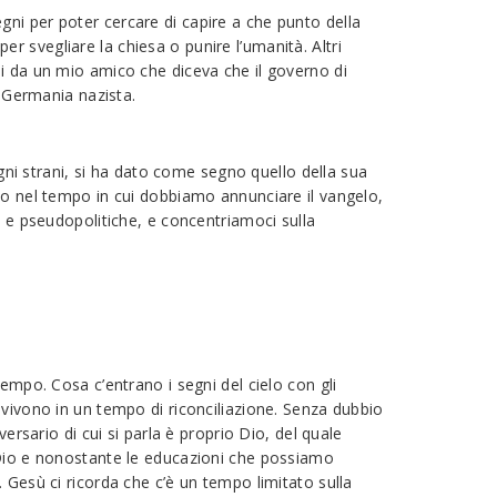
ni per poter cercare di capire a che punto della
 svegliare la chiesa o punire l’umanità. Altri
mi da un mio amico che diceva che il governo di
a Germania nazista.
egni strani, si ha dato come segno quello della sua
mo nel tempo in cui dobbiamo annunciare il vangelo,
e e pseudopolitiche, e concentriamoci sulla
empo. Cosa c’entrano i segni del cielo con gli
 vivono in un tempo di riconciliazione. Senza dubbio
ersario di cui si parla è proprio Dio, del quale
 Dio e nonostante le educazioni che possiamo
 Gesù ci ricorda che c’è un tempo limitato sulla