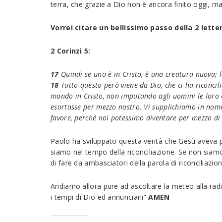
terra, che grazie a Dio non è ancora finito oggi, ma 
Vorrei citare un bellissimo passo della 2 letter
2 Corinzi 5:
17
Quindi se uno è in Cristo, è una creatura nuova; 
18
Tutto questo però viene da Dio, che ci ha riconcili
mondo in Cristo, non imputando agli uomini le loro c
esortasse per mezzo nostro. Vi supplichiamo in nome 
favore, perché noi potessimo diventare per mezzo di l
Paolo ha sviluppato questa verità che Gesù aveva p
siamo nel tempo della riconciliazione. Se non siamo 
di fare da ambasciatori della parola di riconciliazion
Andiamo allora pure ad ascoltare la meteo alla rad
i tempi di Dio ed annunciarli”
AMEN