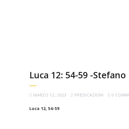
Luca 12: 54-59 -Stefano 
MARZO 12, 2023
PREDICAZIONI
0 COMM
Luca 12, 54-59