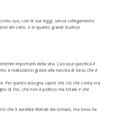
conto suo, con le sue leggi, senza collegamento
ori del cielo, o in quanto grandi studiosi.
lmente importanti della vita. L’accusa specifica è
o e realizzatosi grazie alla nascita di Gesù che è
isce. Per questo bisogna capire che ciò che conta ora
egno di Dio, che non è politico ma totale e che
ero che li avrebbe liberati dai romani, ma Gesù ha