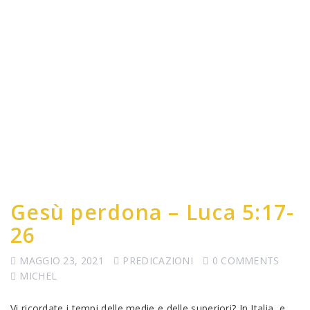
Gesù perdona – Luca 5:17-
26
MAGGIO 23, 2021
PREDICAZIONI
0 COMMENTS
MICHEL
Vi ricordate i tempi delle medie e delle superiori? In Italia, e