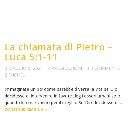
La chiamata di Pietro –
Luca 5:1-11
MAGGIO 2, 2021
PREDICAZIONI
0 COMMENTS
MICHEL
Immaginate un po’ come sarebbe diversa la vita se Dio
decidesse di intervenire in favore degli esseri umani solo
quando le cose vanno per il meglio. Se Dio decidesse di …
CONTINUE READING