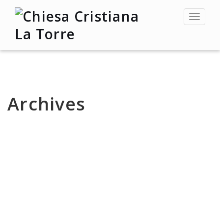
Toggle
navigat
Archives