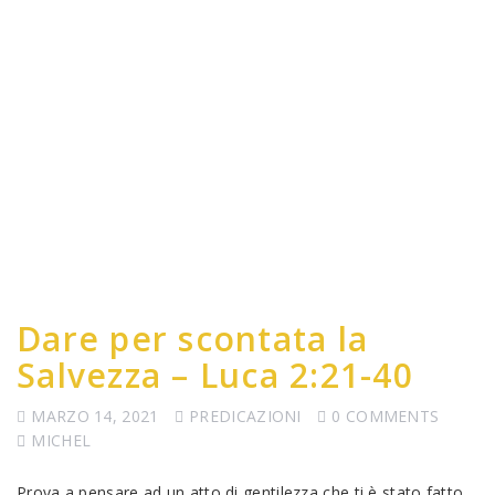
Dare per scontata la
Salvezza – Luca 2:21-40
MARZO 14, 2021
PREDICAZIONI
0 COMMENTS
MICHEL
Prova a pensare ad un atto di gentilezza che ti è stato fatto