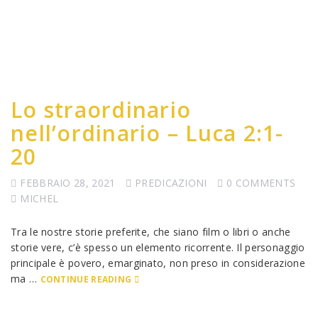
Lo straordinario
nell’ordinario – Luca 2:1-
20
FEBBRAIO 28, 2021
PREDICAZIONI
0 COMMENTS
MICHEL
Tra le nostre storie preferite, che siano film o libri o anche
storie vere, c’è spesso un elemento ricorrente. Il personaggio
principale è povero, emarginato, non preso in considerazione
ma …
CONTINUE READING