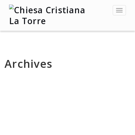
Toggle
navigat
Archives