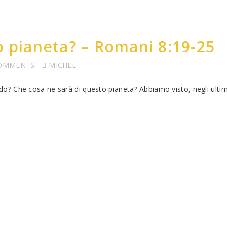
o pianeta? – Romani 8:19-25
COMMENTS
MICHEL
? Che cosa ne sarà di questo pianeta? Abbiamo visto, negli ultim