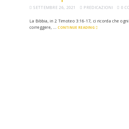
SETTEMBRE 26, 2021
PREDICAZIONI
0 
La Bibbia, in 2 Timoteo 3:16-17, ci ricorda che ogni 
correggere, …
CONTINUE READING