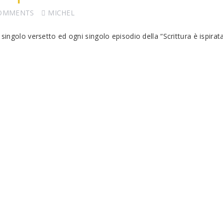
COMMENTS
MICHEL
singolo versetto ed ogni singolo episodio della “Scrittura è ispirat