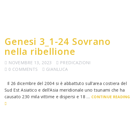
Genesi 3_1-24 Sovrano
nella ribellione
NOVEMBRE 13, 2023
PREDICAZIONI
0 COMMENTS
GIANLUCA
Il 26 dicembre del 2004 si è abbattuto sull’area costiera del
Sud Est Asiatico e dell’Asia meridionale uno tsunami che ha
causato 230 mila vittime e dispersi e 18 …
CONTINUE READING