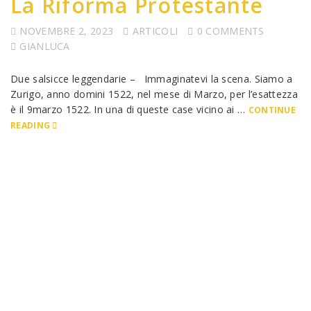
La Riforma Protestante
NOVEMBRE 2, 2023
ARTICOLI
0 COMMENTS
GIANLUCA
Due salsicce leggendarie – Immaginatevi la scena. Siamo a
Zurigo, anno domini 1522, nel mese di Marzo, per l’esattezza
è il 9marzo 1522. In una di queste case vicino ai …
CONTINUE
READING