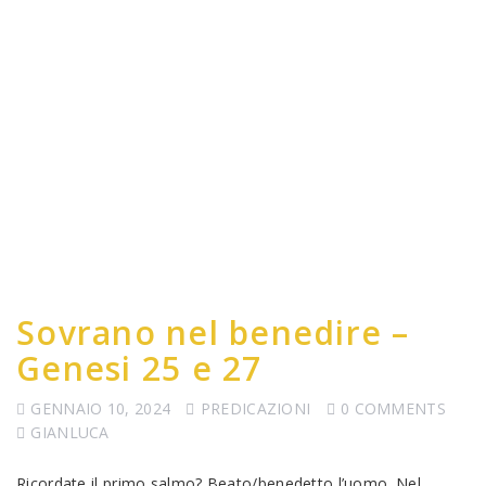
Sovrano nel benedire –
Genesi 25 e 27
GENNAIO 10, 2024
PREDICAZIONI
0 COMMENTS
GIANLUCA
Ricordate il primo salmo? Beato/benedetto l’uomo. Nel