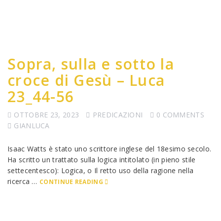
Sopra, sulla e sotto la
croce di Gesù – Luca
23_44-56
OTTOBRE 23, 2023
PREDICAZIONI
0 COMMENTS
GIANLUCA
Isaac Watts è stato uno scrittore inglese del 18esimo secolo.
Ha scritto un trattato sulla logica intitolato (in pieno stile
settecentesco): Logica, o Il retto uso della ragione nella
ricerca …
CONTINUE READING