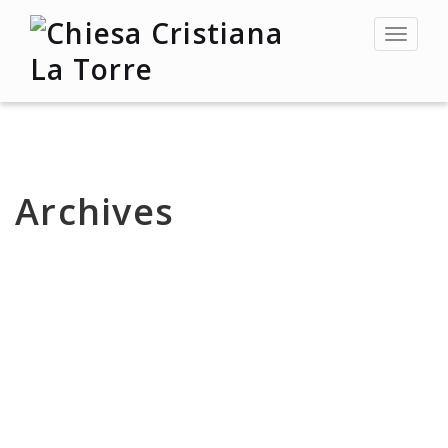
Toggle
navigat
Archives