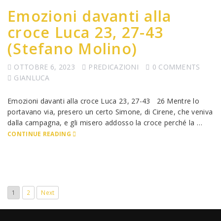
Emozioni davanti alla
croce Luca 23, 27-43
(Stefano Molino)
OTTOBRE 6, 2023
PREDICAZIONI
0 COMMENTS
GIANLUCA
Emozioni davanti alla croce Luca 23, 27-43 26 Mentre lo
portavano via, presero un certo Simone, di Cirene, che veniva
dalla campagna, e gli misero addosso la croce perché la …
CONTINUE READING
1
2
Next