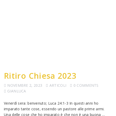
Ritiro Chiesa 2023
NOVEMBRE 2, 2023
ARTICOLI
0 COMMENTS
GIANLUCA
Venerdì sera: benvenuto; Luca 24:1-3 In questi anni ho
imparato tante cose, essendo un pastore alle prime armi.
Una delle cose che ho imparato è che non è una buona …