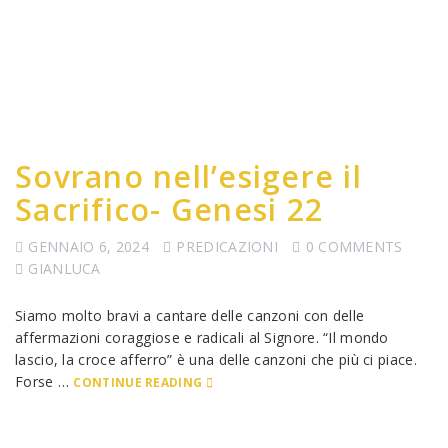
Sovrano nell’esigere il
Sacrifico- Genesi 22
GENNAIO 6, 2024
PREDICAZIONI
0 COMMENTS
GIANLUCA
Siamo molto bravi a cantare delle canzoni con delle
affermazioni coraggiose e radicali al Signore. “Il mondo
lascio, la croce afferro” è una delle canzoni che più ci piace.
Forse …
CONTINUE READING