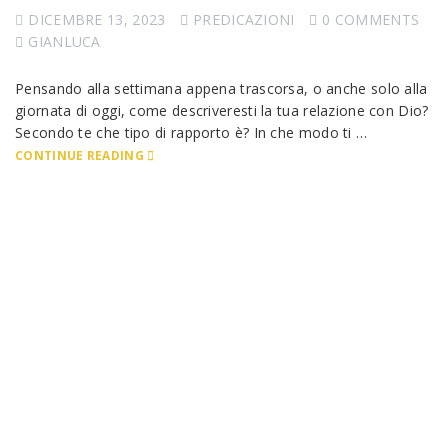
DICEMBRE 13, 2023
PREDICAZIONI
0 COMMENTS
GIANLUCA
Pensando alla settimana appena trascorsa, o anche solo alla
giornata di oggi, come descriveresti la tua relazione con Dio?
Secondo te che tipo di rapporto è? In che modo ti …
CONTINUE READING