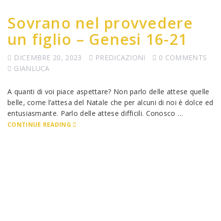
Sovrano nel provvedere
un figlio – Genesi 16-21
DICEMBRE 20, 2023
PREDICAZIONI
0 COMMENTS
GIANLUCA
A quanti di voi piace aspettare? Non parlo delle attese quelle
belle, come l’attesa del Natale che per alcuni di noi è dolce ed
entusiasmante. Parlo delle attese difficili. Conosco …
CONTINUE READING