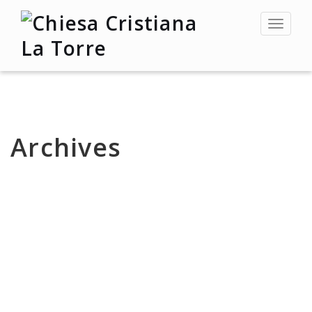
Toggle
navigat
Archives