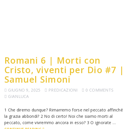
Romani 6 | Morti con
Cristo, viventi per Dio #7 |
Samuel Simoni
GIUGNO 9, 2025
PREDICAZIONI
0 COMMENTS
GIANLUCA
1 Che diremo dunque? Rimarremo forse nel peccato affinché
la grazia abbondi? 2 No di certo! Noi che siamo morti al
peccato, come vivremmo ancora in esso? 3 O ignorate …