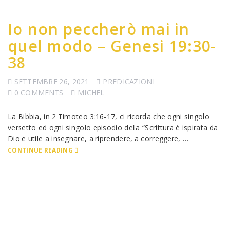
Io non peccherò mai in
quel modo – Genesi 19:30-
38
SETTEMBRE 26, 2021
PREDICAZIONI
0 COMMENTS
MICHEL
La Bibbia, in 2 Timoteo 3:16-17, ci ricorda che ogni singolo
versetto ed ogni singolo episodio della “Scrittura è ispirata da
Dio e utile a insegnare, a riprendere, a correggere, …
CONTINUE READING