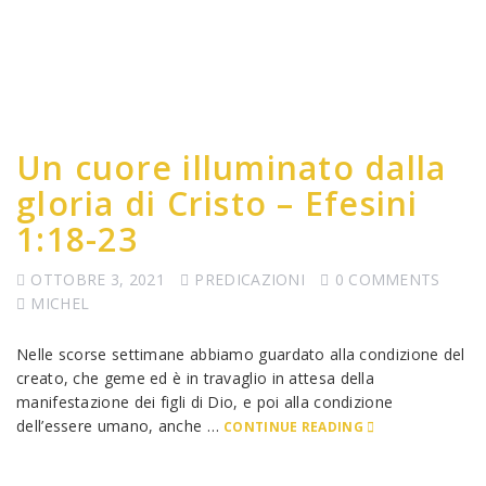
Un cuore illuminato dalla
gloria di Cristo – Efesini
1:18-23
OTTOBRE 3, 2021
PREDICAZIONI
0 COMMENTS
MICHEL
Nelle scorse settimane abbiamo guardato alla condizione del
creato, che geme ed è in travaglio in attesa della
manifestazione dei figli di Dio, e poi alla condizione
dell’essere umano, anche …
CONTINUE READING