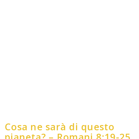
Cosa ne sarà di questo
pianeta? – Romani 8:19-25