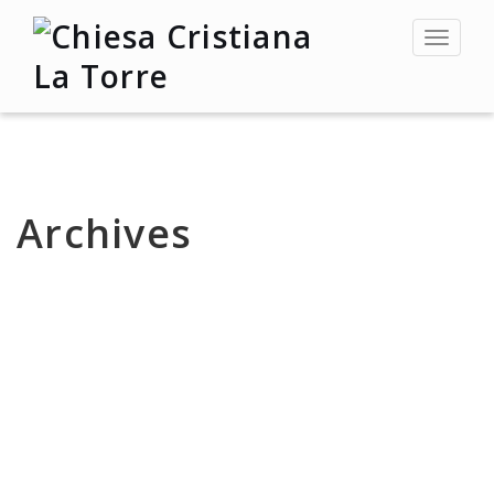
Toggle
navigat
Archives