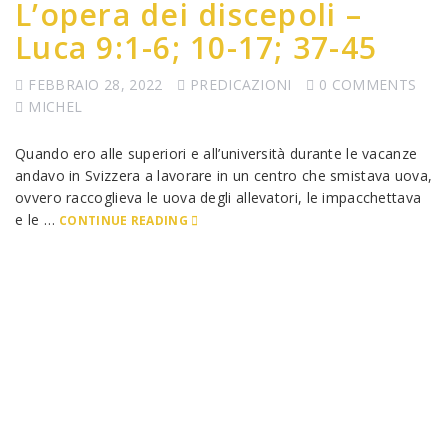
L’opera dei discepoli –
Luca 9:1-6; 10-17; 37-45
FEBBRAIO 28, 2022
PREDICAZIONI
0 COMMENTS
MICHEL
Quando ero alle superiori e all’università durante le vacanze
andavo in Svizzera a lavorare in un centro che smistava uova,
ovvero raccoglieva le uova degli allevatori, le impacchettava
e le …
CONTINUE READING