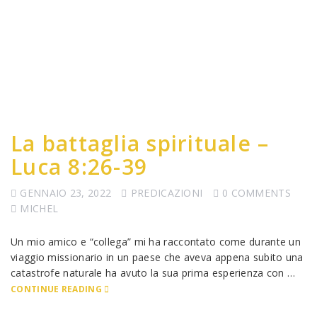
La battaglia spirituale –
Luca 8:26-39
GENNAIO 23, 2022
PREDICAZIONI
0 COMMENTS
MICHEL
Un mio amico e “collega” mi ha raccontato come durante un
viaggio missionario in un paese che aveva appena subito una
catastrofe naturale ha avuto la sua prima esperienza con …
CONTINUE READING