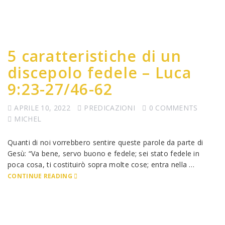
5 caratteristiche di un
discepolo fedele – Luca
9:23-27/46-62
APRILE 10, 2022
PREDICAZIONI
0 COMMENTS
MICHEL
Quanti di noi vorrebbero sentire queste parole da parte di
Gesù: “Va bene, servo buono e fedele; sei stato fedele in
poca cosa, ti costituirò sopra molte cose; entra nella …
CONTINUE READING