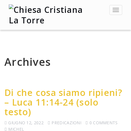
Toggle
navigat
Archives
Di che cosa siamo ripieni?
– Luca 11:14-24 (solo
testo)
GIUGNO 12, 2022
PREDICAZIONI
0 COMMENTS
MICHEL