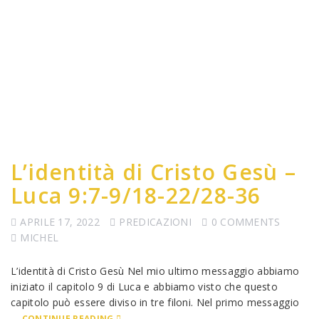
L’identità di Cristo Gesù –
Luca 9:7-9/18-22/28-36
APRILE 17, 2022
PREDICAZIONI
0 COMMENTS
MICHEL
L’identità di Cristo Gesù Nel mio ultimo messaggio abbiamo
iniziato il capitolo 9 di Luca e abbiamo visto che questo
capitolo può essere diviso in tre filoni. Nel primo messaggio
…
CONTINUE READING