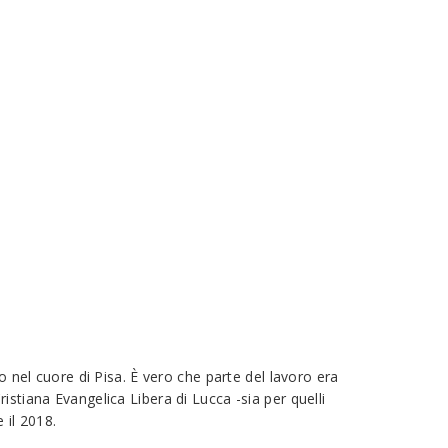
o nel cuore di Pisa. È vero che parte del lavoro era
stiana Evangelica Libera di Lucca -sia per quelli
 il 2018.