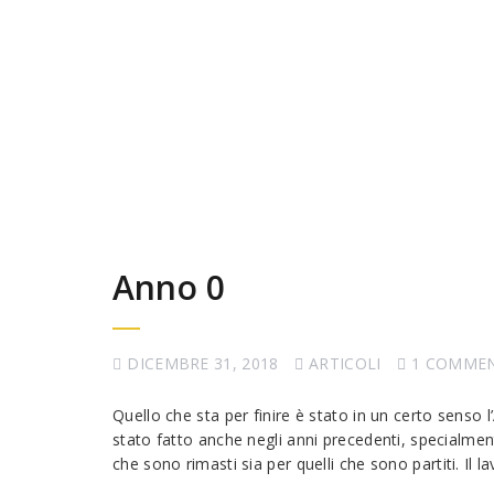
Anno 0
DICEMBRE 31, 2018
ARTICOLI
1 COMME
Quello che sta per finire è stato in un certo senso 
stato fatto anche negli anni precedenti, specialmen
che sono rimasti sia per quelli che sono partiti. Il 