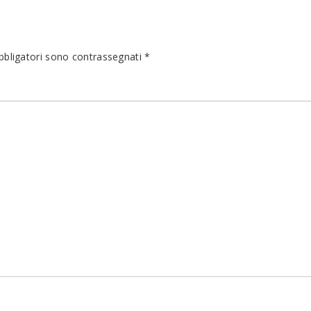
bbligatori sono contrassegnati
*