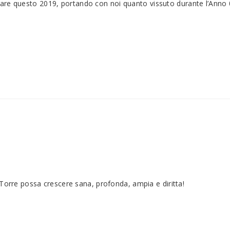
re questo 2019, portando con noi quanto vissuto durante l’Anno 0 
a Torre possa crescere sana, profonda, ampia e diritta!