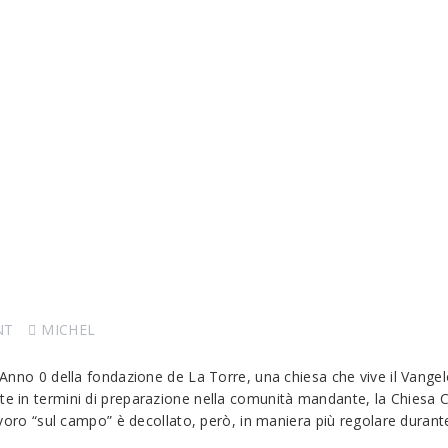
NT
MICHEL
l’Anno 0 della fondazione de La Torre, una chiesa che vive il Vangel
te in termini di preparazione nella comunità mandante, la Chiesa Cri
lavoro “sul campo” è decollato, però, in maniera più regolare durante