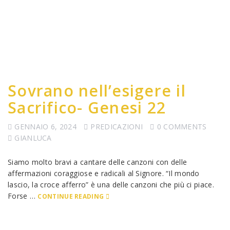
Sovrano nell’esigere il
Sacrifico- Genesi 22
GENNAIO 6, 2024
PREDICAZIONI
0 COMMENTS
GIANLUCA
Siamo molto bravi a cantare delle canzoni con delle
affermazioni coraggiose e radicali al Signore. “Il mondo
lascio, la croce afferro” è una delle canzoni che più ci piace.
Forse …
CONTINUE READING