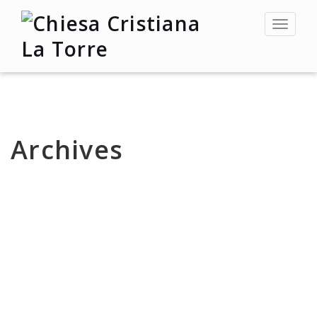
Toggle
navigat
Archives