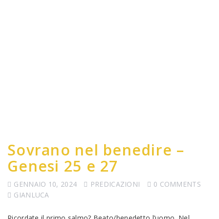
Sovrano nel benedire –
Genesi 25 e 27
GENNAIO 10, 2024
PREDICAZIONI
0 COMMENTS
GIANLUCA
Ricordate il primo salmo? Beato/benedetto l’uomo. Nel