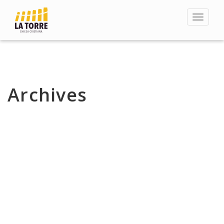
Toggle
navigat
Archives