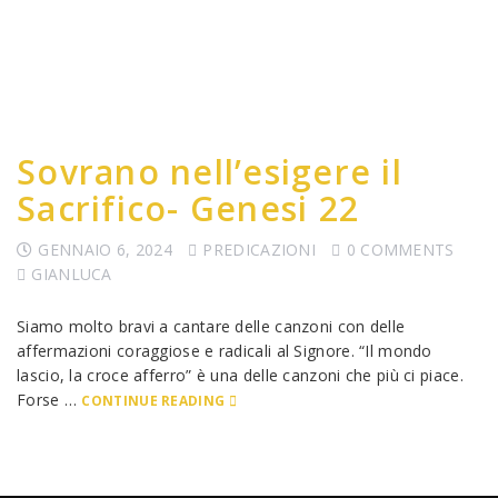
Sovrano nell’esigere il
Sacrifico- Genesi 22
GENNAIO 6, 2024
PREDICAZIONI
0 COMMENTS
GIANLUCA
Siamo molto bravi a cantare delle canzoni con delle
affermazioni coraggiose e radicali al Signore. “Il mondo
lascio, la croce afferro” è una delle canzoni che più ci piace.
Forse …
CONTINUE READING