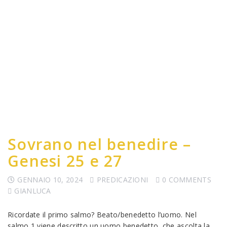
Sovrano nel benedire –
Genesi 25 e 27
GENNAIO 10, 2024
PREDICAZIONI
0 COMMENTS
GIANLUCA
Ricordate il primo salmo? Beato/benedetto l’uomo. Nel
salmo 1 viene descritto un uomo benedetto, che ascolta la