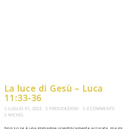
La luce di Gesù – Luca
11:33-36
LUGLIO 31, 2022
PREDICAZIONI
0 COMMENTS
MICHEL
Non so se è una immagine scientiﬁcamente accurata, ma mi