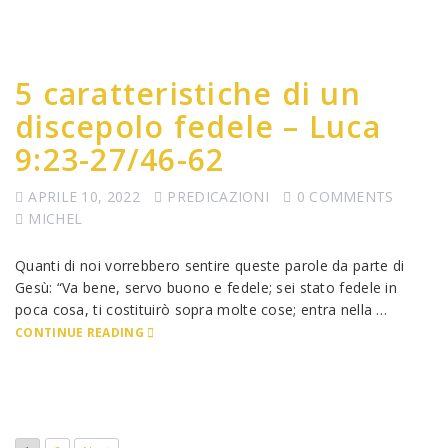
5 caratteristiche di un
discepolo fedele – Luca
9:23-27/46-62
APRILE 10, 2022
PREDICAZIONI
0 COMMENTS
MICHEL
Quanti di noi vorrebbero sentire queste parole da parte di
Gesù: “Va bene, servo buono e fedele; sei stato fedele in
poca cosa, ti costituirò sopra molte cose; entra nella …
CONTINUE READING