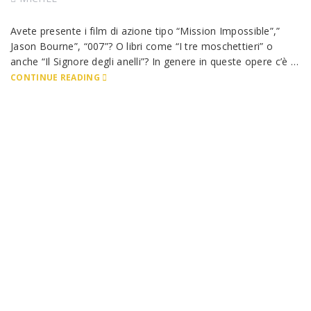
Avete presente i film di azione tipo “Mission Impossible”,”
Jason Bourne”, “007”? O libri come “I tre moschettieri” o
anche “Il Signore degli anelli”? In genere in queste opere c’è …
CONTINUE READING