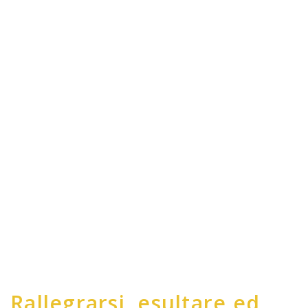
Rallegrarsi, esultare ed