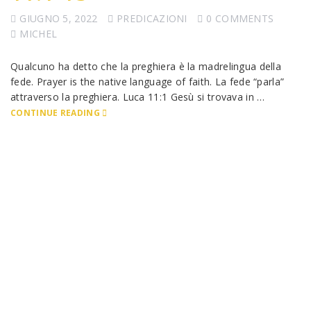
GIUGNO 5, 2022
PREDICAZIONI
0 COMMENTS
MICHEL
Qualcuno ha detto che la preghiera è la madrelingua della
fede. Prayer is the native language of faith. La fede “parla”
attraverso la preghiera. Luca 11:1 Gesù si trovava in …
CONTINUE READING