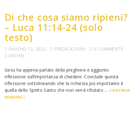
Di che cosa siamo ripieni?
– Luca 11:14-24 (solo
testo)
GIUGNO 12, 2022
PREDICAZIONI
0 COMMENTS
MICHEL
Gesù ha appena parlato della preghiera e aggiunto
riflessione sull’importanza di chiedere. Conclude questa
riflessione sottolineando che la richiesta più importante è
quella dello Spirito Santo che non verrà rifiutato …
CONTINUE
READING