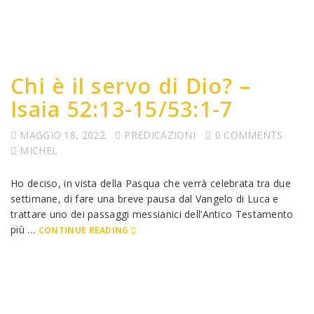
Chi è il servo di Dio? –
Isaia 52:13-15/53:1-7
MAGGIO 18, 2022
PREDICAZIONI
0 COMMENTS
MICHEL
Ho deciso, in vista della Pasqua che verrà celebrata tra due
settimane, di fare una breve pausa dal Vangelo di Luca e
trattare uno dei passaggi messianici dell’Antico Testamento
più …
CONTINUE READING