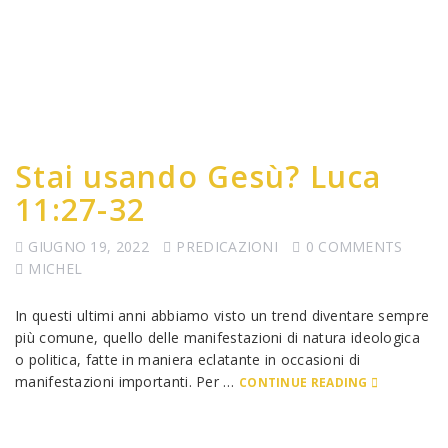
Stai usando Gesù? Luca
11:27-32
GIUGNO 19, 2022
PREDICAZIONI
0 COMMENTS
MICHEL
In questi ultimi anni abbiamo visto un trend diventare sempre
più comune, quello delle manifestazioni di natura ideologica
o politica, fatte in maniera eclatante in occasioni di
manifestazioni importanti. Per …
CONTINUE READING