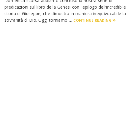
Domenica scorsa abbiamo concluso la nostra serie di
predicazioni sul libro della Genesi con l’epilogo dell’incredibile
storia di Giuseppe, che dimostra in maniera inequivocabile la
sovranità di Dio. Oggi torniamo …
CONTINUE READING