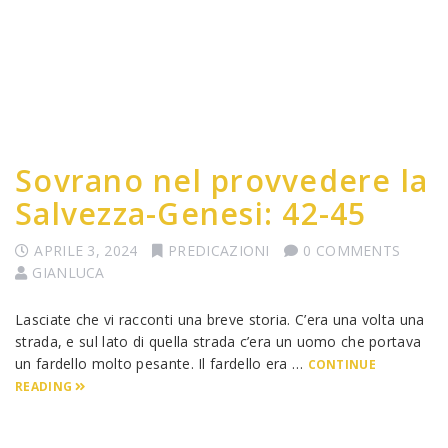
Sovrano nel provvedere la
Salvezza-Genesi: 42-45
APRILE 3, 2024
PREDICAZIONI
0 COMMENTS
GIANLUCA
Lasciate che vi racconti una breve storia. C’era una volta una
strada, e sul lato di quella strada c’era un uomo che portava
un fardello molto pesante. Il fardello era …
CONTINUE
READING