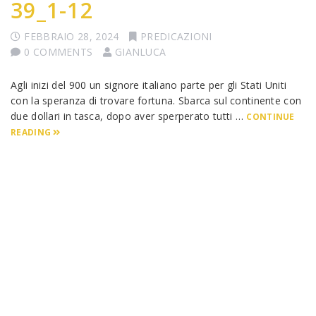
39_1-12
FEBBRAIO 28, 2024
PREDICAZIONI
0 COMMENTS
GIANLUCA
Agli inizi del 900 un signore italiano parte per gli Stati Uniti
con la speranza di trovare fortuna. Sbarca sul continente con
due dollari in tasca, dopo aver sperperato tutti …
CONTINUE
READING