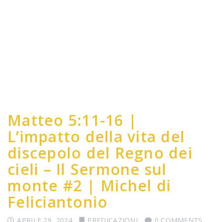
Matteo 5:11-16 |
L’impatto della vita del
discepolo del Regno dei
cieli – Il Sermone sul
monte #2 | Michel di
Feliciantonio
APRILE 29, 2024
PREDICAZIONI
0 COMMENTS