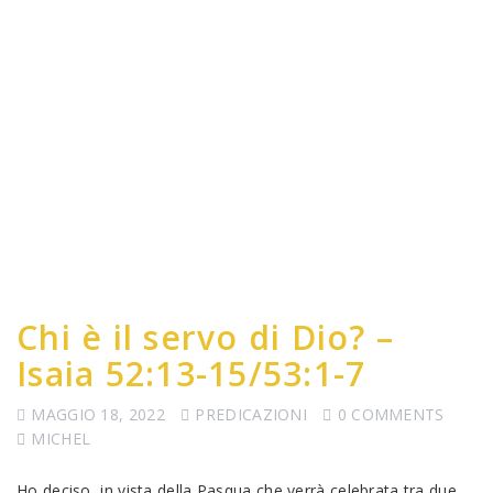
Chi è il servo di Dio? –
Isaia 52:13-15/53:1-7
MAGGIO 18, 2022
PREDICAZIONI
0 COMMENTS
MICHEL
Ho deciso, in vista della Pasqua che verrà celebrata tra due