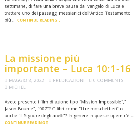
settimane, di fare una breve pausa dal Vangelo di Luca e
trattare uno dei passaggi messianici dell’Antico Testamento
più …
CONTINUE READING
La missione più
importante – Luca 10:1-16
MAGGIO 8, 2022
PREDICAZIONI
0 COMMENTS
MICHEL
Avete presente i film di azione tipo “Mission Impossible”,”
Jason Bourne”, “007”? O libri come “I tre moschettieri” o
anche “Il Signore degli anelli”? In genere in queste opere c’è …
CONTINUE READING