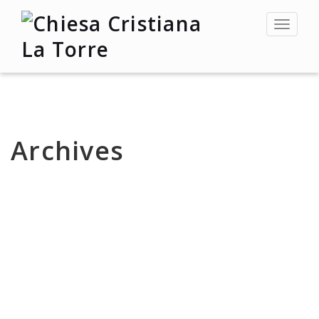
Toggle
navigat
Archives