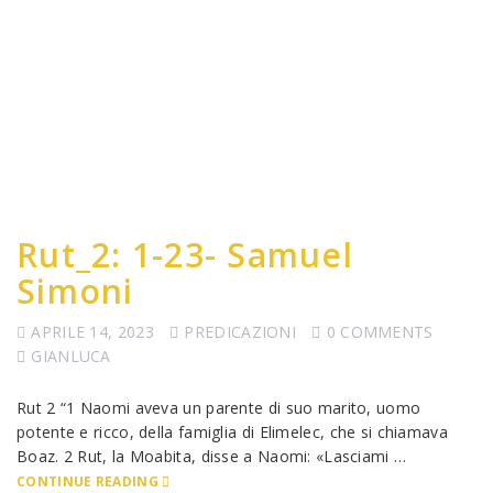
Rut_2: 1-23- Samuel
Simoni
APRILE 14, 2023
PREDICAZIONI
0 COMMENTS
GIANLUCA
Rut 2 “1 Naomi aveva un parente di suo marito, uomo
potente e ricco, della famiglia di Elimelec, che si chiamava
Boaz. 2 Rut, la Moabita, disse a Naomi: «Lasciami …
CONTINUE READING