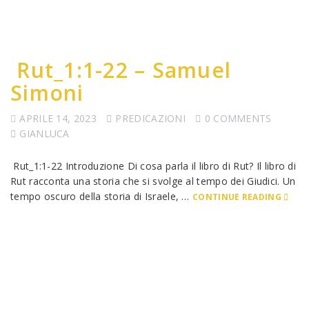
Rut_1:1-22 – Samuel
Simoni
APRILE 14, 2023
PREDICAZIONI
0 COMMENTS
GIANLUCA
Rut_1:1-22 Introduzione Di cosa parla il libro di Rut? Il libro di
Rut racconta una storia che si svolge al tempo dei Giudici. Un
tempo oscuro della storia di Israele, …
CONTINUE READING