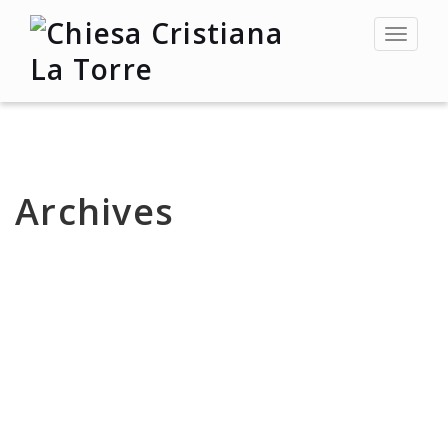
Toggle
navigat
Archives