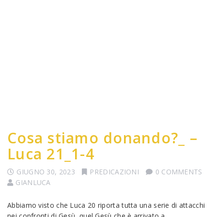
Cosa stiamo donando?_ –
Luca 21_1-4
GIUGNO 30, 2023
PREDICAZIONI
0 COMMENTS
GIANLUCA
Abbiamo visto che Luca 20 riporta tutta una serie di attacchi
nei confronti di Gesù, quel Gesù che è arrivato a