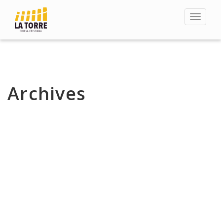
Toggle
navigat
Archives