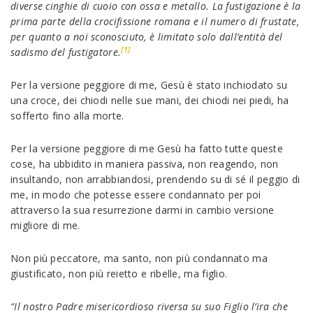
diverse cinghie di cuoio con ossa e metallo. La fustigazione è la
prima parte della crocifissione romana e il numero di frustate,
per quanto a noi sconosciuto, è limitato solo dall’entità del
[1]
sadismo del fustigatore.
Per la versione peggiore di me, Gesù è stato inchiodato su
una croce, dei chiodi nelle sue mani, dei chiodi nei piedi, ha
sofferto fino alla morte.
Per la versione peggiore di me Gesù ha fatto tutte queste
cose, ha ubbidito in maniera passiva, non reagendo, non
insultando, non arrabbiandosi, prendendo su di sé il peggio di
me, in modo che potesse essere condannato per poi
attraverso la sua resurrezione darmi in cambio versione
migliore di me.
Non più peccatore, ma santo, non più condannato ma
giustificato, non più reietto e ribelle, ma figlio.
“Il nostro Padre misericordioso riversa su suo Figlio l’ira che