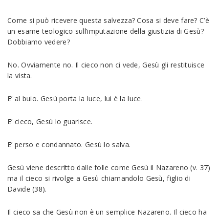
Come si può ricevere questa salvezza? Cosa si deve fare? C’è
un esame teologico sull’imputazione della giustizia di Gesù?
Dobbiamo vedere?
No. Ovviamente no. Il cieco non ci vede, Gesù gli restituisce
la vista.
E’ al buio. Gesù porta la luce, lui è la luce.
E’ cieco, Gesù lo guarisce.
E’ perso e condannato. Gesù lo salva.
Gesù viene descritto dalle folle come Gesù il Nazareno (v. 37)
ma il cieco si rivolge a Gesù chiamandolo Gesù, figlio di
Davide (38).
Il cieco sa che Gesù non è un semplice Nazareno. Il cieco ha