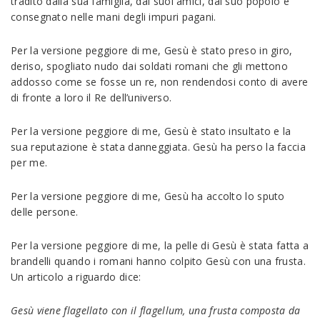
tradito dalla sua famiglia, dai suoi amici, dal suo popolo e
consegnato nelle mani degli impuri pagani.
Per la versione peggiore di me, Gesù è stato preso in giro,
deriso, spogliato nudo dai soldati romani che gli mettono
addosso come se fosse un re, non rendendosi conto di avere
di fronte a loro il Re dell’universo.
Per la versione peggiore di me, Gesù è stato insultato e la
sua reputazione è stata danneggiata. Gesù ha perso la faccia
per me.
Per la versione peggiore di me, Gesù ha accolto lo sputo
delle persone.
Per la versione peggiore di me, la pelle di Gesù è stata fatta a
brandelli quando i romani hanno colpito Gesù con una frusta.
Un articolo a riguardo dice:
Gesù viene flagellato con il flagellum, una frusta composta da