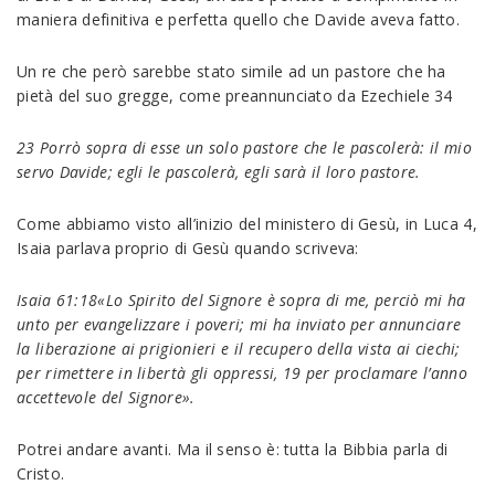
maniera definitiva e perfetta quello che Davide aveva fatto.
Un re che però sarebbe stato simile ad un pastore che ha
pietà del suo gregge, come preannunciato da Ezechiele 34
23 Porrò sopra di esse un solo pastore che le pascolerà: il mio
servo Davide; egli le pascolerà, egli sarà il loro pastore.
Come abbiamo visto all’inizio del ministero di Gesù, in Luca 4,
Isaia parlava proprio di Gesù quando scriveva:
Isaia 61:18«Lo Spirito del Signore è sopra di me, perciò mi ha
unto per evangelizzare i poveri; mi ha inviato per annunciare
la liberazione ai prigionieri e il recupero della vista ai ciechi;
per rimettere in libertà gli oppressi, 19 per proclamare l’anno
accettevole del Signore».
Potrei andare avanti. Ma il senso è: tutta la Bibbia parla di
Cristo.