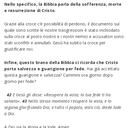
Nello specifico, la Bibbia parla della sofferenza, morte
e resurrezione di Cristo.
Grazie alla croce c’è possibilità di perdono, il documento sul
quale sono scritte le nostre trasgressioni è stato inchiodato
sulla croce al posto nostro e i nostri nemici e accusatori sono
stati sconfitti e annullati. Gesù ha subito la croce per
giustificare noi.
Infine, questo brano della Bibbia ci ricorda che Cristo
porta salvezza e guarigione per fede.
Hai già accettato
questa guarigione e salvezza? Cammini ora giorno dopo
giorno per fede?
42
E Gesù gli disse: «Recupera la vista; la tua fede ti ha
salvato».
43
Nello stesso momento recuperò la vista, e lo
seguiva glorificando Dio; e tutto il popolo, visto ciò, diede lode
a Dio.
A Dio sia la gloria e la lode. Amen