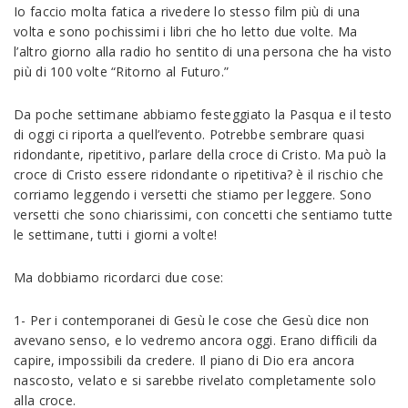
Io faccio molta fatica a rivedere lo stesso film più di una
volta e sono pochissimi i libri che ho letto due volte. Ma
l’altro giorno alla radio ho sentito di una persona che ha visto
più di 100 volte “Ritorno al Futuro.”
Da poche settimane abbiamo festeggiato la Pasqua e il testo
di oggi ci riporta a quell’evento. Potrebbe sembrare quasi
ridondante, ripetitivo, parlare della croce di Cristo. Ma può la
croce di Cristo essere ridondante o ripetitiva? è il rischio che
corriamo leggendo i versetti che stiamo per leggere. Sono
versetti che sono chiarissimi, con concetti che sentiamo tutte
le settimane, tutti i giorni a volte!
Ma dobbiamo ricordarci due cose:
1- Per i contemporanei di Gesù le cose che Gesù dice non
avevano senso, e lo vedremo ancora oggi. Erano difficili da
capire, impossibili da credere. Il piano di Dio era ancora
nascosto, velato e si sarebbe rivelato completamente solo
alla croce.