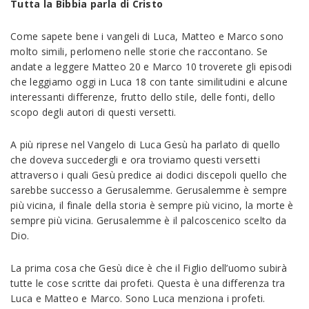
Tutta la Bibbia parla di Cristo
Come sapete bene i vangeli di Luca, Matteo e Marco sono
molto simili, perlomeno nelle storie che raccontano. Se
andate a leggere Matteo 20 e Marco 10 troverete gli episodi
che leggiamo oggi in Luca 18 con tante similitudini e alcune
interessanti differenze, frutto dello stile, delle fonti, dello
scopo degli autori di questi versetti.
A più riprese nel Vangelo di Luca Gesù ha parlato di quello
che doveva succedergli e ora troviamo questi versetti
attraverso i quali Gesù predice ai dodici discepoli quello che
sarebbe successo a Gerusalemme. Gerusalemme è sempre
più vicina, il finale della storia è sempre più vicino, la morte è
sempre più vicina. Gerusalemme è il palcoscenico scelto da
Dio.
La prima cosa che Gesù dice è che il Figlio dell’uomo subirà
tutte le cose scritte dai profeti. Questa è una differenza tra
Luca e Matteo e Marco. Sono Luca menziona i profeti.