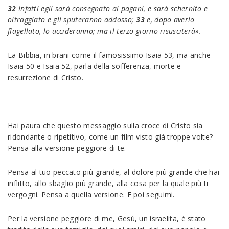
32
Infatti egli sarà consegnato ai pagani, e sarà schernito e
oltraggiato e gli sputeranno addosso;
33
e, dopo averlo
flagellato, lo uccideranno; ma il terzo giorno risusciterà».
La Bibbia, in brani come il famosissimo Isaia 53, ma anche
Isaia 50 e Isaia 52, parla della sofferenza, morte e
resurrezione di Cristo.
Hai paura che questo messaggio sulla croce di Cristo sia
ridondante o ripetitivo, come un film visto già troppe volte?
Pensa alla versione peggiore di te.
Pensa al tuo peccato più grande, al dolore più grande che hai
inflitto, allo sbaglio più grande, alla cosa per la quale più ti
vergogni. Pensa a quella versione. E poi seguimi.
Per la versione peggiore di me, Gesù, un israelita, è stato