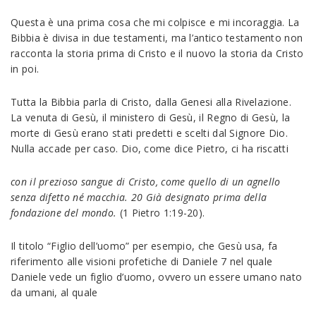
Questa è una prima cosa che mi colpisce e mi incoraggia. La
Bibbia è divisa in due testamenti, ma l’antico testamento non
racconta la storia prima di Cristo e il nuovo la storia da Cristo
in poi.
Tutta la Bibbia parla di Cristo, dalla Genesi alla Rivelazione.
La venuta di Gesù, il ministero di Gesù, il Regno di Gesù, la
morte di Gesù erano stati predetti e scelti dal Signore Dio.
Nulla accade per caso. Dio, come dice Pietro, ci ha riscatti
con il prezioso sangue di Cristo, come quello di un agnello
senza difetto né macchia. 20 Già designato prima della
fondazione del mondo.
(1 Pietro 1:19-20).
Il titolo “Figlio dell’uomo” per esempio, che Gesù usa, fa
riferimento alle visioni profetiche di Daniele 7 nel quale
Daniele vede un figlio d’uomo, ovvero un essere umano nato
da umani, al quale