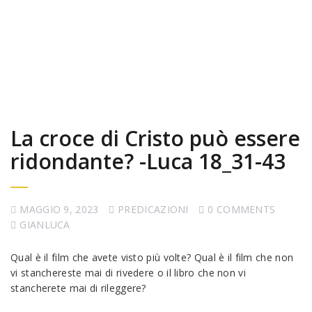
La croce di Cristo può essere
ridondante? -Luca 18_31-43
MAGGIO 9, 2023
PREDICAZIONI
0 COMMENTS
GIANLUCA
Qual è il film che avete visto più volte? Qual è il film che non
vi stanchereste mai di rivedere o il libro che non vi
stancherete mai di rileggere?