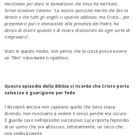
meritiamo per darci le benedizioni che Gesù ha meritato.
Scrive Giovanni Calvino: “La nostra sporcizia merita che Dio la
detesti e che tutti gli angeli ci sputino addosso; ma Cristo… per
presentarci puri e immacolati alla presenza del Padre, ha
deciso di essere sputato e di essere disonorato da ogni sorta di
rimprovero”.
Visto in questo modo, non penso che la croce possa essere
un “film” ridondante o ripetitivo.
Questo episodio della Bibbia ci ricorda che Cristo porta
salvezza e guarigione per fede
I discepoli ancora non capivano quello che Gesù stava
dicendo, non riuscivano a vedere il senso perché era oscuro.
E guarda caso nell’episodio successivo Luca riporta l’episodio
di un uomo che era all’oscuro, letteralmente, un cieco che
non vedeva niente.