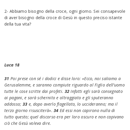
2- Abbiamo bisogno della croce, ogni giorno. Sei consapevole
di aver bisogno della croce di Gesù in questo preciso istante
della tua vita?
Luca 18
31
Poi prese con sé i dodici e disse loro: «Ecco, noi saliamo a
Gerusalemme, e saranno compiute riguardo al Figlio dell’uomo
tutte le cose scritte dai profeti.
32
Infatti egli sarà consegnato
ai pagani, e sarà schernito e oltraggiato e gli sputeranno
addosso;
33
e, dopo averlo flagellato, lo uccideranno; ma il
terzo giorno risusciterà».
34
Ed essi non capirono nulla di
tutto questo; quel discorso era per loro oscuro e non capivano
ciò che Gesù voleva dire.