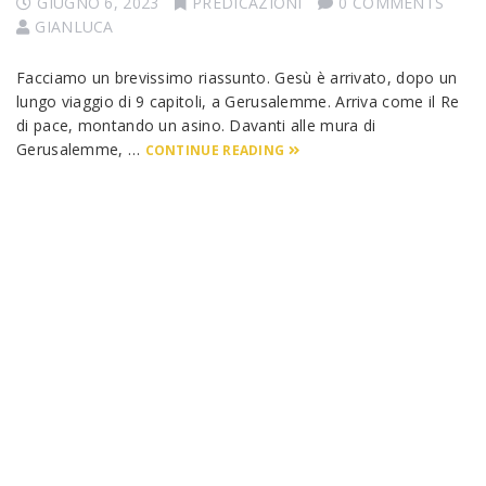
GIUGNO 6, 2023
PREDICAZIONI
0 COMMENTS
GIANLUCA
Facciamo un brevissimo riassunto. Gesù è arrivato, dopo un
lungo viaggio di 9 capitoli, a Gerusalemme. Arriva come il Re
di pace, montando un asino. Davanti alle mura di
Gerusalemme, …
CONTINUE READING