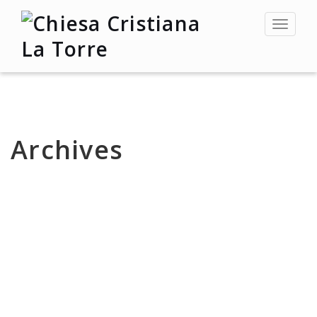
Toggle
navigat
Archives