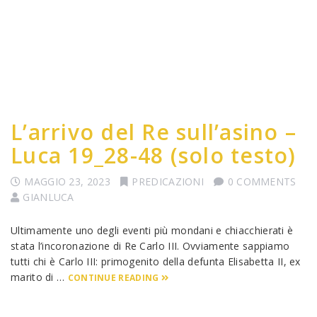
L’arrivo del Re sull’asino –
Luca 19_28-48 (solo testo)
MAGGIO 23, 2023
PREDICAZIONI
0 COMMENTS
GIANLUCA
Ultimamente uno degli eventi più mondani e chiacchierati è
stata l’incoronazione di Re Carlo III. Ovviamente sappiamo
tutti chi è Carlo III: primogenito della defunta Elisabetta II, ex
marito di …
CONTINUE READING