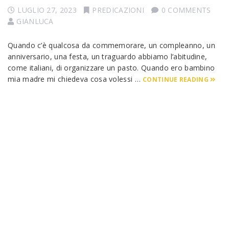
LUGLIO 27, 2023
PREDICAZIONI
0 COMMENTS
GIANLUCA
Quando c’è qualcosa da commemorare, un compleanno, un
anniversario, una festa, un traguardo abbiamo l’abitudine,
come italiani, di organizzare un pasto. Quando ero bambino
mia madre mi chiedeva cosa volessi …
CONTINUE READING