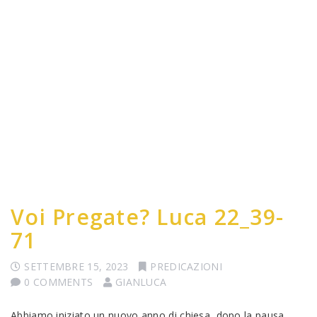
Voi Pregate? Luca 22_39-
71
SETTEMBRE 15, 2023
PREDICAZIONI
0 COMMENTS
GIANLUCA
Abbiamo iniziato un nuovo anno di chiesa, dopo la pausa