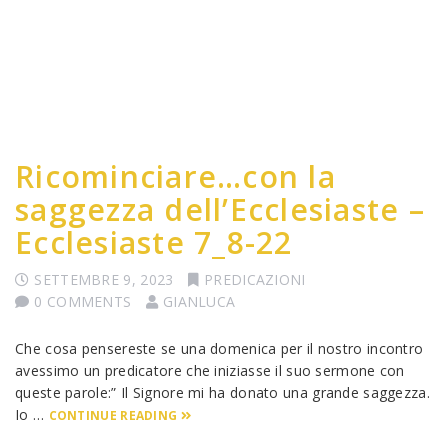
Ricominciare…con la
saggezza dell’Ecclesiaste –
Ecclesiaste 7_8-22
SETTEMBRE 9, 2023
PREDICAZIONI
0 COMMENTS
GIANLUCA
Che cosa pensereste se una domenica per il nostro incontro
avessimo un predicatore che iniziasse il suo sermone con
queste parole:” Il Signore mi ha donato una grande saggezza.
Io …
CONTINUE READING