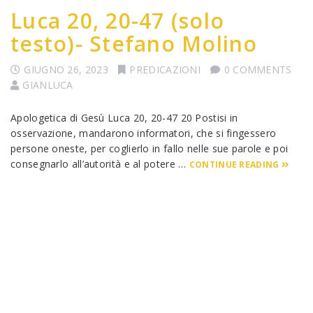
Luca 20, 20-47 (solo
testo)- Stefano Molino
GIUGNO 26, 2023
PREDICAZIONI
0 COMMENTS
GIANLUCA
Apologetica di Gesù Luca 20, 20-47 20 Postisi in
osservazione, mandarono informatori, che si fingessero
persone oneste, per coglierlo in fallo nelle sue parole e poi
consegnarlo all’autorità e al potere …
CONTINUE READING