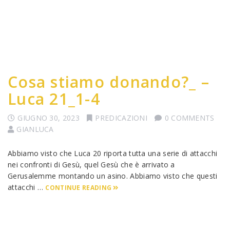
Cosa stiamo donando?_ –
Luca 21_1-4
GIUGNO 30, 2023
PREDICAZIONI
0 COMMENTS
GIANLUCA
Abbiamo visto che Luca 20 riporta tutta una serie di attacchi
nei confronti di Gesù, quel Gesù che è arrivato a
Gerusalemme montando un asino. Abbiamo visto che questi
attacchi …
CONTINUE READING