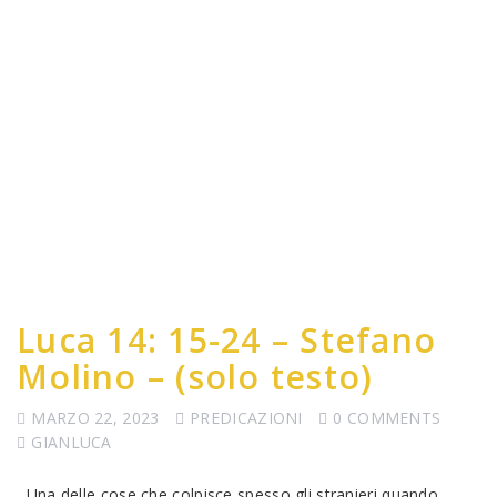
Luca 14: 15-24 – Stefano
Molino – (solo testo)
MARZO 22, 2023
PREDICAZIONI
0 COMMENTS
GIANLUCA
Una delle cose che colpisce spesso gli stranieri quando