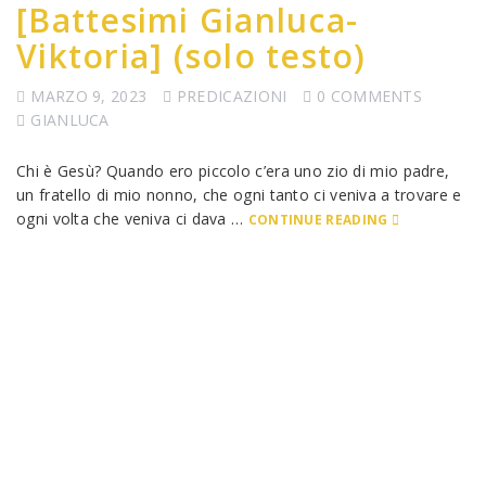
[Battesimi Gianluca-
Viktoria] (solo testo)
MARZO 9, 2023
PREDICAZIONI
0 COMMENTS
GIANLUCA
Chi è Gesù? Quando ero piccolo c’era uno zio di mio padre,
un fratello di mio nonno, che ogni tanto ci veniva a trovare e
ogni volta che veniva ci dava …
CONTINUE READING