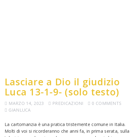
Lasciare a Dio il giudizio
Luca 13-1-9- (solo testo)
MARZO 14, 2023
PREDICAZIONI
0 COMMENTS
GIANLUCA
La cartomanzia è una pratica tristemente comune in Italia.
Molti di voi si ricorderanno che anni fa, in prima serata, sulla