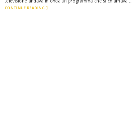
televisione andava in onda un programma che si chiamava …
CONTINUE READING