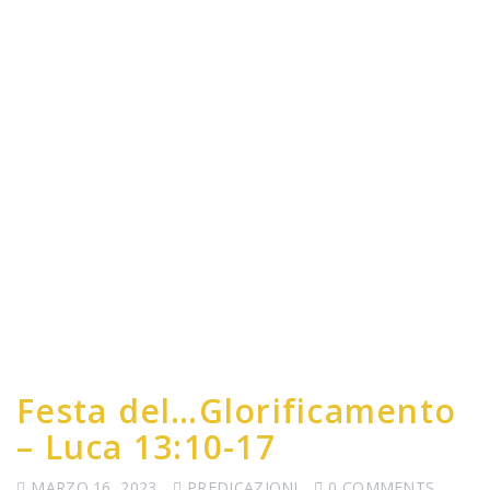
Festa del…Glorificamento
– Luca 13:10-17
MARZO 16, 2023
PREDICAZIONI
0 COMMENTS