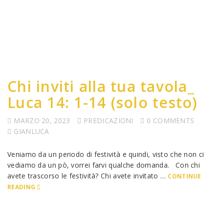
Chi inviti alla tua tavola_
Luca 14: 1-14 (solo testo)
MARZO 20, 2023
PREDICAZIONI
0 COMMENTS
GIANLUCA
Veniamo da un periodo di festività e quindi, visto che non ci
vediamo da un pò, vorrei farvi qualche domanda. Con chi
avete trascorso le festività? Chi avete invitato …
CONTINUE
READING