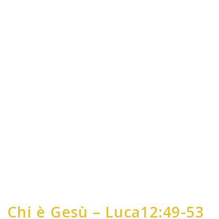
Chi è Gesù – Luca12:49-53