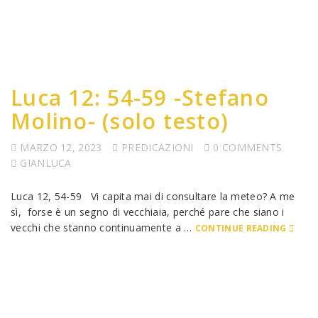
Luca 12: 54-59 -Stefano
Molino- (solo testo)
MARZO 12, 2023
PREDICAZIONI
0 COMMENTS
GIANLUCA
Luca 12, 54-59 Vi capita mai di consultare la meteo? A me
sì, forse è un segno di vecchiaia, perché pare che siano i
vecchi che stanno continuamente a …
CONTINUE READING