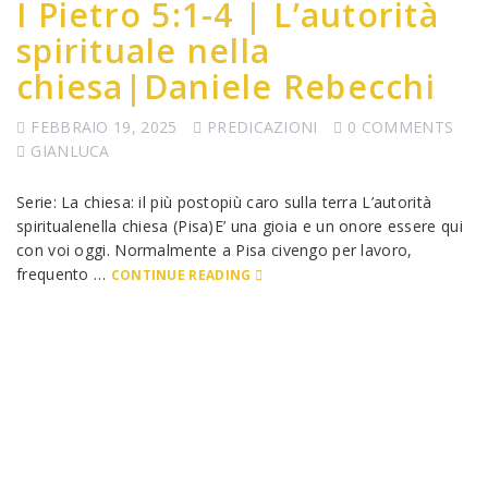
I Pietro 5:1-4 | L’autorità
spirituale nella
chiesa|Daniele Rebecchi
FEBBRAIO 19, 2025
PREDICAZIONI
0 COMMENTS
GIANLUCA
Serie: La chiesa: il più postopiù caro sulla terra L’autorità
spiritualenella chiesa (Pisa)E’ una gioia e un onore essere qui
con voi oggi. Normalmente a Pisa civengo per lavoro,
frequento …
CONTINUE READING