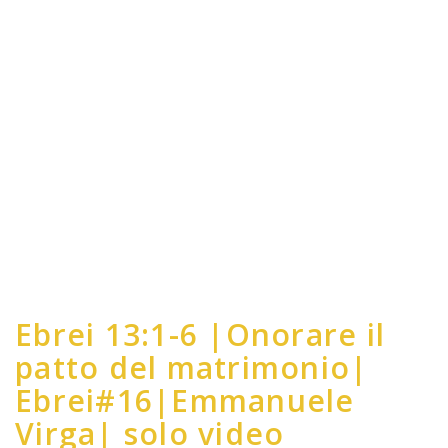
Ebrei 13:1-6 |Onorare il
patto del matrimonio|
Ebrei#16|Emmanuele
Virga| solo video