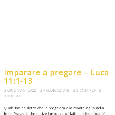
Imparare a pregare – Luca
11:1-13
GIUGNO 5, 2022
PREDICAZIONI
0 COMMENTS
MICHEL
Qualcuno ha detto che la preghiera è la madrelingua della
fede. Prayer is the native language of faith. La fede “parla”