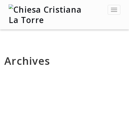
Toggle
navigat
Archives