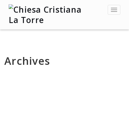
Toggle
navigat
Archives