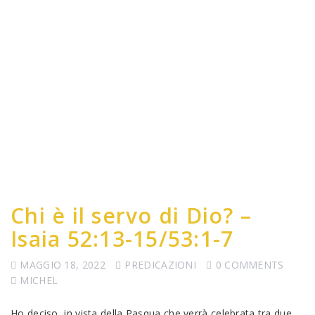
Chi è il servo di Dio? –
Isaia 52:13-15/53:1-7
MAGGIO 18, 2022
PREDICAZIONI
0 COMMENTS
MICHEL
Ho deciso, in vista della Pasqua che verrà celebrata tra due