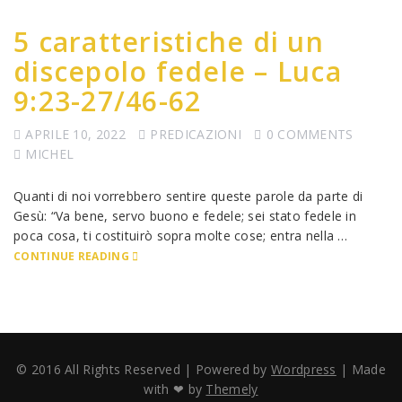
5 caratteristiche di un
discepolo fedele – Luca
9:23-27/46-62
APRILE 10, 2022
PREDICAZIONI
0 COMMENTS
MICHEL
Quanti di noi vorrebbero sentire queste parole da parte di
Gesù: “Va bene, servo buono e fedele; sei stato fedele in
poca cosa, ti costituirò sopra molte cose; entra nella …
CONTINUE READING
© 2016 All Rights Reserved | Powered by
Wordpress
| Made
with ❤ by
Themely