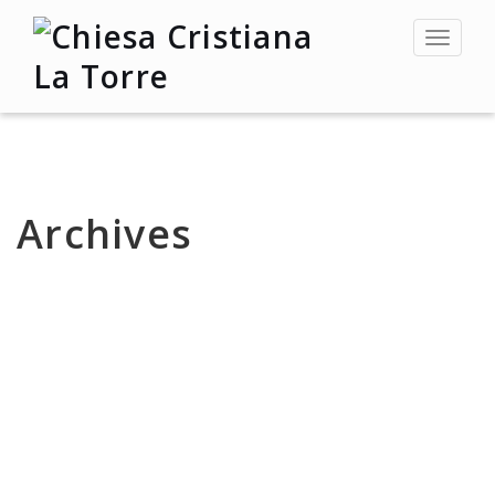
Toggle
navigat
Archives