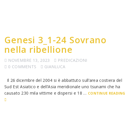
Genesi 3_1-24 Sovrano
nella ribellione
NOVEMBRE 13, 2023
PREDICAZIONI
0 COMMENTS
GIANLUCA
Il 26 dicembre del 2004 si è abbattuto sull’area costiera del
Sud Est Asiatico e dell’Asia meridionale uno tsunami che ha
causato 230 mila vittime e dispersi e 18 …
CONTINUE READING