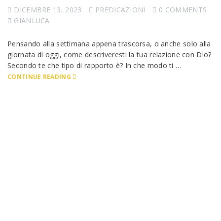
DICEMBRE 13, 2023
PREDICAZIONI
0 COMMENTS
GIANLUCA
Pensando alla settimana appena trascorsa, o anche solo alla
giornata di oggi, come descriveresti la tua relazione con Dio?
Secondo te che tipo di rapporto è? In che modo ti …
CONTINUE READING