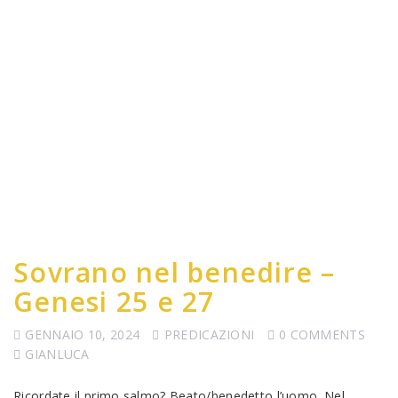
Sovrano nel benedire –
Genesi 25 e 27
GENNAIO 10, 2024
PREDICAZIONI
0 COMMENTS
GIANLUCA
Ricordate il primo salmo? Beato/benedetto l’uomo. Nel