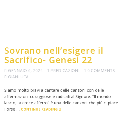
Sovrano nell’esigere il
Sacrifico- Genesi 22
GENNAIO 6, 2024
PREDICAZIONI
0 COMMENTS
GIANLUCA
Siamo molto bravi a cantare delle canzoni con delle
affermazioni coraggiose e radicali al Signore. “Il mondo
lascio, la croce afferro” è una delle canzoni che più ci piace.
Forse …
CONTINUE READING