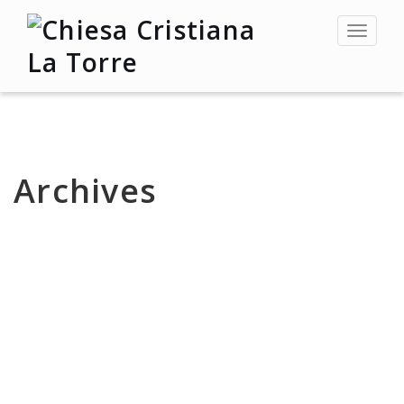
Toggle
navigat
Archives