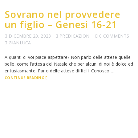
Sovrano nel provvedere
un figlio – Genesi 16-21
DICEMBRE 20, 2023
PREDICAZIONI
0 COMMENTS
GIANLUCA
A quanti di voi piace aspettare? Non parlo delle attese quelle
belle, come l’attesa del Natale che per alcuni di noi è dolce ed
entusiasmante. Parlo delle attese difficili. Conosco …
CONTINUE READING