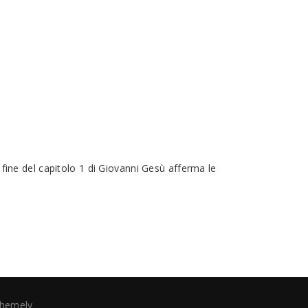
ine del capitolo 1 di Giovanni Gesù afferma le
hemely