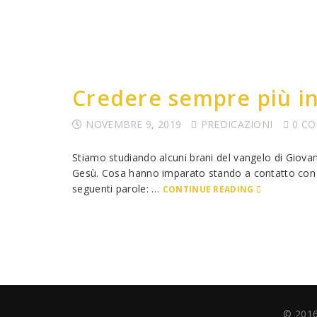
Credere sempre più in
NOVEMBRE 9, 2019
PREDICAZIONI
0 C
Stiamo studiando alcuni brani del vangelo di Giovann
Gesù. Cosa hanno imparato stando a contatto con G
seguenti parole: …
CONTINUE READING
© 2016