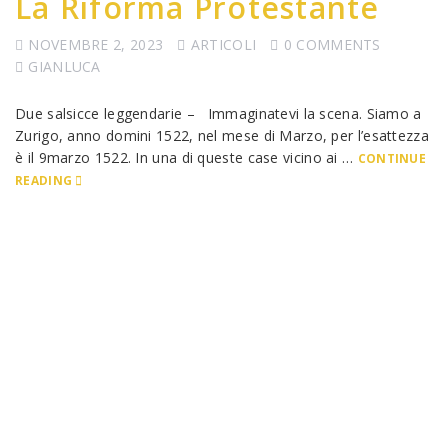
La Riforma Protestante
NOVEMBRE 2, 2023
ARTICOLI
0 COMMENTS
GIANLUCA
Due salsicce leggendarie – Immaginatevi la scena. Siamo a
Zurigo, anno domini 1522, nel mese di Marzo, per l’esattezza
è il 9marzo 1522. In una di queste case vicino ai …
CONTINUE
READING