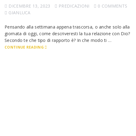
DICEMBRE 13, 2023
PREDICAZIONI
0 COMMENTS
GIANLUCA
Pensando alla settimana appena trascorsa, o anche solo alla
giornata di oggi, come descriveresti la tua relazione con Dio?
Secondo te che tipo di rapporto è? In che modo ti …
CONTINUE READING