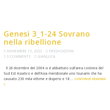
Genesi 3_1-24 Sovrano
nella ribellione
NOVEMBRE 13, 2023
PREDICAZIONI
0 COMMENTS
GIANLUCA
Il 26 dicembre del 2004 si è abbattuto sull’area costiera del
Sud Est Asiatico e dell’Asia meridionale uno tsunami che ha
causato 230 mila vittime e dispersi e 18 …
CONTINUE READING