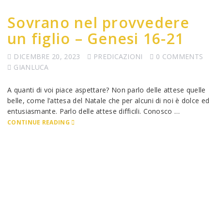
Sovrano nel provvedere
un figlio – Genesi 16-21
DICEMBRE 20, 2023
PREDICAZIONI
0 COMMENTS
GIANLUCA
A quanti di voi piace aspettare? Non parlo delle attese quelle
belle, come l’attesa del Natale che per alcuni di noi è dolce ed
entusiasmante. Parlo delle attese difficili. Conosco …
CONTINUE READING