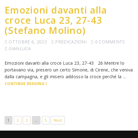
Emozioni davanti alla
croce Luca 23, 27-43
(Stefano Molino)
OTTOBRE 6, 2023
PREDICAZIONI
0 COMMENTS
GIANLUCA
Emozioni davanti alla croce Luca 23, 27-43 26 Mentre lo
portavano via, presero un certo Simone, di Cirene, che veniva
dalla campagna, e gli misero addosso la croce perché la …
CONTINUE READING
1
2
3
…
5
Next