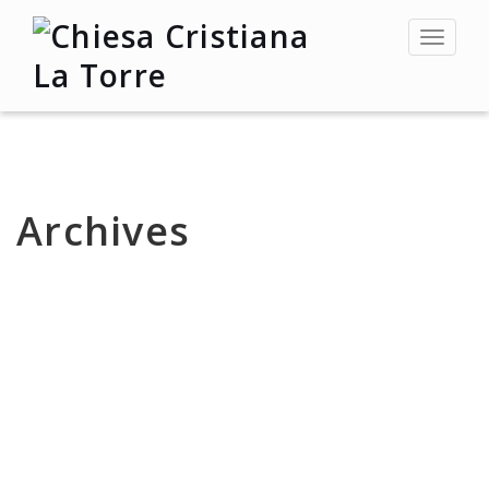
Toggle
navigat
Archives