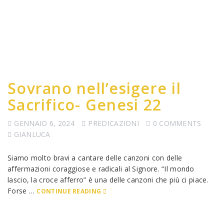
Sovrano nell’esigere il
Sacrifico- Genesi 22
GENNAIO 6, 2024
PREDICAZIONI
0 COMMENTS
GIANLUCA
Siamo molto bravi a cantare delle canzoni con delle
affermazioni coraggiose e radicali al Signore. “Il mondo
lascio, la croce afferro” è una delle canzoni che più ci piace.
Forse …
CONTINUE READING