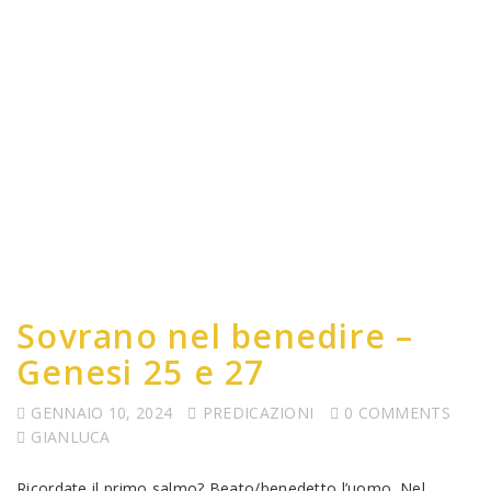
Sovrano nel benedire –
Genesi 25 e 27
GENNAIO 10, 2024
PREDICAZIONI
0 COMMENTS
GIANLUCA
Ricordate il primo salmo? Beato/benedetto l’uomo. Nel