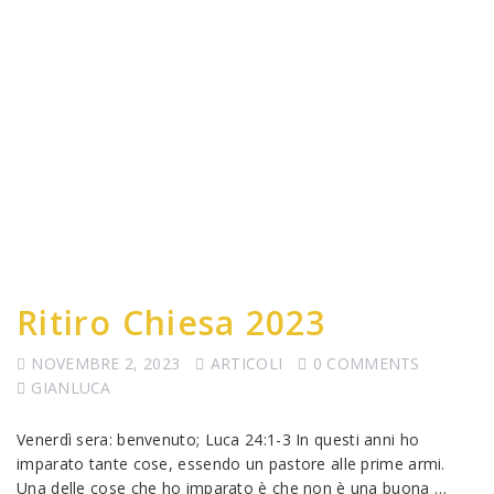
Ritiro Chiesa 2023
NOVEMBRE 2, 2023
ARTICOLI
0 COMMENTS
GIANLUCA
Venerdì sera: benvenuto; Luca 24:1-3 In questi anni ho
imparato tante cose, essendo un pastore alle prime armi.
Una delle cose che ho imparato è che non è una buona …