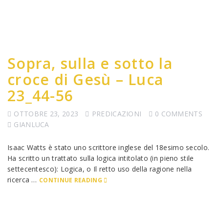
Sopra, sulla e sotto la
croce di Gesù – Luca
23_44-56
OTTOBRE 23, 2023
PREDICAZIONI
0 COMMENTS
GIANLUCA
Isaac Watts è stato uno scrittore inglese del 18esimo secolo.
Ha scritto un trattato sulla logica intitolato (in pieno stile
settecentesco): Logica, o Il retto uso della ragione nella
ricerca …
CONTINUE READING