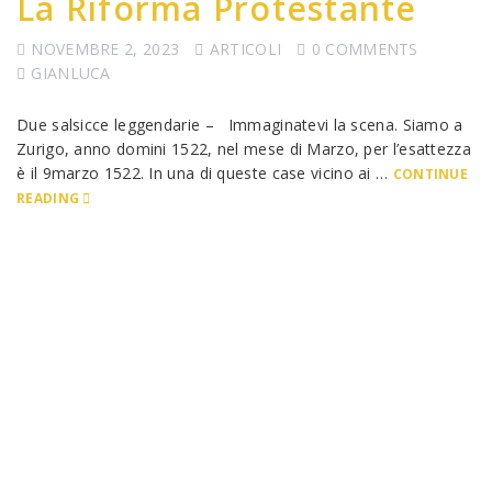
La Riforma Protestante
NOVEMBRE 2, 2023
ARTICOLI
0 COMMENTS
GIANLUCA
Due salsicce leggendarie – Immaginatevi la scena. Siamo a
Zurigo, anno domini 1522, nel mese di Marzo, per l’esattezza
è il 9marzo 1522. In una di queste case vicino ai …
CONTINUE
READING