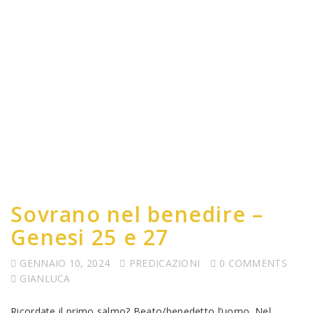
Sovrano nel benedire –
Genesi 25 e 27
GENNAIO 10, 2024
PREDICAZIONI
0 COMMENTS
GIANLUCA
Ricordate il primo salmo? Beato/benedetto l’uomo. Nel