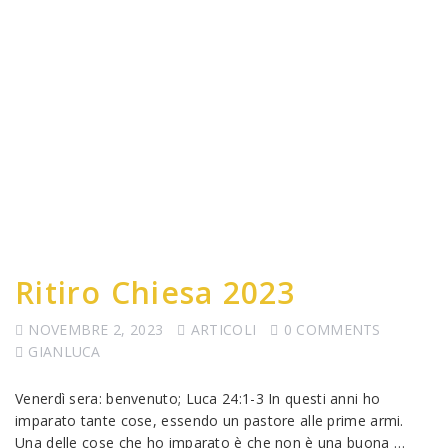
Ritiro Chiesa 2023
NOVEMBRE 2, 2023
ARTICOLI
0 COMMENTS
GIANLUCA
Venerdì sera: benvenuto; Luca 24:1-3 In questi anni ho
imparato tante cose, essendo un pastore alle prime armi.
Una delle cose che ho imparato è che non è una buona …