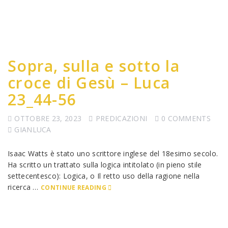
Sopra, sulla e sotto la
croce di Gesù – Luca
23_44-56
OTTOBRE 23, 2023
PREDICAZIONI
0 COMMENTS
GIANLUCA
Isaac Watts è stato uno scrittore inglese del 18esimo secolo.
Ha scritto un trattato sulla logica intitolato (in pieno stile
settecentesco): Logica, o Il retto uso della ragione nella
ricerca …
CONTINUE READING