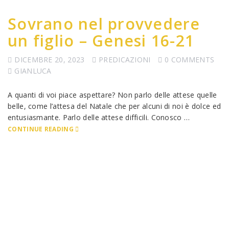
Sovrano nel provvedere
un figlio – Genesi 16-21
DICEMBRE 20, 2023
PREDICAZIONI
0 COMMENTS
GIANLUCA
A quanti di voi piace aspettare? Non parlo delle attese quelle
belle, come l’attesa del Natale che per alcuni di noi è dolce ed
entusiasmante. Parlo delle attese difficili. Conosco …
CONTINUE READING