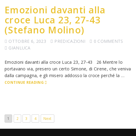
Emozioni davanti alla
croce Luca 23, 27-43
(Stefano Molino)
OTTOBRE 6, 2023
PREDICAZIONI
0 COMMENTS
GIANLUCA
Emozioni davanti alla croce Luca 23, 27-43 26 Mentre lo
portavano via, presero un certo Simone, di Cirene, che veniva
dalla campagna, e gli misero addosso la croce perché la …
CONTINUE READING
1
2
3
4
Next