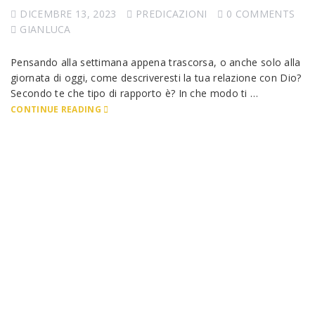
DICEMBRE 13, 2023
PREDICAZIONI
0 COMMENTS
GIANLUCA
Pensando alla settimana appena trascorsa, o anche solo alla
giornata di oggi, come descriveresti la tua relazione con Dio?
Secondo te che tipo di rapporto è? In che modo ti …
CONTINUE READING