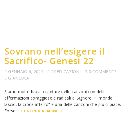
Sovrano nell’esigere il
Sacrifico- Genesi 22
GENNAIO 6, 2024
PREDICAZIONI
0 COMMENTS
GIANLUCA
Siamo molto bravi a cantare delle canzoni con delle
affermazioni coraggiose e radicali al Signore. “Il mondo
lascio, la croce afferro” è una delle canzoni che più ci piace.
Forse …
CONTINUE READING