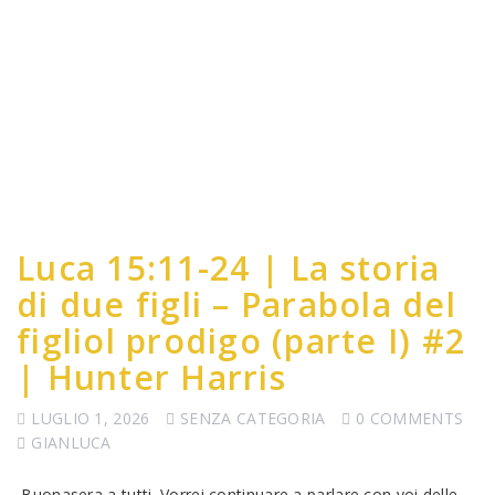
Luca 15:11-24 | La storia
di due figli – Parabola del
figliol prodigo (parte I) #2
| Hunter Harris
LUGLIO 1, 2026
SENZA CATEGORIA
0 COMMENTS
GIANLUCA
Buonasera a tutti. Vorrei continuare a parlare con voi delle