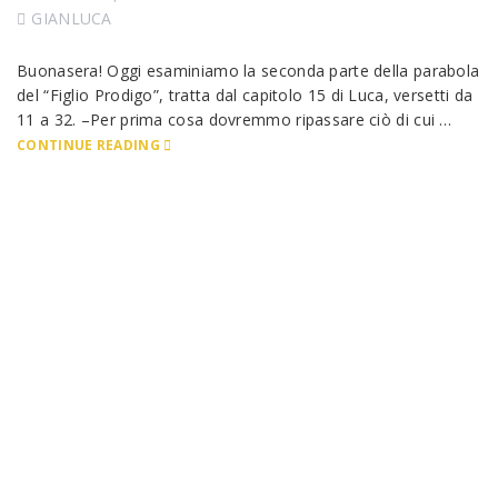
GIANLUCA
Buonasera! Oggi esaminiamo la seconda parte della parabola
del “Figlio Prodigo”, tratta dal capitolo 15 di Luca, versetti da
11 a 32. –Per prima cosa dovremmo ripassare ciò di cui …
CONTINUE READING