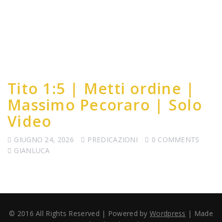
Tito 1:5 | Metti ordine |
Massimo Pecoraro | Solo
Video
GIUGNO 24, 2026
PREDICAZIONI
0 COMMENTS
GIANLUCA
© 2016 All Rights Reserved | Powered by
Wordpress
| Made