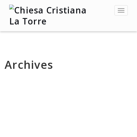
Toggle
navigat
Archives