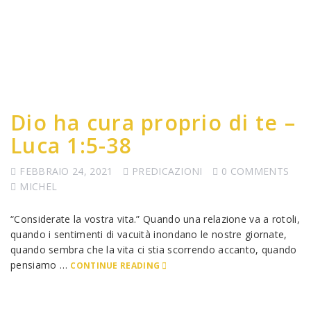
Dio ha cura proprio di te –
Luca 1:5-38
FEBBRAIO 24, 2021
PREDICAZIONI
0 COMMENTS
MICHEL
“Considerate la vostra vita.” Quando una relazione va a rotoli,
quando i sentimenti di vacuità inondano le nostre giornate,
quando sembra che la vita ci stia scorrendo accanto, quando
pensiamo …
CONTINUE READING