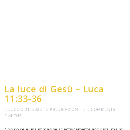
La luce di Gesù – Luca
11:33-36
LUGLIO 31, 2022
PREDICAZIONI
0 COMMENTS
MICHEL
Non so se è una immagine scientiﬁcamente accurata, ma mi