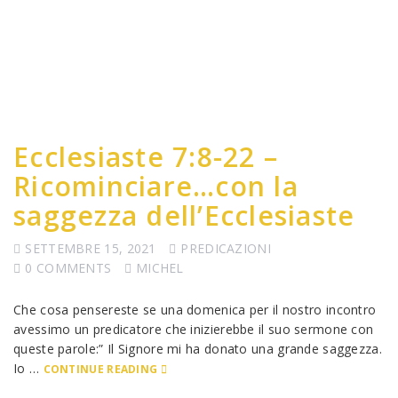
Ecclesiaste 7:8-22 –
Ricominciare…con la
saggezza dell’Ecclesiaste
SETTEMBRE 15, 2021
PREDICAZIONI
0 COMMENTS
MICHEL
Che cosa pensereste se una domenica per il nostro incontro
avessimo un predicatore che inizierebbe il suo sermone con
queste parole:” Il Signore mi ha donato una grande saggezza.
Io …
CONTINUE READING