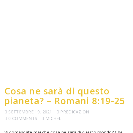
Cosa ne sarà di questo
pianeta? – Romani 8:19-25
SETTEMBRE 19, 2021
PREDICAZIONI
0 COMMENTS
MICHEL
Vi domandate mai che cosa ne sarà di questo mondo? Che