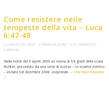
Come resistere nelle
tempeste della vita – Luca
6:47-49
LUGLIO 25, 2021
PREDICAZIONI
0 COMMENTS
MICHEL
Nella notte del 6 aprile 2009 un sisma di 5.8 gradi della scala
Richter, preceduto da una serie di scosse – lo sciame sismico
– iniziate nel dicembre 2008, sorprende …
CONTINUE READING