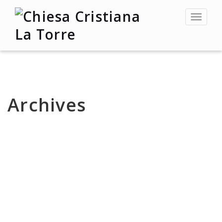
Toggle
navigat
Archives